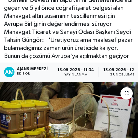
geçen ve 5 yıl önce coğrafi işaret belgesi alan
Manavgat altın susamının tescillenmesi için
Avrupa Birliğinin değerlendirmesi sürüyor -
Manavgat Ticaret ve Sanayi Odası Başkanı Seydi
Tahsin Güngör: - 'Üretiyoruz ama maalesef pazar
bulamadığımız zaman ürün üreticide kalıyor.
Bunun da çözümü Avrupa'ya açılmaktan geçiyor'
AJANS MERKEZI
13.05.2026 - 11:34
13.05.2026 - 12:
EDITÖR
YAYINLANMA
GÜNCELLEME