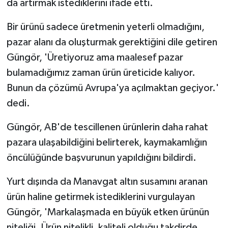
da artırmak istediklerini ifade etti.
Bir ürünü sadece üretmenin yeterli olmadığını,
pazar alanı da oluşturmak gerektiğini dile getiren
Güngör, 'Üretiyoruz ama maalesef pazar
bulamadığımız zaman ürün üreticide kalıyor.
Bunun da çözümü Avrupa'ya açılmaktan geçiyor.'
dedi.
Güngör, AB'de tescillenen ürünlerin daha rahat
pazara ulaşabildiğini belirterek, kaymakamlığın
öncülüğünde başvurunun yapıldığını bildirdi.
Yurt dışında da Manavgat altın susamını aranan
ürün haline getirmek istediklerini vurgulayan
Güngör, 'Markalaşmada en büyük etken ürünün
niteliği. Ürün nitelikli, kaliteli olduğu takdirde