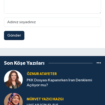
Gönder
Son Köşe Yazıları
ÖZNUR ATAYETER
PKK Dosyası Kapanırken İran Denklemi
Açılıyor mu?
MÜRVET YAZICI KAZGI