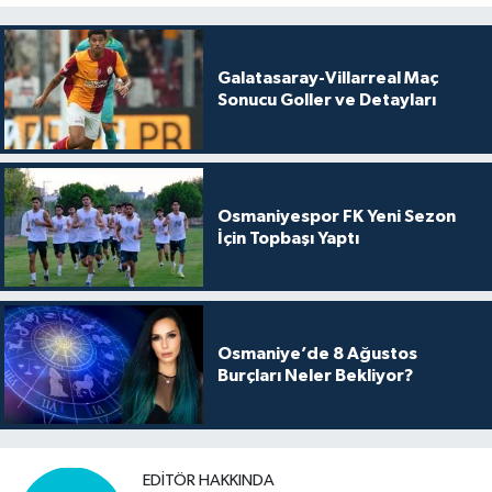
Galatasaray-Villarreal Maç
Sonucu Goller ve Detayları
Osmaniyespor FK Yeni Sezon
İçin Topbaşı Yaptı
Osmaniye’de 8 Ağustos
Burçları Neler Bekliyor?
EDITÖR HAKKINDA