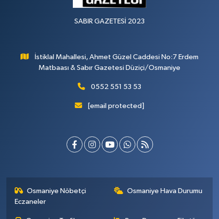
SABIR GAZETESİ 2023
İstiklal Mahallesi, Ahmet Güzel Caddesi No:7 Erdem
Matbaası & Sabır Gazetesi Düziçi/Osmaniye
0552 551 53 53
[email protected]
Osmaniye Nöbetçi
Osmaniye Hava Durumu
Eczaneler