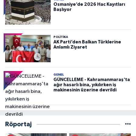
Osmaniye’de 2026 Hac Kayıtları
Başlıyor
POLITIKA
AK Parti’den Balkan Türklerine
Anlamlı Ziyaret
GENEL
GÜNCELLEME - Kahramanmaraş'ta
ağır hasarlı bina, yıkılırken iş
makinesinin üzerine devrildi
Röportaj