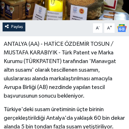
Paylaş
-
+
A
A
ANTALYA (AA) - HATİCE ÖZDEMİR TOSUN /
MUSTAFA KARABIYIK - Türk Patent ve Marka
Kurumu (TÜRKPATENT) tarafından 'Manavgat
altın susamı' olarak tescillenen susamın,
uluslararası alanda markalaştırılması amacıyla
Avrupa Birliği (AB) nezdinde yapılan tescil
başvurusunun sonucu bekleniyor.
Türkiye'deki susam üretiminin üçte birinin
gerçekleştirildiği Antalya'da yaklaşık 60 bin dekar
alanda 5 bin tondan fazla susam yetiştiriliyor.