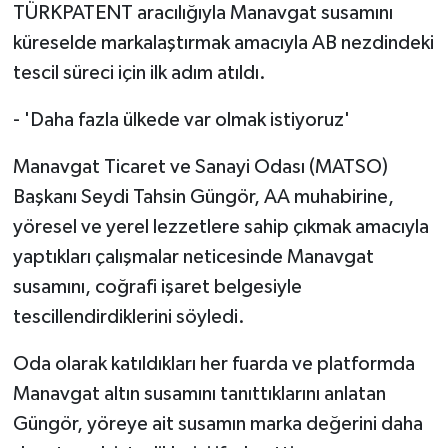
TÜRKPATENT aracılığıyla Manavgat susamını
küreselde markalaştırmak amacıyla AB nezdindeki
tescil süreci için ilk adım atıldı.
- 'Daha fazla ülkede var olmak istiyoruz'
Manavgat Ticaret ve Sanayi Odası (MATSO)
Başkanı Seydi Tahsin Güngör, AA muhabirine,
yöresel ve yerel lezzetlere sahip çıkmak amacıyla
yaptıkları çalışmalar neticesinde Manavgat
susamını, coğrafi işaret belgesiyle
tescillendirdiklerini söyledi.
Oda olarak katıldıkları her fuarda ve platformda
Manavgat altın susamını tanıttıklarını anlatan
Güngör, yöreye ait susamın marka değerini daha