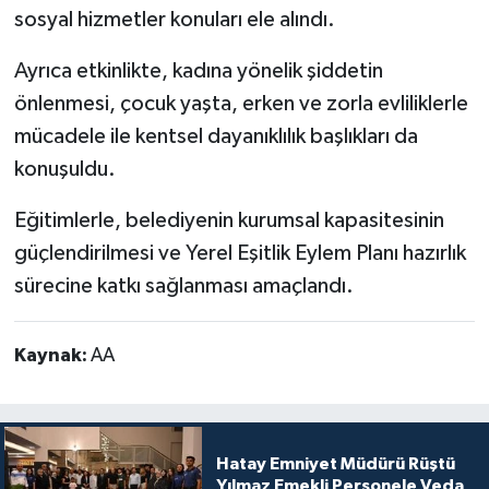
sosyal hizmetler konuları ele alındı.
Ayrıca etkinlikte, kadına yönelik şiddetin
önlenmesi, çocuk yaşta, erken ve zorla evliliklerle
mücadele ile kentsel dayanıklılık başlıkları da
konuşuldu.
Eğitimlerle, belediyenin kurumsal kapasitesinin
güçlendirilmesi ve Yerel Eşitlik Eylem Planı hazırlık
sürecine katkı sağlanması amaçlandı.
Kaynak:
AA
Hatay Emniyet Müdürü Rüştü
Yılmaz Emekli Personele Veda