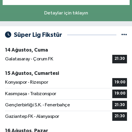
Detaylar için tıklayın
Süper Lig Fikstür
14 Ağustos, Cuma
Galatasaray - Çorum FK
21:30
15 Ağustos, Cumartesi
Konyaspor - Rizespor
19:00
Kasımpaşa - Trabzonspor
19:00
Gençlerbirliği S.K. - Fenerbahçe
21:30
Gaziantep FK - Alanyaspor
21:30
16 Ağustos, Pazar