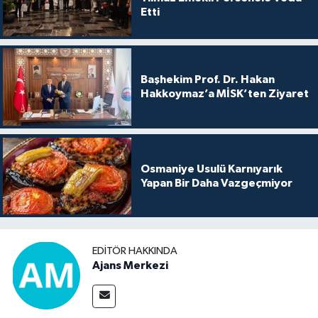
Etti
Başhekim Prof. Dr. Hakan
Hakkoymaz’a MİSK’ten Ziyaret
Osmaniye Usulü Karnıyarık
Yapan Bir Daha Vazgeçmiyor
EDITÖR HAKKINDA
Ajans Merkezi