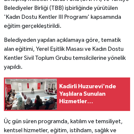
Belediyeler Birliği (TBB) işbirliğinde yürütülen
'Kadın Dostu Kentler III Programı' kapsamında
eğitim gerçekleştirildi.
Belediyeden yapılan açıklamaya göre, tematik
alan eğitimi, Yerel Eşitlik Masası ve Kadın Dostu
Kentler Sivil Toplum Grubu temsilcilerine yönelik
yapıldı.
Kadirli Huzurevi'nde
Yaşlılara Sunulan
Hizmetler
Değerlendirildi
Üç gün süren programda, katılım ve temsiliyet,
kentsel hizmetler, eğitim, istihdam, sağlık ve