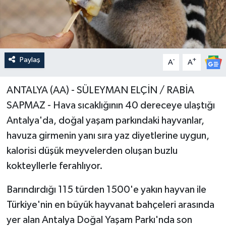
Paylaş
-
+
A
A
ANTALYA (AA) - SÜLEYMAN ELÇİN / RABİA
SAPMAZ - Hava sıcaklığının 40 dereceye ulaştığı
Antalya'da, doğal yaşam parkındaki hayvanlar,
havuza girmenin yanı sıra yaz diyetlerine uygun,
kalorisi düşük meyvelerden oluşan buzlu
kokteyllerle ferahlıyor.
Barındırdığı 115 türden 1500'e yakın hayvan ile
Türkiye'nin en büyük hayvanat bahçeleri arasında
yer alan Antalya Doğal Yaşam Parkı'nda son