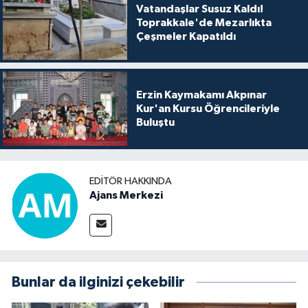
Vatandaşlar Susuz Kaldı!
Toprakkale'de Mezarlıkta
Çeşmeler Kapatıldı
Erzin Kaymakamı Akpınar
Kur'an Kursu Öğrencileriyle
Buluştu
EDITÖR HAKKINDA
Ajans Merkezi
Bunlar da ilginizi çekebilir