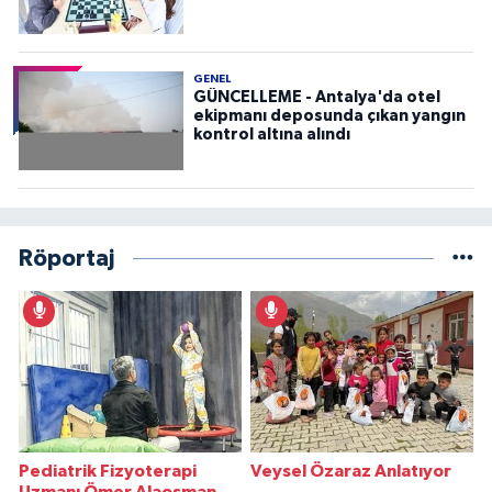
GENEL
GÜNCELLEME - Antalya'da otel
ekipmanı deposunda çıkan yangın
kontrol altına alındı
Röportaj
Pediatrik Fizyoterapi
Veysel Özaraz Anlatıyor