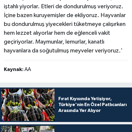
iştahlı yiyorlar. Etleri de dondurulmuş veriyoruz.
İçine bazen kuruyemişler de ekliyoruz. Hayvanlar
bu dondurulmuş yiyecekleri tüketmeye çalışırken
hem lezzet alıyorlar hem de eğlenceli vakit
geçiriyorlar. Maymunlar, lemurlar, kanatlı
hayvanlara da soğutulmuş meyveler veriyoruz.'
Kaynak:
AA
Fırat Kıyısında Yetişiyor,
Türkiye'nin En Özel Patlıcanları
Arasında Yer Alıyor