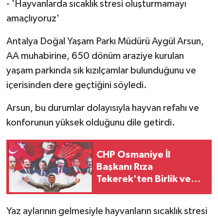
- 'Hayvanlarda sıcaklık stresi oluşturmamayı
amaçlıyoruz'
Antalya Doğal Yaşam Parkı Müdürü Aygül Arsun,
AA muhabirine, 650 dönüm araziye kurulan
yaşam parkında sık kızılçamlar bulunduğunu ve
içerisinden dere geçtiğini söyledi.
Arsun, bu durumlar dolayısıyla hayvan refahı ve
konforunun yüksek olduğunu dile getirdi.
CHP Osmaniye İl
Başkanı Rıza
Tekerek'ten Birlik ve
Mücadele Mesajı
Yaz aylarının gelmesiyle hayvanların sıcaklık stresi