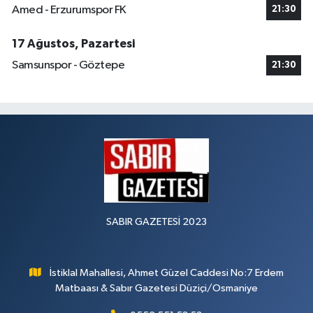
Amed - Erzurumspor FK
21:30
17 Ağustos, Pazartesi
Samsunspor - Göztepe
21:30
SABIR GAZETESİ 2023
İstiklal Mahallesi, Ahmet Güzel Caddesi No:7 Erdem
Matbaası & Sabır Gazetesi Düziçi/Osmaniye