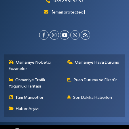
0552 551 53 53
[email protected]
Osmaniye Nöbetçi
Osmaniye Hava Durumu
Eczaneler
Osmaniye Trafik
Puan Durumu ve Fikstür
Yoğunluk Haritası
Tüm Manşetler
Son Dakika Haberleri
Haber Arşivi