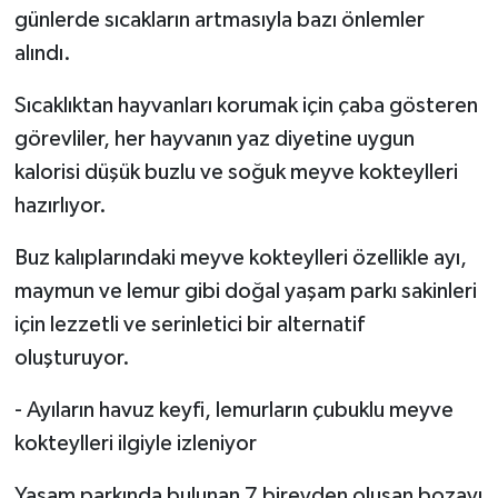
günlerde sıcakların artmasıyla bazı önlemler
alındı.
Sıcaklıktan hayvanları korumak için çaba gösteren
görevliler, her hayvanın yaz diyetine uygun
kalorisi düşük buzlu ve soğuk meyve kokteylleri
hazırlıyor.
Buz kalıplarındaki meyve kokteylleri özellikle ayı,
maymun ve lemur gibi doğal yaşam parkı sakinleri
için lezzetli ve serinletici bir alternatif
oluşturuyor.
- Ayıların havuz keyfi, lemurların çubuklu meyve
kokteylleri ilgiyle izleniyor
Yaşam parkında bulunan 7 bireyden oluşan bozayı