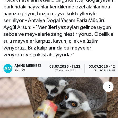
parkındaki hayvanlar kendilerine özel alanlarında
havuza giriyor, buzlu meyve kokteylleriyle
serinliyor - Antalya Doğal Yaşam Parkı Müdürü
Aygül Arsun: - 'Menüleri yaz ayları gelince uygun
sebze ve meyvelerle zenginleştiriyoruz. Özellikle
sulu meyveler karpuz, kavun, çilek ve üzüm
veriyoruz. Buz kalıplarında bu meyveleri
veriyoruz ve çok iştahlı yiyorlar'
AJANS MERKEZI
03.07.2026 - 11:22
03.07.2026 - 12:
EDITÖR
YAYINLANMA
GÜNCELLEME