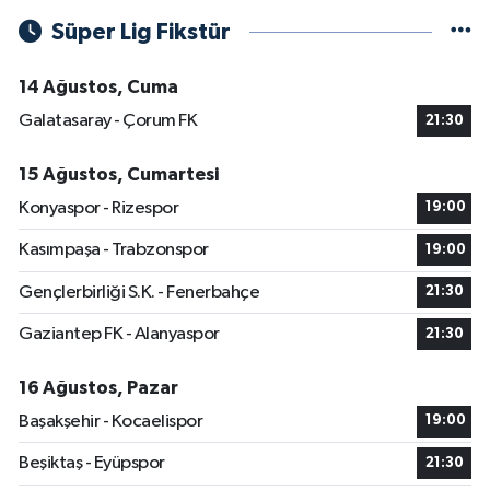
Süper Lig Fikstür
14 Ağustos, Cuma
Galatasaray - Çorum FK
21:30
15 Ağustos, Cumartesi
Konyaspor - Rizespor
19:00
Kasımpaşa - Trabzonspor
19:00
Gençlerbirliği S.K. - Fenerbahçe
21:30
Gaziantep FK - Alanyaspor
21:30
16 Ağustos, Pazar
Başakşehir - Kocaelispor
19:00
Beşiktaş - Eyüpspor
21:30