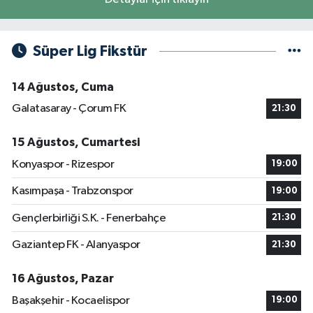
Süper Lig Fikstür
14 Ağustos, Cuma
Galatasaray - Çorum FK
21:30
15 Ağustos, Cumartesi
Konyaspor - Rizespor
19:00
Kasımpaşa - Trabzonspor
19:00
Gençlerbirliği S.K. - Fenerbahçe
21:30
Gaziantep FK - Alanyaspor
21:30
16 Ağustos, Pazar
Başakşehir - Kocaelispor
19:00