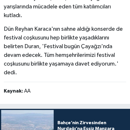
yarışlarında mücadele eden tüm katılımcıları
kutladı.
Dün Reyhan Karaca'nın sahne aldığı konserde de
festival coşkusunu hep birlikte yaşadıklarını
belirten Duran, 'Festival bugün Çayağzı'nda
devam edecek. Tüm hemşehrilerimizi festival
coşkusunu birlikte yaşamaya davet ediyorum.'
dedi.
Kaynak:
AA
Bahçe’nin Zirvesinden
Nurdağı’na Eşsiz Manzara