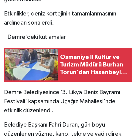
Etkinlikler, deniz kortejinin tamamlanmasının
ardından sona erdi.
- Demre'deki kutlamalar
Osmaniye İl Kültür ve
Turizm Müdürü Burhan
Torun'dan Hasanbeyli
Kütüphanesine Ziyaret
Demre Belediyesince '3. Likya Deniz Bayramı
Festivali' kapsamında Üçağız Mahallesi'nde
etkinlik düzenlendi.
Belediye Başkanı Fahri Duran, gün boyu
düzenlenen yüzme, kano, tekne ve yağlı direk