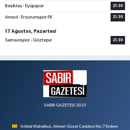
Beşiktaş - Eyüpspor
21:30
Amed - Erzurumspor FK
21:30
17 Ağustos, Pazartesi
Samsunspor - Göztepe
21:30
SABIR GAZETESİ 2023
İstiklal Mahallesi, Ahmet Güzel Caddesi No:7 Erdem