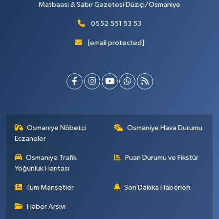
Matbaası & Sabır Gazetesi Düziçi/Osmaniye
0552 551 53 53
[email protected]
Osmaniye Nöbetçi
Osmaniye Hava Durumu
Eczaneler
Osmaniye Trafik
Puan Durumu ve Fikstür
Yoğunluk Haritası
Tüm Manşetler
Son Dakika Haberleri
Haber Arşivi