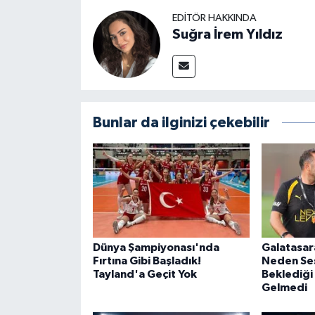
EDITÖR HAKKINDA
Suğra İrem Yıldız
Bunlar da ilginizi çekebilir
Dünya Şampiyonası'nda
Galatasar
Fırtına Gibi Başladık!
Neden Ses
Tayland'a Geçit Yok
Beklediği
Gelmedi