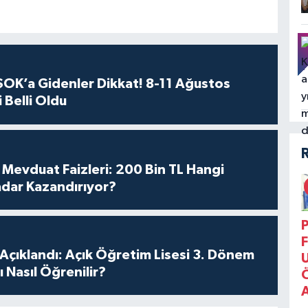
OK’a Gidenler Dikkat! 8-11 Ağustos
 Belli Oldu
Mevduat Faizleri: 200 Bin TL Hangi
dar Kazandırıyor?
P
F
Açıklandı: Açık Öğretim Lisesi 3. Dönem
 Nasıl Öğrenilir?