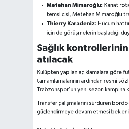
Metehan Mimaroğlu:
Kanat rot
temsilcisi, Metehan Mimaroğlu tran
Thierry Karadeniz:
Hücum hattın
için de görüşmelerin başladığı du
Sağlık kontrollerini
atılacak
Kulüpten yapılan açıklamalara göre futb
tamamlamalarının ardından resmi sözle
Trabzonspor'un yeni sezon kampına ka
Transfer çalışmalarını sürdüren bordo-
güçlendirmeye devam etmesi bekleni