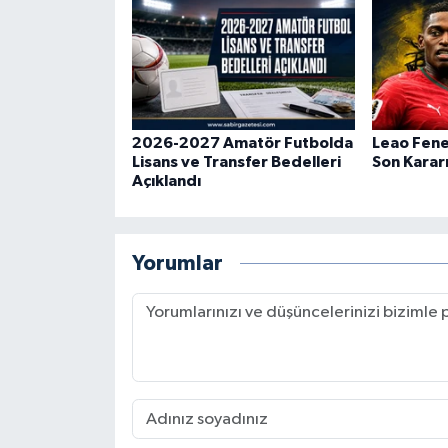
2026-2027 Amatör Futbolda
Leao Fene
Lisans ve Transfer Bedelleri
Son Karar
Açıklandı
Yorumlar