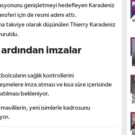
asyonunu genişletmeyi hedefleyen Karadeniz
sferi için de resmi adımı attı.
a takviye olarak düşünülen Thierry Karadeniz
yuruldu.
n ardından imzalar
olcuların sağlık kontrollerini
şmelere imza atması ve kısa süre içerisinde
tılması bekleniyor.
mavililerin, yeni isimlerle kadrosunu
yor.