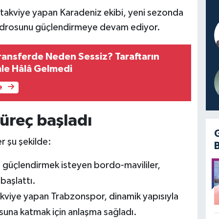
takviye yapan Karadeniz ekibi, yeni sezonda
adrosunu güçlendirmeye devam ediyor.
ransferde Neden Sessiz? Taraftarın
le Hâlâ Gelmedi
e
süreç başladı
r şu şekilde:
 güçlendirmek isteyen bordo-mavililer,
başlattı.
kviye yapan Trabzonspor, dinamik yapısıyla
suna katmak için anlaşma sağladı.