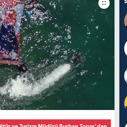
ültür ve Turizm Müdürü Burhan Torun'dan