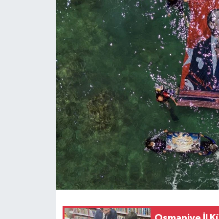
Osmaniye İl K