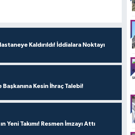
astaneye Kaldırıldı! İddialara Noktayı
e Başkanına Kesin İhraç Talebi!
'ın Yeni Takımı! Resmen İmzayı Attı