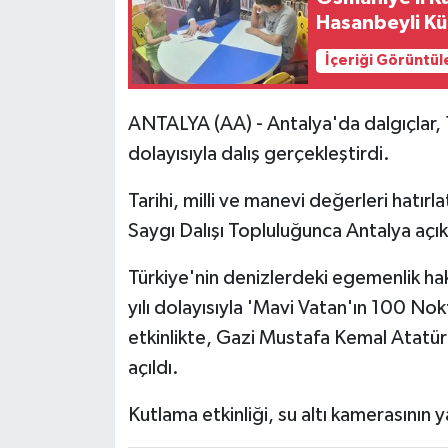
Hasanbeyli Kü
İçeriği Görüntül
ANTALYA (AA) - Antalya'da dalgıçlar,
dolayısıyla dalış gerçekleştirdi.
Tarihi, milli ve manevi değerleri hatır
Saygı Dalışı Topluluğunca Antalya açıkl
Türkiye'nin denizlerdeki egemenlik ha
yılı dolayısıyla 'Mavi Vatan'ın 100 Nok
etkinlikte, Gazi Mustafa Kemal Atatürk
açıldı.
Kutlama etkinliği, su altı kamerasının 