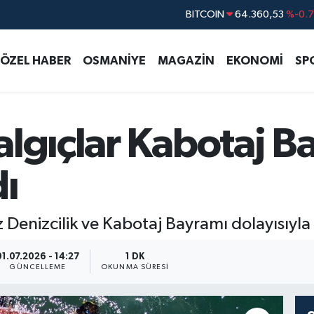
DOLAR
47,7069
%0.
EURO
55,0265
%0.
ÖZEL HABER
OSMANİYE
MAGAZİN
EKONOMİ
SP
STERLİN
64,1897
%0.
GRAM ALTIN
6574.81
%1.
BİST100
13.887
%6
lgıçlar Kabotaj B
BITCOIN
64.360,53
%-0.
dı
Denizcilik ve Kabotaj Bayramı dolayısıyla d
01.07.2026 - 14:27
1 DK
GÜNCELLEME
OKUNMA SÜRESI