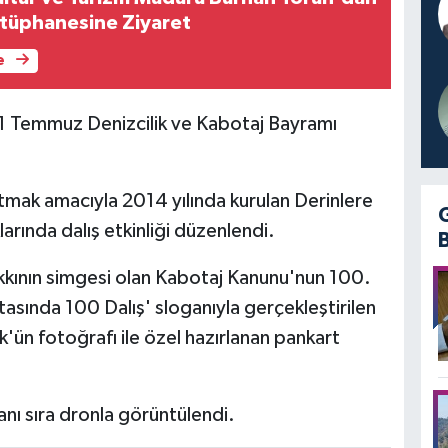
tüphanesine Ziyaret
e
 1 Temmuz Denizcilik ve Kabotaj Bayramı
latmak amacıyla 2014 yılında kurulan Derinlere
arında dalış etkinliği düzenlendi.
kkının simgesi olan Kabotaj Kanunu'nun 100.
tasında 100 Dalış' sloganıyla gerçekleştirilen
'ün fotoğrafı ile özel hazırlanan pankart
yanı sıra dronla görüntülendi.