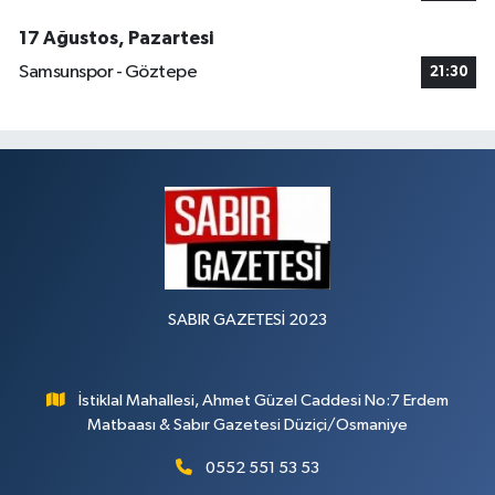
17 Ağustos, Pazartesi
Samsunspor - Göztepe
21:30
SABIR GAZETESİ 2023
İstiklal Mahallesi, Ahmet Güzel Caddesi No:7 Erdem
Matbaası & Sabır Gazetesi Düziçi/Osmaniye
0552 551 53 53