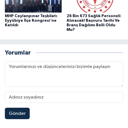
MHP Ceylanpınar Teşkilatı
26 Bin 673 Sağlık Personeli
Eyyübiye İlçe Kongresi'ne
Alınacak! Başvuru Tarihi Ve
Katıldı
Branş Dağılımı Belli Oldu
Mu?
Yorumlar
Gönder