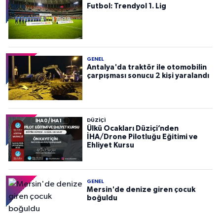
Futbol: Trendyol 1. Lig
GENEL
Antalya'da traktör ile otomobilin
çarpışması sonucu 2 kişi yaralandı
DÜZIÇI
Ülkü Ocakları Düziçi’nden
İHA/Drone Pilotluğu Eğitimi ve
Ehliyet Kursu
GENEL
Mersin'de denize giren çocuk
boğuldu