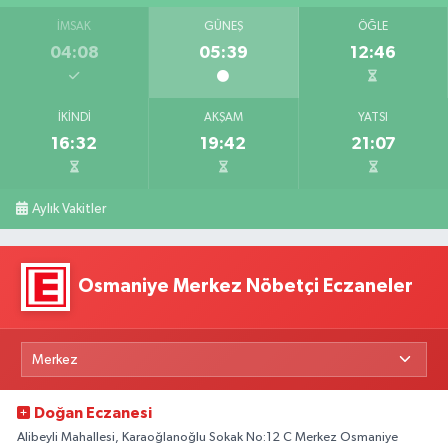
İMSAK
GÜNEŞ
ÖĞLE
04:08
05:39
12:46
İKINDI
AKŞAM
YATSI
16:32
19:42
21:07
Aylık Vakitler
Osmaniye Merkez Nöbetçi Eczaneler
Doğan Eczanesi
Alibeyli Mahallesi, Karaoğlanoğlu Sokak No:12 C Merkez Osmaniye