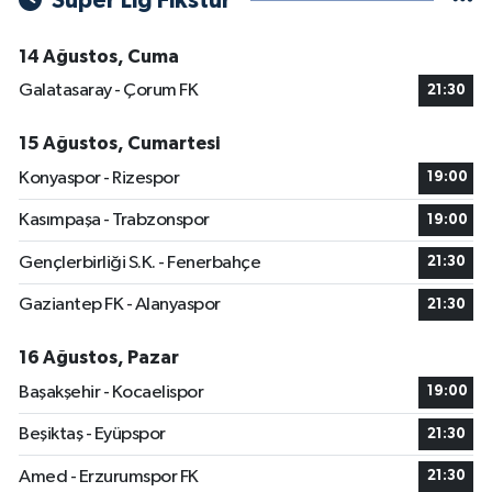
Süper Lig Fikstür
14 Ağustos, Cuma
Galatasaray - Çorum FK
21:30
15 Ağustos, Cumartesi
Konyaspor - Rizespor
19:00
Kasımpaşa - Trabzonspor
19:00
Gençlerbirliği S.K. - Fenerbahçe
21:30
Gaziantep FK - Alanyaspor
21:30
16 Ağustos, Pazar
Başakşehir - Kocaelispor
19:00
Beşiktaş - Eyüpspor
21:30
Amed - Erzurumspor FK
21:30