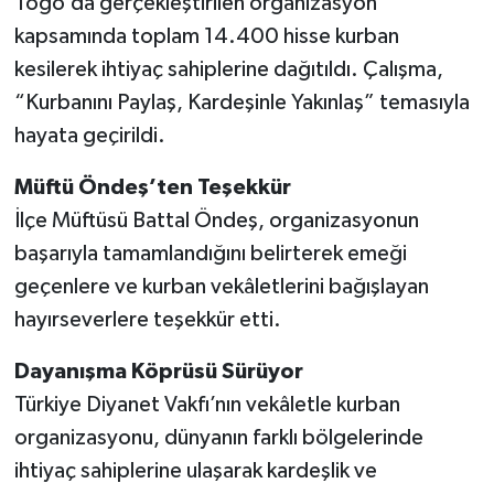
Togo’da gerçekleştirilen organizasyon
kapsamında toplam 14.400 hisse kurban
kesilerek ihtiyaç sahiplerine dağıtıldı. Çalışma,
“Kurbanını Paylaş, Kardeşinle Yakınlaş” temasıyla
hayata geçirildi.
Müftü Öndeş’ten Teşekkür
İlçe Müftüsü Battal Öndeş, organizasyonun
başarıyla tamamlandığını belirterek emeği
geçenlere ve kurban vekâletlerini bağışlayan
hayırseverlere teşekkür etti.
Dayanışma Köprüsü Sürüyor
Türkiye Diyanet Vakfı’nın vekâletle kurban
organizasyonu, dünyanın farklı bölgelerinde
ihtiyaç sahiplerine ulaşarak kardeşlik ve