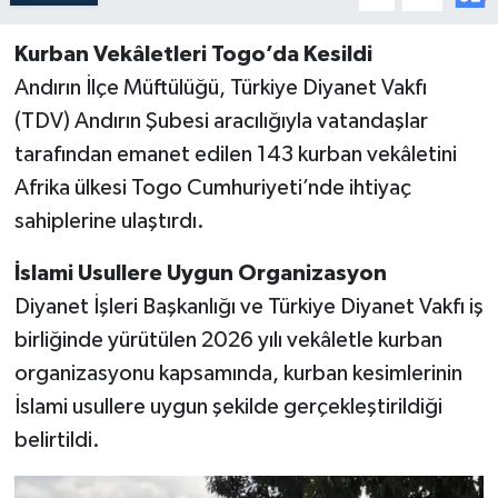
Kurban Vekâletleri Togo’da Kesildi
Andırın İlçe Müftülüğü, Türkiye Diyanet Vakfı
(TDV) Andırın Şubesi aracılığıyla vatandaşlar
tarafından emanet edilen 143 kurban vekâletini
Afrika ülkesi Togo Cumhuriyeti’nde ihtiyaç
sahiplerine ulaştırdı.
İslami Usullere Uygun Organizasyon
Diyanet İşleri Başkanlığı ve Türkiye Diyanet Vakfı iş
birliğinde yürütülen 2026 yılı vekâletle kurban
organizasyonu kapsamında, kurban kesimlerinin
İslami usullere uygun şekilde gerçekleştirildiği
belirtildi.