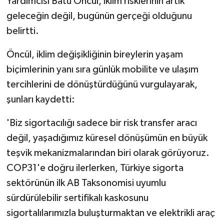
Yardımcısı Batu Öncül, iklim risklerinin artık
geleceğin değil, bugünün gerçeği olduğunu
belirtti.
Öncül, iklim değişikliğinin bireylerin yaşam
biçimlerinin yanı sıra günlük mobilite ve ulaşım
tercihlerini de dönüştürdüğünü vurgulayarak,
şunları kaydetti:
'Biz sigortacılığı sadece bir risk transfer aracı
değil, yaşadığımız küresel dönüşümün en büyük
teşvik mekanizmalarından biri olarak görüyoruz.
COP31'e doğru ilerlerken, Türkiye sigorta
sektörünün ilk AB Taksonomisi uyumlu
sürdürülebilir sertifikalı kaskosunu
sigortalılarımızla buluşturmaktan ve elektrikli araç