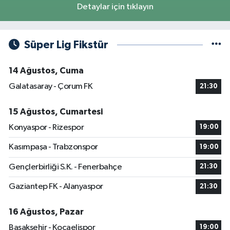
Detaylar için tıklayın
Süper Lig Fikstür
14 Ağustos, Cuma
Galatasaray - Çorum FK
21:30
15 Ağustos, Cumartesi
Konyaspor - Rizespor
19:00
Kasımpaşa - Trabzonspor
19:00
Gençlerbirliği S.K. - Fenerbahçe
21:30
Gaziantep FK - Alanyaspor
21:30
16 Ağustos, Pazar
Başakşehir - Kocaelispor
19:00