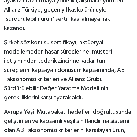
ayak izini azaltmaya yönelik çalışmalar yürüten
Allianz Türkiye, geçen yıl kasko ürünüyle
'sürdürülebilir ürün' sertifikası almaya hak
kazandı.
Şirket söz konusu sertifikayı, aktüeryal
modellemeden hasar süreçlerine, müşteri
iletişiminden tedarik zincirine kadar tüm
süreçlerini kapsayan dönüşüm kapsamında, AB
Taksonomisi kriterleri ve Allianz Grubu
Sürdürülebilir Değer Yaratma Modeli'nin
gerekliliklerini karşılayarak aldı.
Avrupa Yeşil Mutabakatı hedefleri doğrultusunda
geliştirilen ve kapsamlı yeşil sınıflandırma sistemi
olan AB Taksonomisi kriterlerini karşılayan ürün,