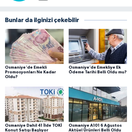
Bunlar da ilginizi çekebilir
Osmaniye'de Emekli
Osmaniye’de Emekliye Ek
Promosyonları Ne Kadar
Ödeme Tarihi Belli Oldu mu?
Oldu?
Osmaniye Dahil 41 İlde TOKİ
Osmaniye A101 6 Ağustos
Konut Satışı Başlıyor
Aktüel Ürünleri Belli Oldu