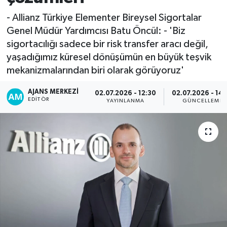
- Allianz Türkiye Elementer Bireysel Sigortalar
Genel Müdür Yardımcısı Batu Öncül: - 'Biz
sigortacılığı sadece bir risk transfer aracı değil,
yaşadığımız küresel dönüşümün en büyük teşvik
mekanizmalarından biri olarak görüyoruz'
AJANS MERKEZI
02.07.2026 - 12:30
02.07.2026 - 14:
EDITÖR
YAYINLANMA
GÜNCELLEME