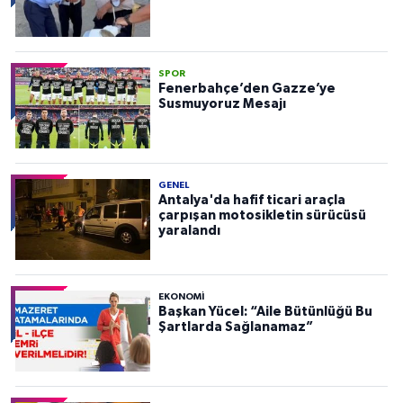
SPOR
Fenerbahçe’den Gazze’ye
Susmuyoruz Mesajı
GENEL
Antalya'da hafif ticari araçla
çarpışan motosikletin sürücüsü
yaralandı
EKONOMI
Başkan Yücel: “Aile Bütünlüğü Bu
Şartlarda Sağlanamaz”