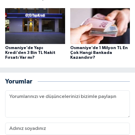
Osmaniye’de Yapı
Osmaniye’de 1 Milyon TL En
Kredi’den 3 Bin TL Nakit
Çok Hangi Bankada
Fırsatı Var mı?
Kazandırır?
Yorumlar