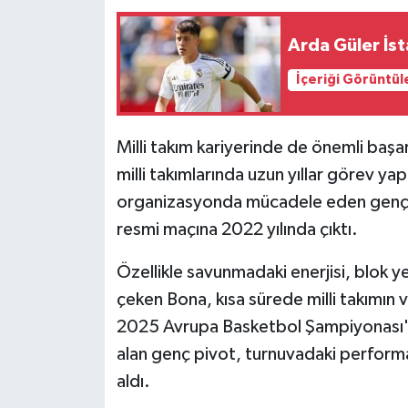
Arda Güler İs
İçeriği Görüntül
Milli takım kariyerinde de önemli başa
milli takımlarında uzun yıllar görev yap
organizasyonda mücadele eden genç yıl
resmi maçına 2022 yılında çıktı.
Özellikle savunmadaki enerjisi, blok y
çeken Bona, kısa sürede milli takımın v
2025 Avrupa Basketbol Şampiyonası'
alan genç pivot, turnuvadaki perform
aldı.