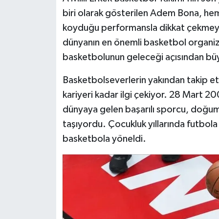
biri olarak gösterilen Adem Bona, he
koyduğu performansla dikkat çekmey
dünyanın en önemli basketbol organi
basketbolunun geleceği açısından büyü
Basketbolseverlerin yakından takip et
kariyeri kadar ilgi çekiyor. 28 Mart 2
dünyaya gelen başarılı sporcu, doğu
taşıyordu. Çocukluk yıllarında futbola
basketbola yöneldi.