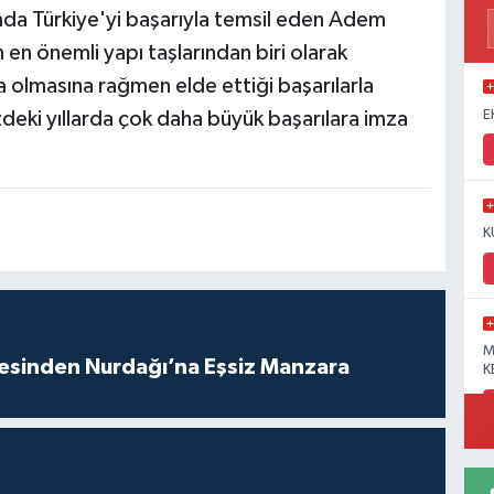
da Türkiye'yi başarıyla temsil eden Adem
en önemli yapı taşlarından biri olarak
a olmasına rağmen elde ettiği başarılarla
E
ki yıllarda çok daha büyük başarılara imza
K
M
vesinden Nurdağı’na Eşsiz Manzara
K