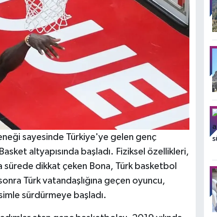
eneği sayesinde Türkiye'ye gelen genç
sket altyapısında başladı. Fiziksel özellikleri,
sa sürede dikkat çeken Bona, Türk basketbol
 sonra Türk vatandaşlığına geçen oyuncu,
 isimle sürdürmeye başladı.