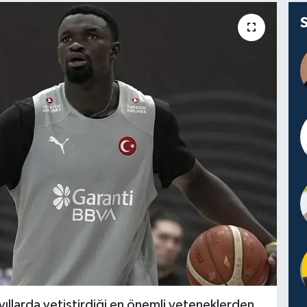
 yıllarda yetiştirdiği en önemli yeteneklerden