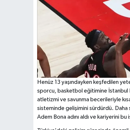
Henüz 13 yaşındayken keşfedilen yet
sporcu, basketbol eğitimine İstanbul Ba
atletizmi ve savunma becerileriyle kı
sisteminde gelişimini sürdürdü. Daha
Adem Bona adını aldı ve kariyerini bu