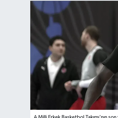
A Milli Erkek Basketbol Takımı'nın son