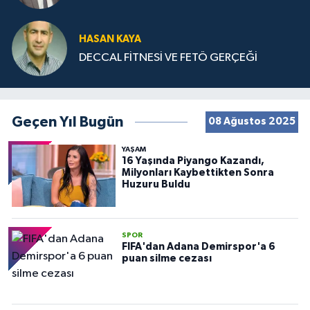
HASAN KAYA
DECCAL FİTNESİ VE FETÖ GERÇEĞİ
Geçen Yıl Bugün
08 Ağustos 2025
YAŞAM
16 Yaşında Piyango Kazandı,
Milyonları Kaybettikten Sonra
Huzuru Buldu
SPOR
FIFA'dan Adana Demirspor'a 6
puan silme cezası