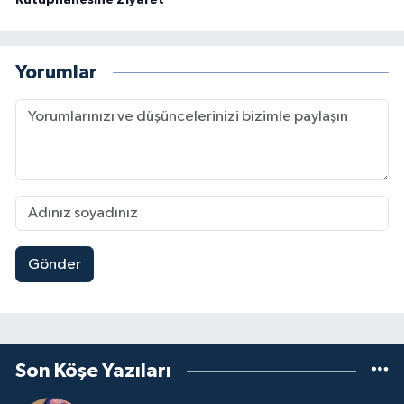
Kütüphanesine Ziyaret
Yorumlar
Gönder
Son Köşe Yazıları