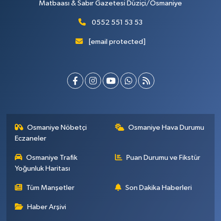
Matbaası & Sabır Gazetesi Düziçi/Osmaniye
0552 551 53 53
[email protected]
Osmaniye Nöbetçi
Osmaniye Hava Durumu
Eczaneler
Osmaniye Trafik
Puan Durumu ve Fikstür
Yoğunluk Haritası
Tüm Manşetler
Son Dakika Haberleri
Haber Arşivi