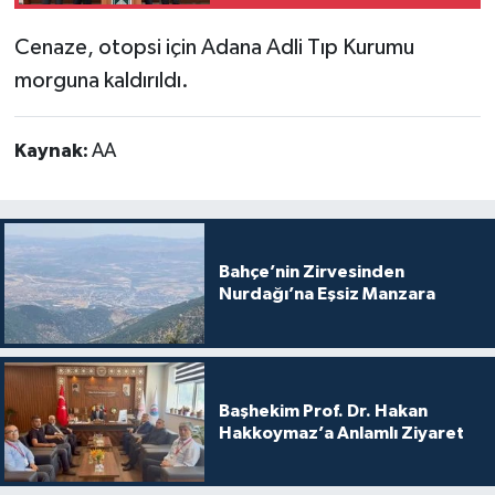
Ziyaret
Cenaze, otopsi için Adana Adli Tıp Kurumu
morguna kaldırıldı.
Kaynak:
AA
Bahçe’nin Zirvesinden
Nurdağı’na Eşsiz Manzara
Başhekim Prof. Dr. Hakan
Hakkoymaz’a Anlamlı Ziyaret