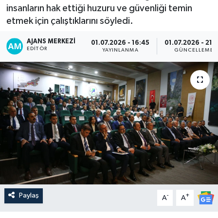
insanların hak ettiği huzuru ve güvenliği temin
etmek için çalıştıklarını söyledi.
AJANS MERKEZI
01.07.2026 - 16:45
01.07.2026 - 21:
EDITÖR
YAYINLANMA
GÜNCELLEME
Paylaş
-
+
A
A