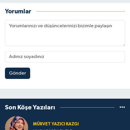
Yorumlar
Gönder
Son Köşe Yazıları
MÜRVET YAZICI KAZGI