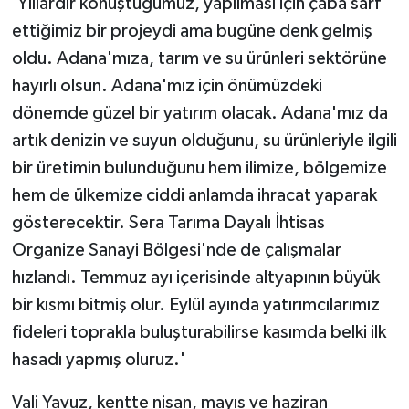
'Yıllardır konuştuğumuz, yapılması için çaba sarf
ettiğimiz bir projeydi ama bugüne denk gelmiş
oldu. Adana'mıza, tarım ve su ürünleri sektörüne
hayırlı olsun. Adana'mız için önümüzdeki
dönemde güzel bir yatırım olacak. Adana'mız da
artık denizin ve suyun olduğunu, su ürünleriyle ilgili
bir üretimin bulunduğunu hem ilimize, bölgemize
hem de ülkemize ciddi anlamda ihracat yaparak
gösterecektir. Sera Tarıma Dayalı İhtisas
Organize Sanayi Bölgesi'nde de çalışmalar
hızlandı. Temmuz ayı içerisinde altyapının büyük
bir kısmı bitmiş olur. Eylül ayında yatırımcılarımız
fideleri toprakla buluşturabilirse kasımda belki ilk
hasadı yapmış oluruz.'
Vali Yavuz, kentte nisan, mayıs ve haziran