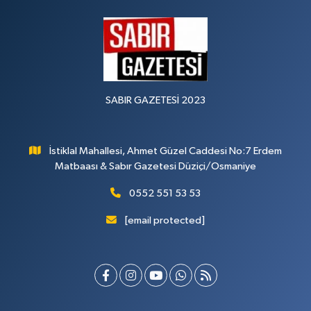
SABIR GAZETESİ 2023
İstiklal Mahallesi, Ahmet Güzel Caddesi No:7 Erdem
Matbaası & Sabır Gazetesi Düziçi/Osmaniye
0552 551 53 53
[email protected]