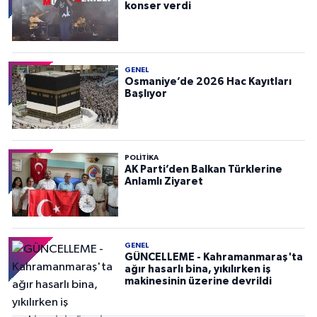
konser verdi
GENEL
Osmaniye’de 2026 Hac Kayıtları
Başlıyor
POLITIKA
AK Parti’den Balkan Türklerine
Anlamlı Ziyaret
GENEL
GÜNCELLEME - Kahramanmaraş'ta
ağır hasarlı bina, yıkılırken iş
makinesinin üzerine devrildi