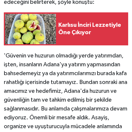
edeceğini belirterek, şöyle konuştu:
Karlısu İnciri Lezzetiyle
Öne Çıkıyor
'Güvenin ve huzurun olmadığı yerde yatırımdan,
işten, insanların Adana'ya yatırım yapmasından
bahsedemeyiz ya da yatırımcılarımızı burada kafa
rahatlığı içerisinde tutamayız. Bundan sonraki ana
amacımız ve hedefimiz, Adana'da huzurun ve
güvenliğin tam ve tahkim edilmiş bir şekilde
sağlanmasıdır. Bu anlamda çalışmalarımıza devam
ediyoruz. Önemli bir mesafe aldık. Asayiş,
organize ve uyuşturucuyla mücadele anlamında