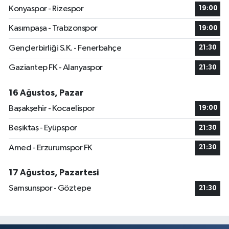
Konyaspor - Rizespor
19:00
Kasımpaşa - Trabzonspor
19:00
Gençlerbirliği S.K. - Fenerbahçe
21:30
Gaziantep FK - Alanyaspor
21:30
16 Ağustos, Pazar
Başakşehir - Kocaelispor
19:00
Beşiktaş - Eyüpspor
21:30
Amed - Erzurumspor FK
21:30
17 Ağustos, Pazartesi
Samsunspor - Göztepe
21:30