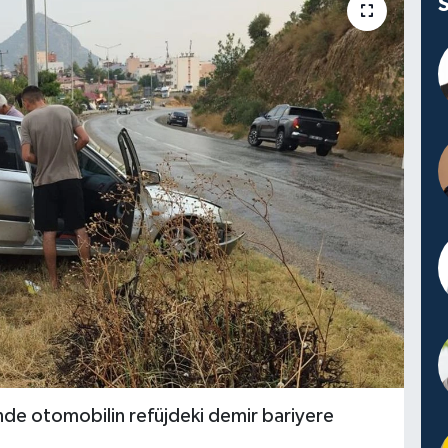
de otomobilin refüjdeki demir bariyere