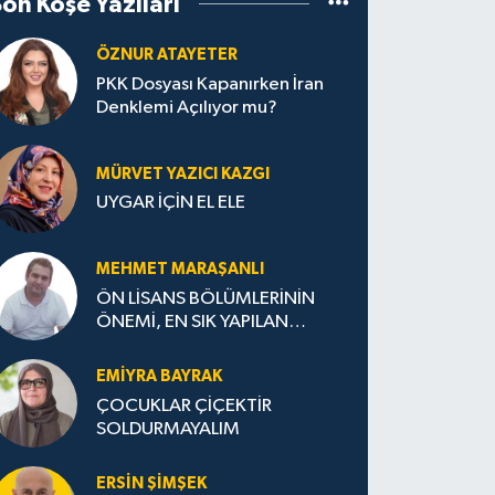
Son Köşe Yazıları
ÖZNUR ATAYETER
PKK Dosyası Kapanırken İran
Denklemi Açılıyor mu?
MÜRVET YAZICI KAZGI
UYGAR İÇİN EL ELE
MEHMET MARAŞANLI
ÖN LİSANS BÖLÜMLERİNİN
ÖNEMİ, EN SIK YAPILAN
HATALAR VE DOĞRU TERCİH
STRATEJİLERİ
EMIYRA BAYRAK
ÇOCUKLAR ÇİÇEKTİR
SOLDURMAYALIM
ERSIN ŞIMŞEK