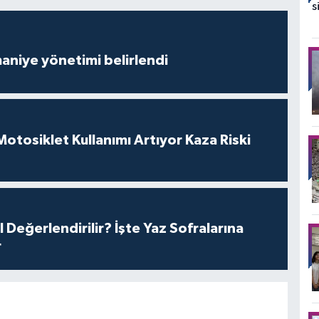
aniye yönetimi belirlendi
tosiklet Kullanımı Artıyor Kaza Riski
l Değerlendirilir? İşte Yaz Sofralarına
r