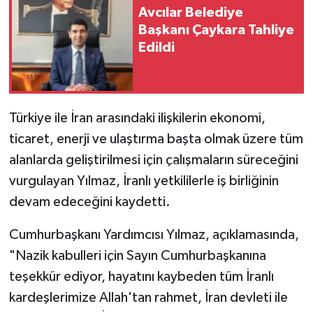
Avcılar Belediye
Başkanı Çaykara Tahliye
Edildi
Türkiye ile İran arasındaki ilişkilerin ekonomi,
ticaret, enerji ve ulaştırma başta olmak üzere tüm
alanlarda geliştirilmesi için çalışmaların süreceğini
vurgulayan Yılmaz, İranlı yetkililerle iş birliğinin
devam edeceğini kaydetti.
Cumhurbaşkanı Yardımcısı Yılmaz, açıklamasında,
"Nazik kabulleri için Sayın Cumhurbaşkanına
teşekkür ediyor, hayatını kaybeden tüm İranlı
kardeşlerimize Allah'tan rahmet, İran devleti ile