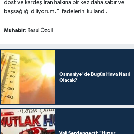
dost ve kardeş İran halkına bir kez daha sabır ve
başsağlığı diliyorum." ifadelerini kullandı.
Muhabir:
Resul Özdil
Osmaniye'de Bugün Hava Nasıl
Olacak?
Vali Serdengeçti: "Huzur