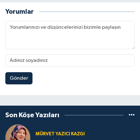
Yorumlar
Gönder
Son Köşe Yazıları
MÜRVET YAZICI KAZGI