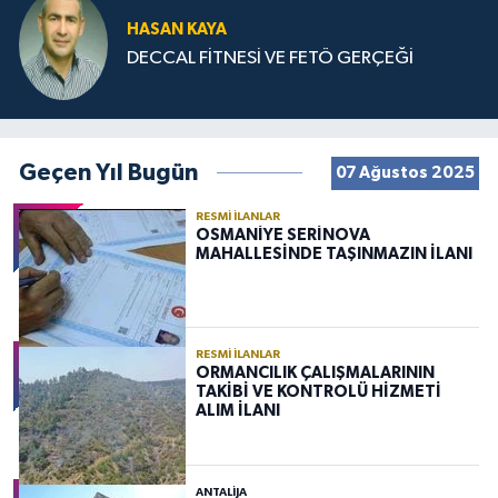
HASAN KAYA
DECCAL FİTNESİ VE FETÖ GERÇEĞİ
Geçen Yıl Bugün
07 Ağustos 2025
RESMI İLANLAR
OSMANİYE SERİNOVA
MAHALLESİNDE TAŞINMAZIN İLANI
RESMI İLANLAR
ORMANCILIK ÇALIŞMALARININ
TAKİBİ VE KONTROLÜ HİZMETİ
ALIM İLANI
ANTALIJA