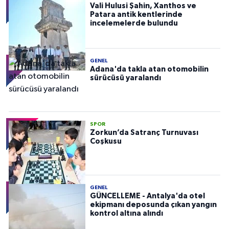
Vali Hulusi Şahin, Xanthos ve
Patara antik kentlerinde
incelemelerde bulundu
GENEL
Adana'da takla atan otomobilin
sürücüsü yaralandı
SPOR
Zorkun’da Satranç Turnuvası
Coşkusu
GENEL
GÜNCELLEME - Antalya'da otel
ekipmanı deposunda çıkan yangın
kontrol altına alındı