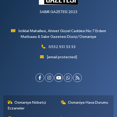
SABIR GAZETESİ 2023
İstiklal Mahallesi, Ahmet Güzel Caddesi No:7 Erdem
Matbaası & Sabır Gazetesi Düziçi/Osmaniye
0552 551 53 53
[email protected]
Osmaniye Nöbetçi
Osmaniye Hava Durumu
Eczaneler