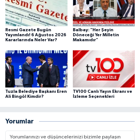
Resmi Gazete Bugün
Balbay: "Her Şeyin
Yayımlandı! 6 Ağustos 2026
Döneceği Yer Milletin
Kararlarında Neler Var?
Makamıdır"
Tuzla Belediye Başkanı Eren
TV100 Canlı Yayın Ekranı ve
Ali Bingöl Kimdir?
İzleme Seçenekleri
Yorumlar