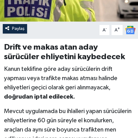
Paylaş
-
+
A
A
Drift ve makas atan aday
sürücüler ehliyetini kaybedecek
Kanun teklifine göre aday sürücülerin drift
yapması veya trafikte makas atması halinde
ehliyetleri geçici olarak geri alınmayacak,
doğrudan iptal edilecek.
Mevcut uygulamada bu ihlalleri yapan sürücülerin
ehliyetlerine 60 gün süreyle el konulurken,
araçları da aynı süre boyunca trafikten men