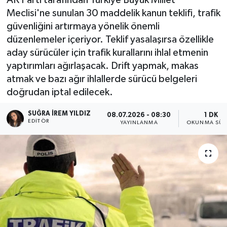
Meclisi'ne sunulan 30 maddelik kanun teklifi, trafik
güvenliğini artırmaya yönelik önemli
düzenlemeler içeriyor. Teklif yasalaşırsa özellikle
aday sürücüler için trafik kurallarını ihlal etmenin
yaptırımları ağırlaşacak. Drift yapmak, makas
atmak ve bazı ağır ihlallerde sürücü belgeleri
doğrudan iptal edilecek.
SUĞRA İREM YILDIZ
08.07.2026 - 08:30
1 DK
EDITÖR
YAYINLANMA
OKUNMA SÜR