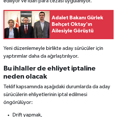
ediliyor ve idari para cezası uygulanıyor.
Adalet Bakanı Gürlek
Behçet Oktay'ın
Ailesiyle Görüştü
Yeni düzenlemeyle birlikte aday sürücüler için
yaptırımlar daha da ağırlaştırılıyor.
Bu ihlaller de ehliyet iptaline
neden olacak
Teklif kapsamında aşağıdaki durumlarda da aday
sürücülerin ehliyetlerinin iptal edilmesi
öngörülüyor:
Drift yapmak,