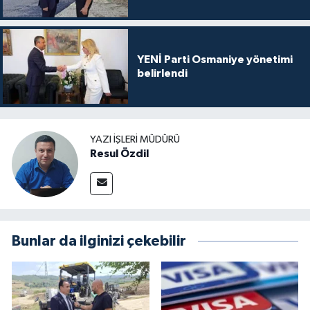
YENİ Parti Osmaniye yönetimi
belirlendi
YAZI İŞLERI MÜDÜRÜ
Resul Özdil
Bunlar da ilginizi çekebilir