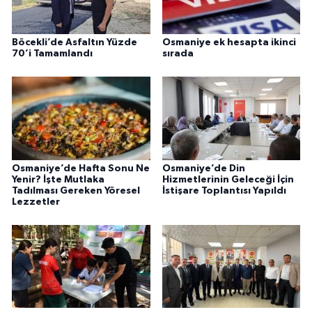
Böcekli’de Asfaltın Yüzde
Osmaniye ek hesapta ikinci
70’i Tamamlandı
sırada
Osmaniye’de Hafta Sonu Ne
Osmaniye’de Din
Yenir? İşte Mutlaka
Hizmetlerinin Geleceği İçin
Tadılması Gereken Yöresel
İstişare Toplantısı Yapıldı
Lezzetler