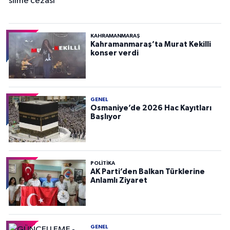
KAHRAMANMARAŞ
Kahramanmaraş’ta Murat Kekilli
konser verdi
GENEL
Osmaniye’de 2026 Hac Kayıtları
Başlıyor
POLITIKA
AK Parti’den Balkan Türklerine
Anlamlı Ziyaret
GENEL