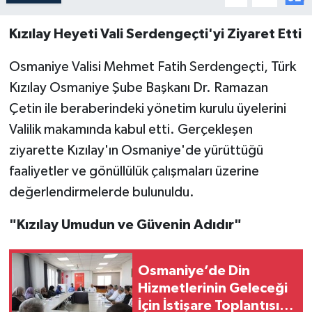
Kızılay Heyeti Vali Serdengeçti'yi Ziyaret Etti
Osmaniye Valisi Mehmet Fatih Serdengeçti, Türk
Kızılay Osmaniye Şube Başkanı Dr. Ramazan
Çetin ile beraberindeki yönetim kurulu üyelerini
Valilik makamında kabul etti. Gerçekleşen
ziyarette Kızılay'ın Osmaniye'de yürüttüğü
faaliyetler ve gönüllülük çalışmaları üzerine
değerlendirmelerde bulunuldu.
"Kızılay Umudun ve Güvenin Adıdır"
Osmaniye’de Din
Hizmetlerinin Geleceği
İçin İstişare Toplantısı