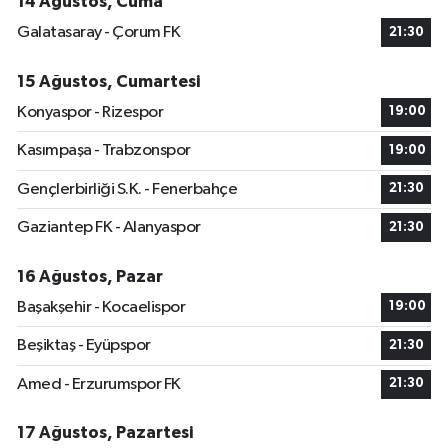
14 Ağustos, Cuma
Galatasaray - Çorum FK
21:30
15 Ağustos, Cumartesi
Konyaspor - Rizespor
19:00
Kasımpaşa - Trabzonspor
19:00
Gençlerbirliği S.K. - Fenerbahçe
21:30
Gaziantep FK - Alanyaspor
21:30
16 Ağustos, Pazar
Başakşehir - Kocaelispor
19:00
Beşiktaş - Eyüpspor
21:30
Amed - Erzurumspor FK
21:30
17 Ağustos, Pazartesi