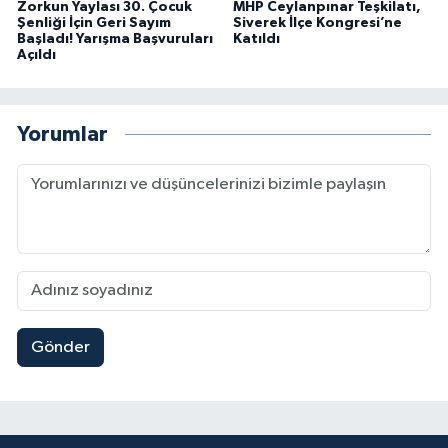
Zorkun Yaylası 30. Çocuk
MHP Ceylanpınar Teşkilatı,
Şenliği İçin Geri Sayım
Siverek İlçe Kongresi’ne
Başladı! Yarışma Başvuruları
Katıldı
Açıldı
Yorumlar
Gönder