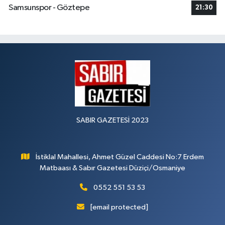
Samsunspor - Göztepe
21:30
SABIR GAZETESİ 2023
İstiklal Mahallesi, Ahmet Güzel Caddesi No:7 Erdem
Matbaası & Sabır Gazetesi Düziçi/Osmaniye
0552 551 53 53
[email protected]