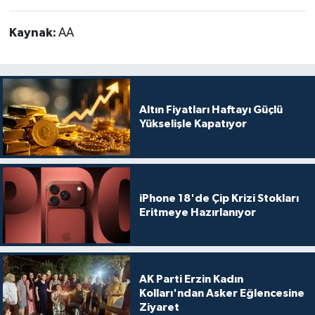
Kaynak:
AA
Altın Fiyatları Haftayı Güçlü
Yükselişle Kapatıyor
iPhone 18'de Çip Krizi Stokları
Eritmeye Hazırlanıyor
AK Parti Erzin Kadın
Kolları'ndan Asker Eğlencesine
Ziyaret