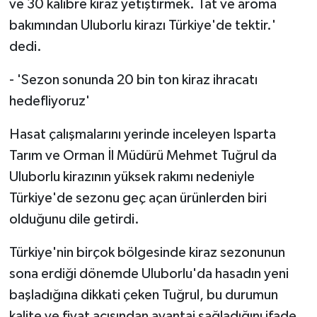
ve 30 kalibre kiraz yetiştirmek. Tat ve aroma
bakımından Uluborlu kirazı Türkiye'de tektir.'
dedi.
- 'Sezon sonunda 20 bin ton kiraz ihracatı
hedefliyoruz'
Hasat çalışmalarını yerinde inceleyen Isparta
Tarım ve Orman İl Müdürü Mehmet Tuğrul da
Uluborlu kirazının yüksek rakımı nedeniyle
Türkiye'de sezonu geç açan ürünlerden biri
olduğunu dile getirdi.
Türkiye'nin birçok bölgesinde kiraz sezonunun
sona erdiği dönemde Uluborlu'da hasadın yeni
başladığına dikkati çeken Tuğrul, bu durumun
kalite ve fiyat açısından avantaj sağladığını ifade