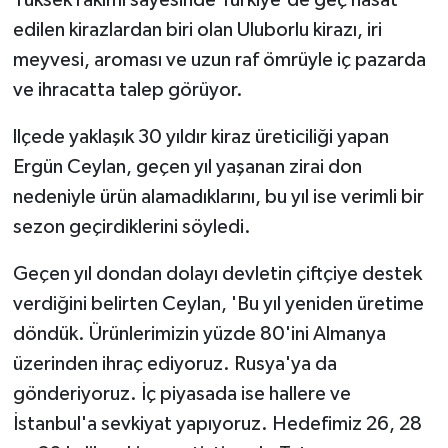
Yüksek rakımı sayesinde Türkiye'de geç hasat
edilen kirazlardan biri olan Uluborlu kirazı, iri
meyvesi, aroması ve uzun raf ömrüyle iç pazarda
ve ihracatta talep görüyor.
llçede yaklaşık 30 yıldır kiraz üreticiliği yapan
Ergün Ceylan, geçen yıl yaşanan zirai don
nedeniyle ürün alamadıklarını, bu yıl ise verimli bir
sezon geçirdiklerini söyledi.
Geçen yıl dondan dolayı devletin çiftçiye destek
verdiğini belirten Ceylan, 'Bu yıl yeniden üretime
döndük. Ürünlerimizin yüzde 80'ini Almanya
üzerinden ihraç ediyoruz. Rusya'ya da
gönderiyoruz. İç piyasada ise hallere ve
İstanbul'a sevkiyat yapıyoruz. Hedefimiz 26, 28