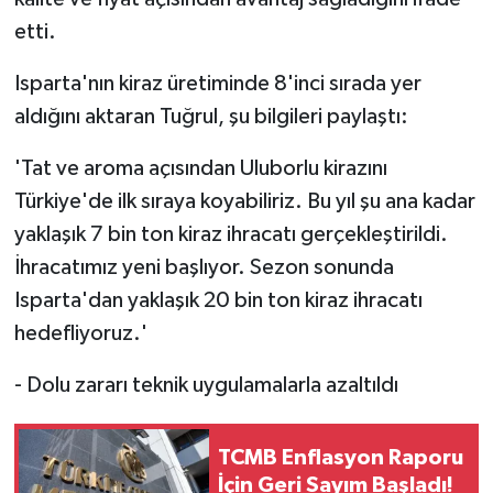
etti.
Isparta'nın kiraz üretiminde 8'inci sırada yer
aldığını aktaran Tuğrul, şu bilgileri paylaştı:
'Tat ve aroma açısından Uluborlu kirazını
Türkiye'de ilk sıraya koyabiliriz. Bu yıl şu ana kadar
yaklaşık 7 bin ton kiraz ihracatı gerçekleştirildi.
İhracatımız yeni başlıyor. Sezon sonunda
Isparta'dan yaklaşık 20 bin ton kiraz ihracatı
hedefliyoruz.'
- Dolu zararı teknik uygulamalarla azaltıldı
TCMB Enflasyon Raporu
İçin Geri Sayım Başladı!