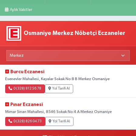
Aylık Vakitler
Osmaniye Merkez Nöbetçi Eczaneler
Burcu Eczanesi
Esenevler Mahallesi, Kayalar Sokak No:8 B Merkez Osmaniye
0 (328) 812 56 78
Yol Tarifi Al
Pınar Eczanesi
Mimar Sinan Mahallesi, 8546 Sokak No:4 A Merkez Osmaniye
0 (328) 826 04 73
Yol Tarifi Al