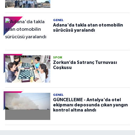
GENEL
Adana'da takla atan otomobilin
sürücüsü yaralandı
SPOR
Zorkun’da Satranç Turnuvası
Coşkusu
GENEL
GÜNCELLEME - Antalya'da otel
ekipmanı deposunda çıkan yangın
kontrol altına alındı