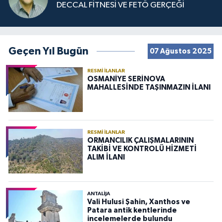
DECCAL FİTNESİ VE FETÖ GERÇEĞİ
Geçen Yıl Bugün
07 Ağustos 2025
RESMI İLANLAR
OSMANİYE SERİNOVA
MAHALLESİNDE TAŞINMAZIN İLANI
RESMI İLANLAR
ORMANCILIK ÇALIŞMALARININ
TAKİBİ VE KONTROLÜ HİZMETİ
ALIM İLANI
ANTALIJA
Vali Hulusi Şahin, Xanthos ve
Patara antik kentlerinde
incelemelerde bulundu