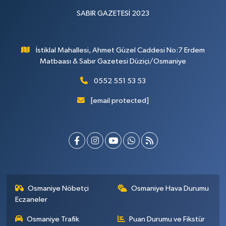
SABIR GAZETESİ 2023
İstiklal Mahallesi, Ahmet Güzel Caddesi No:7 Erdem
Matbaası & Sabır Gazetesi Düziçi/Osmaniye
0552 551 53 53
[email protected]
Osmaniye Nöbetçi
Osmaniye Hava Durumu
Eczaneler
Osmaniye Trafik
Puan Durumu ve Fikstür