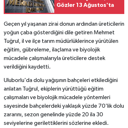
Gözler 13 Ağustos'ta
Geçen yıl yaşanan zirai donun ardından üreticilerin
yoğun çaba gösterdiğini dile getiren Mehmet
Tuğrul, il ve ilçe tarım müdürlüklerince yürütülen
eğitim, gübreleme, ilaçlama ve biyolojik
mücadele çalışmalarıyla üreticilere destek
verildiğini kaydetti.
Uluborlu'da dolu yağışının bahçeleri etkilediğini
anlatan Tuğrul, ekiplerin yürüttüğü eğitim
çalışmaları ve biyolojik mücadele yöntemleri
sayesinde bahçelerdeki yaklaşık yüzde 70'lik dolu
zararını, sezon genelinde yüzde 20 ila 30
seviyelerine gerilettiklerini sözlerine ekledi.