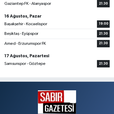
Gaziantep FK - Alanyaspor
21:30
16 Ağustos, Pazar
Başakşehir - Kocaelispor
19:00
Beşiktaş - Eyüpspor
21:30
Amed - Erzurumspor FK
21:30
17 Ağustos, Pazartesi
Samsunspor - Göztepe
21:30