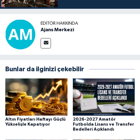
EDITÖR HAKKINDA
Ajans Merkezi
Bunlar da ilginizi çekebilir
Altın Fiyatları Haftayı Güçlü
2026-2027 Amatör
Yükselişle Kapatıyor
Futbolda Lisans ve Transfer
Bedelleri Açıklandı