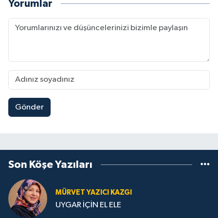
Yorumlar
Gönder
Son Köşe Yazıları
MÜRVET YAZICI KAZGI
UYGAR İÇİN EL ELE