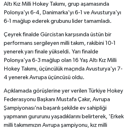
Altı Kız Milli Hokey Takımı, grup aşamasında
Polonya'yı 6-4, Danimarka'yı 6-1 ve Avusturya'yı
6-1 mağlup ederek grubunu lider tamamladı.
Çeyrek finalde Gürcistan karşısında üstün bir
performans sergileyen milli takım, rakibini 10-1
yenerek yarı finale yükseldi. Yarı finalde
Polonya'ya 6-3 mağlup olan 16 Yaş Altı Kız Milli
Hokey Takımı, üçüncülük maçında Avusturya'yı 7-
4 yenerek Avrupa üçüncüsü oldu.
Açıklamada görüşlerine yer verilen Türkiye Hokey
Federasyonu Başkanı Mustafa Çakır, Avrupa
Şampiyonası'na başarılı şekilde ev sahipliği
yapmanın gururunu yaşadıklarını belirterek, 'Erkek
milli takımımızın Avrupa şampiyonu, kız milli