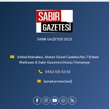
SABIR GAZETESİ 2023
İstiklal Mahallesi, Ahmet Güzel Caddesi No:7 Erdem
Matbaası & Sabır Gazetesi Düziçi/Osmaniye
0552 551 53 53
[email protected]