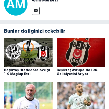
Ajans Merkezi
Bunlar da ilginizi çekebilir
Beşiktaş Hradec Kralove'yi
Beşiktaş Avrupa'da 100.
1-0 Mağlup Etti
Galibiyetini Arıyor