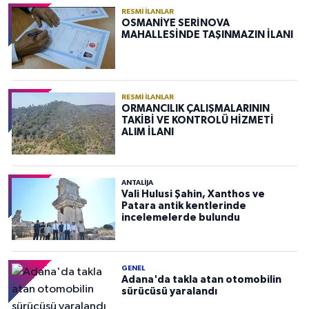
RESMI İLANLAR
OSMANİYE SERİNOVA
MAHALLESİNDE TAŞINMAZIN İLANI
RESMI İLANLAR
ORMANCILIK ÇALIŞMALARININ
TAKİBİ VE KONTROLÜ HİZMETİ
ALIM İLANI
ANTALIJA
Vali Hulusi Şahin, Xanthos ve
Patara antik kentlerinde
incelemelerde bulundu
GENEL
Adana'da takla atan otomobilin
sürücüsü yaralandı