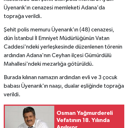
Üyenarık'ın cenazesi memleketi Adana'da
toprağa verildi.
Şehit polis memuru Üyenarık'ın (48) cenazesi,
dün İstanbul İl Emniyet Müdürlüğünün Vatan
Caddesi'ndeki yerleşkesinde düzenlenen törenin
ardından Adana'nın Ceyhan ilçesi Gümürdülü
Mahallesi'ndeki mezarlığa götürüldü.
Burada kılınan namazın ardından evli ve 3 çocuk
babası Üyenarık'ın naaşı, dualar eşliğinde toprağa
verildi.
Osman Yağmurdereli
Vefatının 18. Yılında
Anılıyor