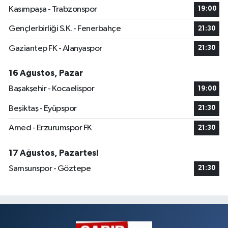
Kasımpaşa - Trabzonspor
19:00
Gençlerbirliği S.K. - Fenerbahçe
21:30
Gaziantep FK - Alanyaspor
21:30
16 Ağustos, Pazar
Başakşehir - Kocaelispor
19:00
Beşiktaş - Eyüpspor
21:30
Amed - Erzurumspor FK
21:30
17 Ağustos, Pazartesi
Samsunspor - Göztepe
21:30