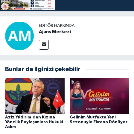
EDITÖR HAKKINDA
Ajans Merkezi
Bunlar da ilginizi çekebilir
Aziz Yıldırım'dan Kızına
Gelinim Mutfakta Yeni
Yönelik Paylaşımlara Hukuki
Sezonuyla Ekrana Dönüyor
Adım