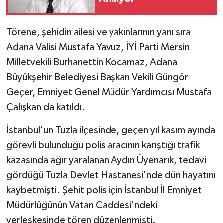
Törene, şehidin ailesi ve yakınlarının yanı sıra
Adana Valisi Mustafa Yavuz, İYİ Parti Mersin
Milletvekili Burhanettin Kocamaz, Adana
Büyükşehir Belediyesi Başkan Vekili Güngör
Geçer, Emniyet Genel Müdür Yardımcısı Mustafa
Çalışkan da katıldı.
İstanbul'un Tuzla ilçesinde, geçen yıl kasım ayında
görevli bulunduğu polis aracının karıştığı trafik
kazasında ağır yaralanan Aydın Üyenarık, tedavi
gördüğü Tuzla Devlet Hastanesi'nde dün hayatını
kaybetmişti. Şehit polis için İstanbul İl Emniyet
Müdürlüğünün Vatan Caddesi'ndeki
yerleşkesinde tören düzenlenmişti.