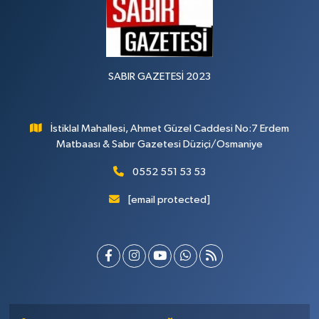
SABIR GAZETESİ 2023
İstiklal Mahallesi, Ahmet Güzel Caddesi No:7 Erdem
Matbaası & Sabır Gazetesi Düziçi/Osmaniye
0552 551 53 53
[email protected]