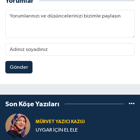
Yorumlar
Gönder
Son Köşe Yazıları
MÜRVET YAZICI KAZGI
UYGAR İÇİN EL ELE