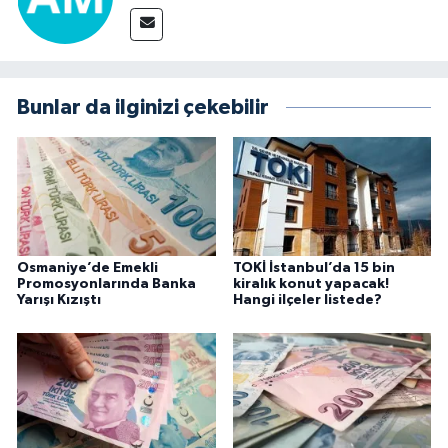
Bunlar da ilginizi çekebilir
Osmaniye’de Emekli
TOKİ İstanbul’da 15 bin
Promosyonlarında Banka
kiralık konut yapacak!
Yarışı Kızıştı
Hangi ilçeler listede?