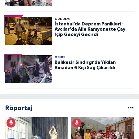
GÜNDEM
İstanbul’da Deprem Panikleri:
Avcılar’da Aile Kamyonette Çay
İçip Geceyi Geçirdi
GENEL
Balıkesir Sındırgı’da Yıkılan
Binadan 6 Kişi Sağ Çıkarıldı
Röportaj