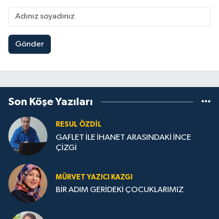
Gönder
Son Köşe Yazıları
RESUL ÖZDIL
GAFLET İLE İHANET ARASINDAKİ İNCE
ÇİZGİ
MÜRVET YAZICI KAZGI
BİR ADIM GERİDEKİ ÇOCUKLARIMIZ