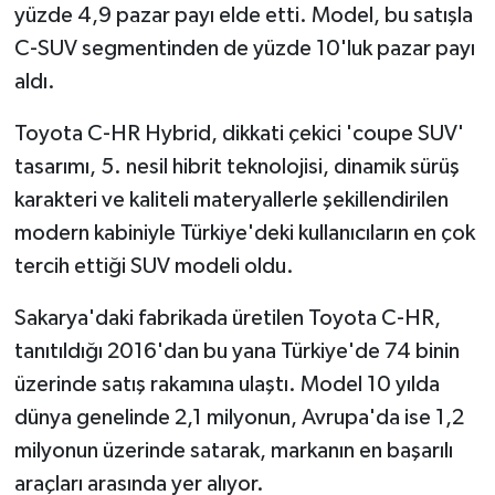
yüzde 4,9 pazar payı elde etti. Model, bu satışla
C-SUV segmentinden de yüzde 10'luk pazar payı
aldı.
Toyota C-HR Hybrid, dikkati çekici 'coupe SUV'
tasarımı, 5. nesil hibrit teknolojisi, dinamik sürüş
karakteri ve kaliteli materyallerle şekillendirilen
modern kabiniyle Türkiye'deki kullanıcıların en çok
tercih ettiği SUV modeli oldu.
Sakarya'daki fabrikada üretilen Toyota C-HR,
tanıtıldığı 2016'dan bu yana Türkiye'de 74 binin
üzerinde satış rakamına ulaştı. Model 10 yılda
dünya genelinde 2,1 milyonun, Avrupa'da ise 1,2
milyonun üzerinde satarak, markanın en başarılı
araçları arasında yer alıyor.