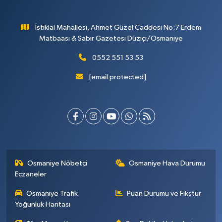
İstiklal Mahallesi, Ahmet Güzel Caddesi No:7 Erdem
Matbaası & Sabır Gazetesi Düziçi/Osmaniye
0552 551 53 53
[email protected]
Osmaniye Nöbetçi
Osmaniye Hava Durumu
Eczaneler
Osmaniye Trafik
Puan Durumu ve Fikstür
Yoğunluk Haritası