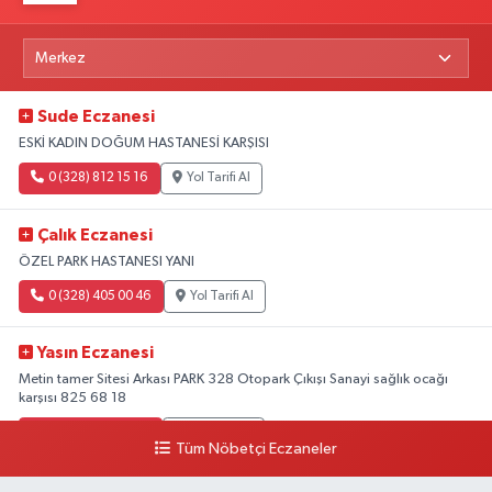
Sude Eczanesi
ESKİ KADIN DOĞUM HASTANESİ KARŞISI
0 (328) 812 15 16
Yol Tarifi Al
Çalık Eczanesi
ÖZEL PARK HASTANESI YANI
0 (328) 405 00 46
Yol Tarifi Al
Yasın Eczanesi
Metin tamer Sitesi Arkası PARK 328 Otopark Çıkışı Sanayi sağlık ocağı
karşısı 825 68 18
0 (328) 825 68 18
Yol Tarifi Al
Tüm Nöbetçi Eczaneler