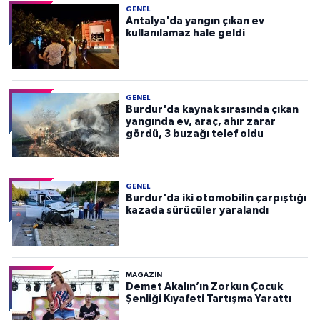
GENEL
Antalya'da yangın çıkan ev
kullanılamaz hale geldi
GENEL
Burdur'da kaynak sırasında çıkan
yangında ev, araç, ahır zarar
gördü, 3 buzağı telef oldu
GENEL
Burdur'da iki otomobilin çarpıştığı
kazada sürücüler yaralandı
MAGAZİN
Demet Akalın’ın Zorkun Çocuk
Şenliği Kıyafeti Tartışma Yarattı