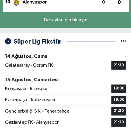
10
Alanyaspor
0
0
Detaylar için tıklayın
Süper Lig Fikstür
14 Ağustos, Cuma
Galatasaray - Çorum FK
21:30
15 Ağustos, Cumartesi
Konyaspor - Rizespor
19:00
Kasımpaşa - Trabzonspor
19:00
Gençlerbirliği S.K. - Fenerbahçe
21:30
Gaziantep FK - Alanyaspor
21:30