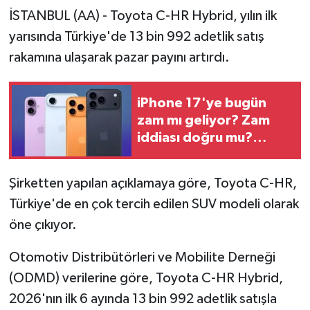
İSTANBUL (AA) - Toyota C-HR Hybrid, yılın ilk
yarısında Türkiye'de 13 bin 992 adetlik satış
rakamına ulaşarak pazar payını artırdı.
iPhone 17'ye bugün
zam mı geliyor? Zam
iddiası doğru mu?
Apple için kritik gün
Şirketten yapılan açıklamaya göre, Toyota C-HR,
Türkiye'de en çok tercih edilen SUV modeli olarak
öne çıkıyor.
Otomotiv Distribütörleri ve Mobilite Derneği
(ODMD) verilerine göre, Toyota C-HR Hybrid,
2026'nın ilk 6 ayında 13 bin 992 adetlik satışla