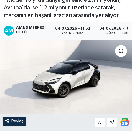
Avrupa'da ise 1,2 milyonun üzerinde satarak,
markanın en başarılı araçları arasında yer alıyor
AJANS MERKEZI
04.07.2026 - 11:52
04.07.2026 - 16:
EDITÖR
YAYINLANMA
GÜNCELLEME
Paylaş
-
+
A
A