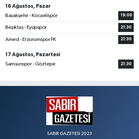
16 Ağustos, Pazar
Başakşehir - Kocaelispor
19:00
Beşiktaş - Eyüpspor
21:30
Amed - Erzurumspor FK
21:30
17 Ağustos, Pazartesi
Samsunspor - Göztepe
21:30
SABIR GAZETESİ 2023