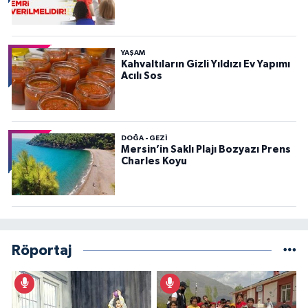
YAŞAM
Kahvaltıların Gizli Yıldızı Ev Yapımı
Acılı Sos
DOĞA - GEZI
Mersin’in Saklı Plajı Bozyazı Prens
Charles Koyu
Röportaj