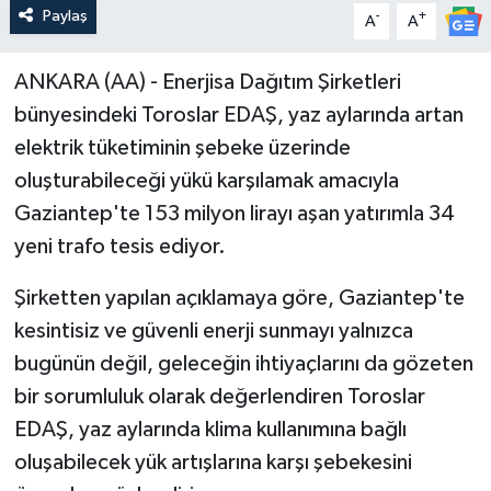
Paylaş
-
+
A
A
ANKARA (AA) - Enerjisa Dağıtım Şirketleri
bünyesindeki Toroslar EDAŞ, yaz aylarında artan
elektrik tüketiminin şebeke üzerinde
oluşturabileceği yükü karşılamak amacıyla
Gaziantep'te 153 milyon lirayı aşan yatırımla 34
yeni trafo tesis ediyor.
Şirketten yapılan açıklamaya göre, Gaziantep'te
kesintisiz ve güvenli enerji sunmayı yalnızca
bugünün değil, geleceğin ihtiyaçlarını da gözeten
bir sorumluluk olarak değerlendiren Toroslar
EDAŞ, yaz aylarında klima kullanımına bağlı
oluşabilecek yük artışlarına karşı şebekesini