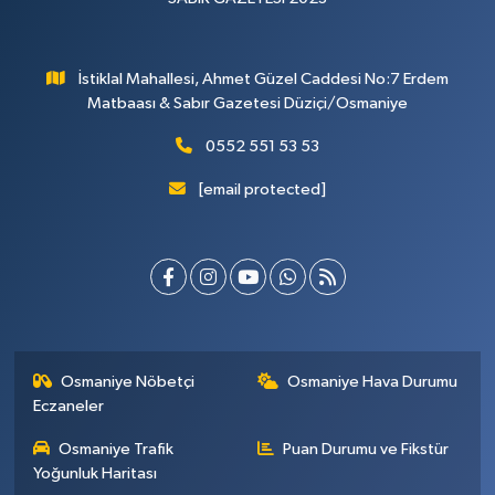
İstiklal Mahallesi, Ahmet Güzel Caddesi No:7 Erdem
Matbaası & Sabır Gazetesi Düziçi/Osmaniye
0552 551 53 53
[email protected]
Osmaniye Nöbetçi
Osmaniye Hava Durumu
Eczaneler
Osmaniye Trafik
Puan Durumu ve Fikstür
Yoğunluk Haritası