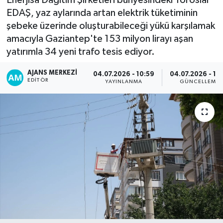
EDAŞ, yaz aylarında artan elektrik tüketiminin
şebeke üzerinde oluşturabileceği yükü karşılamak
amacıyla Gaziantep'te 153 milyon lirayı aşan
yatırımla 34 yeni trafo tesis ediyor.
AJANS MERKEZI
04.07.2026 - 10:59
04.07.2026 - 16:
EDITÖR
YAYINLANMA
GÜNCELLEME