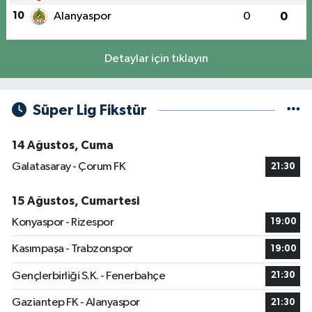
10
Alanyaspor
0
0
Detaylar için tıklayın
Süper Lig Fikstür
14 Ağustos, Cuma
Galatasaray - Çorum FK
21:30
15 Ağustos, Cumartesi
Konyaspor - Rizespor
19:00
Kasımpaşa - Trabzonspor
19:00
Gençlerbirliği S.K. - Fenerbahçe
21:30
Gaziantep FK - Alanyaspor
21:30