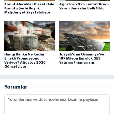
Konut Alacaklar Dikkat! Aile
Ağustos 2026 Faizsiz Kredi
Konutu Şerhi Büyük
Veren Bankalar Belli Oldu
Mağduriyet Yaşatabiliyor
Hangi Banka Ne Kadar
Tosyalı'dan Osmaniye'ye
Emekli Promosyonu
187 Milyon Euroluk GES
Veriyor? Ağustos 2026
Yatırımı Finansmanı
Güncel Liste
Yorumlar