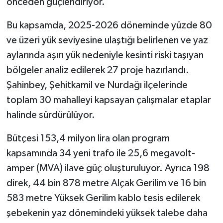
önceden güçlendiriyor.
Bu kapsamda, 2025-2026 döneminde yüzde 80
ve üzeri yük seviyesine ulaştığı belirlenen ve yaz
aylarında aşırı yük nedeniyle kesinti riski taşıyan
bölgeler analiz edilerek 27 proje hazırlandı.
Şahinbey, Şehitkamil ve Nurdağı ilçelerinde
toplam 30 mahalleyi kapsayan çalışmalar etaplar
halinde sürdürülüyor.
Bütçesi 153,4 milyon lira olan program
kapsamında 34 yeni trafo ile 25,6 megavolt-
amper (MVA) ilave güç oluşturuluyor. Ayrıca 198
direk, 44 bin 878 metre Alçak Gerilim ve 16 bin
583 metre Yüksek Gerilim kablo tesis edilerek
şebekenin yaz dönemindeki yüksek talebe daha