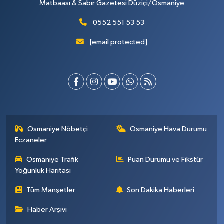
Matbaası & Sabır Gazetesi Düziçi/Osmaniye
0552 551 53 53
[email protected]
Osmaniye Nöbetçi
Osmaniye Hava Durumu
Eczaneler
Osmaniye Trafik
Puan Durumu ve Fikstür
Yoğunluk Haritası
Tüm Manşetler
Son Dakika Haberleri
Haber Arşivi