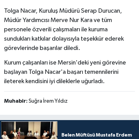
Tolga Nacar, Kuruluş Müdürü Serap Durucan,
Müdür Yardımcısı Merve Nur Kara ve tüm
personele özverili çalışmaları ile kuruma
sundukları katkılar dolayısıyla teşekkür ederek
görevlerinde başarılar diledi.
Kurum çalışanları ise Mersin'deki yeni görevine
başlayan Tolga Nacar'a başarı temennilerini
ileterek kendisini iyi dileklerle uğurladı.
Muhabir:
Suğra İrem Yıldız
Belen Müftüsü Mustafa Erdem