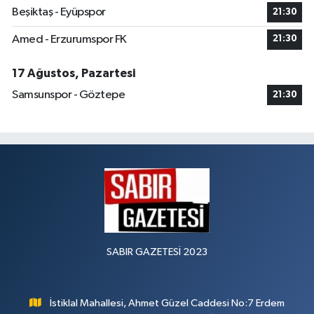
Beşiktaş - Eyüpspor
21:30
Amed - Erzurumspor FK
21:30
17 Ağustos, Pazartesi
Samsunspor - Göztepe
21:30
SABIR GAZETESİ 2023
İstiklal Mahallesi, Ahmet Güzel Caddesi No:7 Erdem