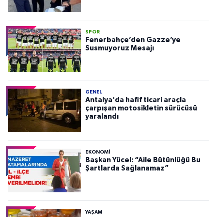
SPOR
Fenerbahçe’den Gazze’ye
Susmuyoruz Mesajı
GENEL
Antalya'da hafif ticari araçla
çarpışan motosikletin sürücüsü
yaralandı
EKONOMI
Başkan Yücel: “Aile Bütünlüğü Bu
Şartlarda Sağlanamaz”
YAŞAM