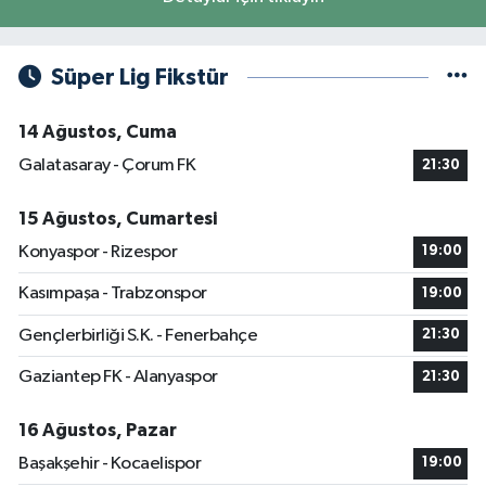
Süper Lig Fikstür
14 Ağustos, Cuma
Galatasaray - Çorum FK
21:30
15 Ağustos, Cumartesi
Konyaspor - Rizespor
19:00
Kasımpaşa - Trabzonspor
19:00
Gençlerbirliği S.K. - Fenerbahçe
21:30
Gaziantep FK - Alanyaspor
21:30
16 Ağustos, Pazar
Başakşehir - Kocaelispor
19:00