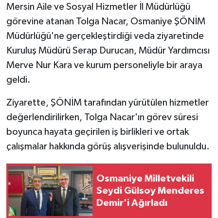
Mersin Aile ve Sosyal Hizmetler İl Müdürlüğü
görevine atanan Tolga Nacar, Osmaniye ŞÖNİM
Müdürlüğü'ne gerçekleştirdiği veda ziyaretinde
Kuruluş Müdürü Serap Durucan, Müdür Yardımcısı
Merve Nur Kara ve kurum personeliyle bir araya
geldi.
Ziyarette, ŞÖNİM tarafından yürütülen hizmetler
değerlendirilirken, Tolga Nacar'ın görev süresi
boyunca hayata geçirilen iş birlikleri ve ortak
çalışmalar hakkında görüş alışverişinde bulunuldu.
Osmaniye Milletvekili
Seydi Gülsoy Menderes
Demir'i Ağırladı