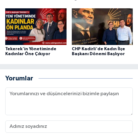
Tekerek'in Yönetiminde
CHP Kadirli'de Kadın İlçe
Kadınlar Öne Çıkıyor
Başkanı Dönemi Başlıyor
Yorumlar