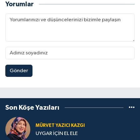
Yorumlar
Gönder
Son Köşe Yazıları
MÜRVET YAZICI KAZGI
UYGAR İÇİN EL ELE