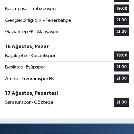
Kasımpaşa - Trabzonspor
19:00
Gençlerbirliği S.K. - Fenerbahçe
21:30
Gaziantep FK - Alanyaspor
21:30
16 Ağustos, Pazar
Başakşehir - Kocaelispor
19:00
Beşiktaş - Eyüpspor
21:30
Amed - Erzurumspor FK
21:30
17 Ağustos, Pazartesi
Samsunspor - Göztepe
21:30