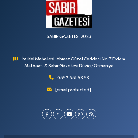
SABIR GAZETESİ 2023
İstiklal Mahallesi, Ahmet Güzel Caddesi No:7 Erdem
Matbaası & Sabır Gazetesi Düziçi/Osmaniye
0552 551 53 53
[email protected]