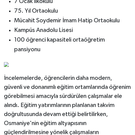
7 Ocak İlkokulu
75. Yıl Ortaokulu
Mücahit Soydemir İmam Hatip Ortaokulu
Kampüs Anadolu Lisesi
100 öğrenci kapasiteli ortaöğretim
pansiyonu
İncelemelerde, öğrencilerin daha modern,
güvenli ve donanımlı eğitim ortamlarında öğrenim
görebilmesi amacıyla sürdürülen çalışmalar ele
alındı. Eğitim yatırımlarının planlanan takvim
doğrultusunda devam ettiği belirtilirken,
Osmaniye'nin eğitim altyapısının
güçlendirilmesine yönelik çalışmaların