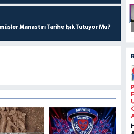
üşler Manastırı Tarihe Işık Tutuyor Mu?
P
F