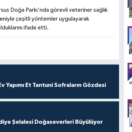
rsus Doğa Parkı'nda görevli veteriner sağlık
eniyle çeşitli yöntemler uygulayarak
duklarını ifade etti.
 Yapımı Et Tantuni Sofraların Gözdesi
iye Şelalesi Doğaseverleri Büyülüyor