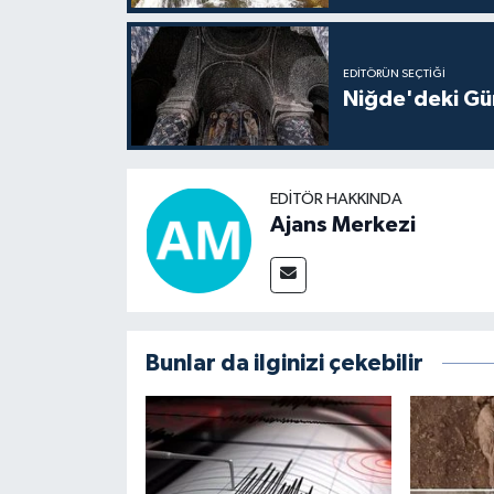
EDITÖRÜN SEÇTIĞI
Niğde'deki Güm
EDITÖR HAKKINDA
Ajans Merkezi
Bunlar da ilginizi çekebilir