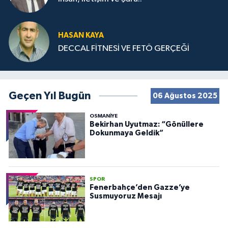
HASAN KAYA
DECCAL FİTNESİ VE FETÖ GERÇEĞİ
Geçen Yıl Bugün
06 Ağustos 2025
OSMANIYE
Bekirhan Uyutmaz: “Gönüllere
Dokunmaya Geldik”
SPOR
Fenerbahçe’den Gazze’ye
Susmuyoruz Mesajı