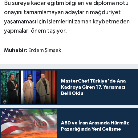
Bu süreye kadar eğitim bilgileri ve diploma notu
onayını tamamlamayan adayların mağduriyet
yaşamaması için işlemlerini zaman kaybetmeden
yapmaları önem taşıyor.
Muhabir:
Erdem Şimşek
MasterChef Türkiye'de Ana
Kadroya Giren 17. Yarışmacı
Belli Oldu
ABD ve İran Arasında Hürmüz
Pazarlığında Yeni Gelişme