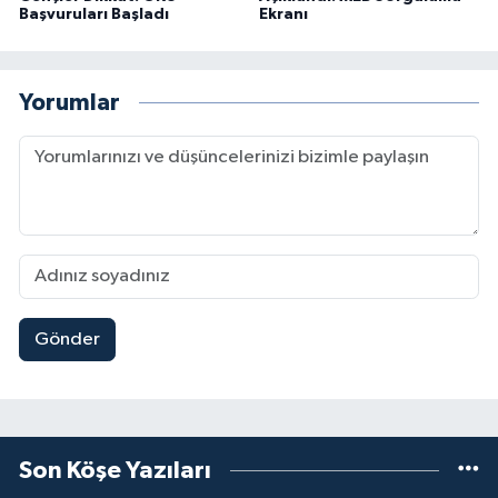
Başvuruları Başladı
Ekranı
Yorumlar
Gönder
Son Köşe Yazıları