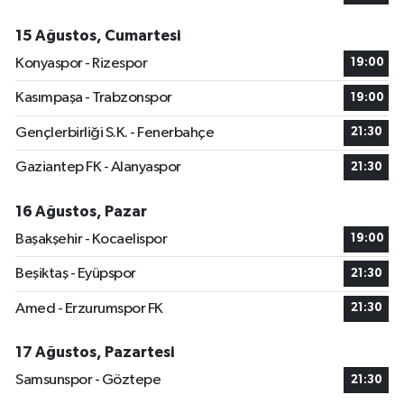
15 Ağustos, Cumartesi
Konyaspor - Rizespor
19:00
Kasımpaşa - Trabzonspor
19:00
Gençlerbirliği S.K. - Fenerbahçe
21:30
Gaziantep FK - Alanyaspor
21:30
16 Ağustos, Pazar
Başakşehir - Kocaelispor
19:00
Beşiktaş - Eyüpspor
21:30
Amed - Erzurumspor FK
21:30
17 Ağustos, Pazartesi
Samsunspor - Göztepe
21:30