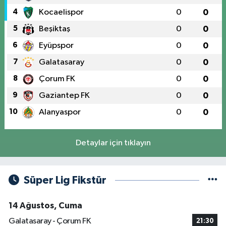
4
Kocaelispor
0
0
5
Beşiktaş
0
0
6
Eyüpspor
0
0
7
Galatasaray
0
0
8
Çorum FK
0
0
9
Gaziantep FK
0
0
10
Alanyaspor
0
0
Detaylar için tıklayın
Süper Lig Fikstür
14 Ağustos, Cuma
Galatasaray - Çorum FK
21:30