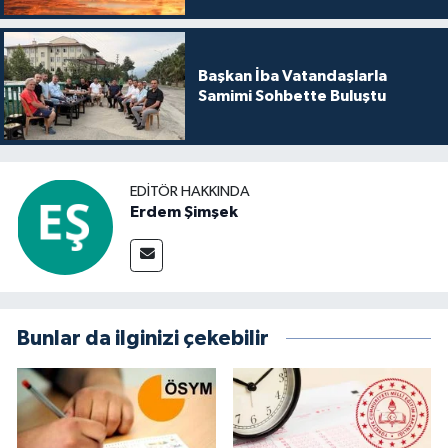
Başkan İba Vatandaşlarla
Samimi Sohbette Buluştu
EDITÖR HAKKINDA
Erdem Şimşek
Bunlar da ilginizi çekebilir