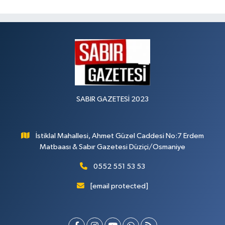
SABIR GAZETESİ 2023
İstiklal Mahallesi, Ahmet Güzel Caddesi No:7 Erdem
Matbaası & Sabır Gazetesi Düziçi/Osmaniye
0552 551 53 53
[email protected]