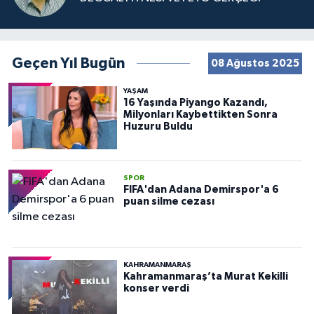
Geçen Yıl Bugün
08 Ağustos 2025
YAŞAM
16 Yaşında Piyango Kazandı,
Milyonları Kaybettikten Sonra
Huzuru Buldu
SPOR
FIFA'dan Adana Demirspor'a 6
puan silme cezası
KAHRAMANMARAŞ
Kahramanmaraş’ta Murat Kekilli
konser verdi