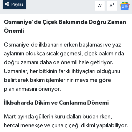
Paylaş
-
+
A
A
Osmaniye'de Çiçek Bakımında Doğru Zaman
Önemli
Osmaniye'de ilkbaharın erken başlaması ve yaz
aylarının oldukça sıcak geçmesi, çiçek bakımında
doğru zamanı daha da önemli hale getiriyor.
Uzmanlar, her bitkinin farklı ihtiyaçları olduğunu
belirterek bakım işlemlerinin mevsime göre
planlanmasını öneriyor.
İlkbaharda Dikim ve Canlanma Dönemi
Mart ayında güllerin kuru dalları budanırken,
hercai menekşe ve çuha çiçeği dikimi yapılabiliyor.