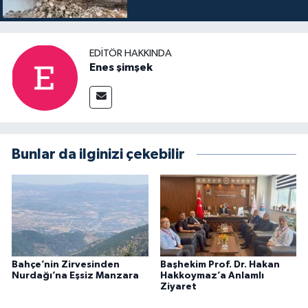
EDITÖR HAKKINDA
Enes şimşek
Bunlar da ilginizi çekebilir
Bahçe’nin Zirvesinden
Başhekim Prof. Dr. Hakan
Nurdağı’na Eşsiz Manzara
Hakkoymaz’a Anlamlı
Ziyaret