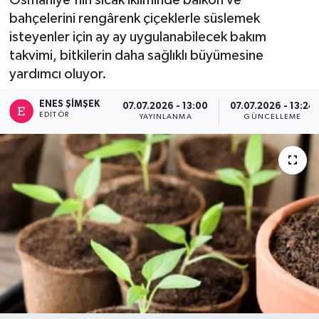
bahçelerini rengârenk çiçeklerle süslemek
isteyenler için ay ay uygulanabilecek bakım
takvimi, bitkilerin daha sağlıklı büyümesine
yardımcı oluyor.
ENES ŞIMŞEK
07.07.2026 - 13:00
07.07.2026 - 13:24
EDITÖR
YAYINLANMA
GÜNCELLEME