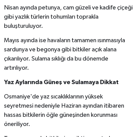
Nisan ayında petunya, cam güzeli ve kadife çiçeği
gibi yazlık türlerin tohumları toprakla
buluşturuluyor.
Mayıs ayında ise havaların tamamen ısınmasıyla
sardunya ve begonya gibi bitkiler açık alana
çıkarılıyor. Sulama sıklığı da bu dönemde
artırılıyor.
Yaz Aylarında Güneş ve Sulamaya Dikkat
Osmaniye'de yaz sıcaklıklarının yüksek
seyretmesi nedeniyle Haziran ayından itibaren
hassas bitkilerin öğle güneşinden korunması
öneriliyor.