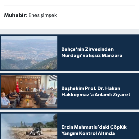
Muhabir:
Enes şimşek
Bahçe’nin Zirvesinden
Nurdağı’na Eşsiz Manzara
Başhekim Prof. Dr. Hakan
Hakkoymaz’a Anlamlı Ziyaret
Erzin Mahmutlu’daki Çöplük
Yangını Kontrol Altında