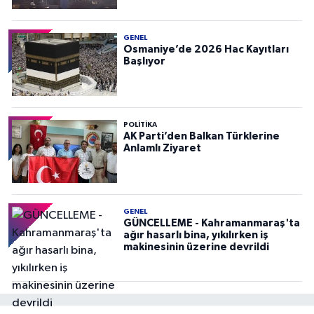
GENEL
Osmaniye’de 2026 Hac Kayıtları
Başlıyor
POLITIKA
AK Parti’den Balkan Türklerine
Anlamlı Ziyaret
GENEL
GÜNCELLEME - Kahramanmaraş'ta
ağır hasarlı bina, yıkılırken iş
makinesinin üzerine devrildi