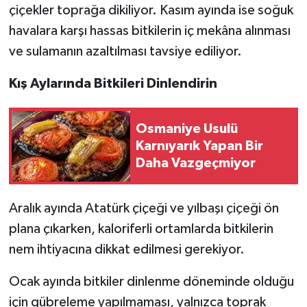
çiçekler toprağa dikiliyor. Kasım ayında ise soğuk
havalara karşı hassas bitkilerin iç mekâna alınması
ve sulamanın azaltılması tavsiye ediliyor.
Kış Aylarında Bitkileri Dinlendirin
Osmaniye Usulü
Karnıyarık Yapan Bir
Daha Vazgeçmiyor
Aralık ayında Atatürk çiçeği ve yılbaşı çiçeği ön
plana çıkarken, kaloriferli ortamlarda bitkilerin
nem ihtiyacına dikkat edilmesi gerekiyor.
Ocak ayında bitkiler dinlenme döneminde olduğu
için gübreleme yapılmaması, yalnızca toprak