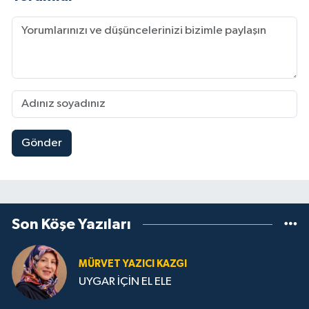
Gönder
Son Köşe Yazıları
MÜRVET YAZICI KAZGI
UYGAR İÇİN EL ELE