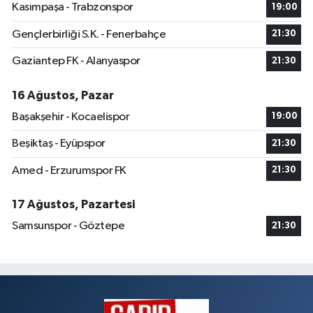
Kasımpaşa - Trabzonspor
19:00
Gençlerbirliği S.K. - Fenerbahçe
21:30
Gaziantep FK - Alanyaspor
21:30
16 Ağustos, Pazar
Başakşehir - Kocaelispor
19:00
Beşiktaş - Eyüpspor
21:30
Amed - Erzurumspor FK
21:30
17 Ağustos, Pazartesi
Samsunspor - Göztepe
21:30