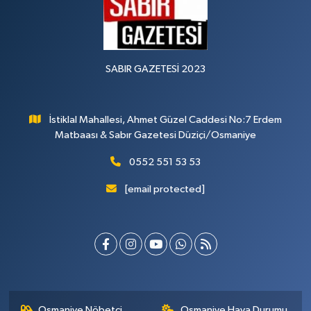
SABIR GAZETESİ 2023
İstiklal Mahallesi, Ahmet Güzel Caddesi No:7 Erdem
Matbaası & Sabır Gazetesi Düziçi/Osmaniye
0552 551 53 53
[email protected]
Osmaniye Nöbetçi
Osmaniye Hava Durumu