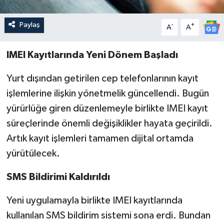
Paylaş
-
+
A
A
IMEI Kayıtlarında Yeni Dönem Başladı
Yurt dışından getirilen cep telefonlarının kayıt
işlemlerine ilişkin yönetmelik güncellendi. Bugün
yürürlüğe giren düzenlemeyle birlikte IMEI kayıt
süreçlerinde önemli değişiklikler hayata geçirildi.
Artık kayıt işlemleri tamamen dijital ortamda
yürütülecek.
SMS Bildirimi Kaldırıldı
Yeni uygulamayla birlikte IMEI kayıtlarında
kullanılan SMS bildirim sistemi sona erdi. Bundan