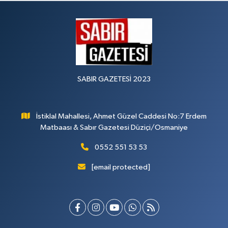
SABIR GAZETESİ 2023
İstiklal Mahallesi, Ahmet Güzel Caddesi No:7 Erdem
Matbaası & Sabır Gazetesi Düziçi/Osmaniye
0552 551 53 53
[email protected]