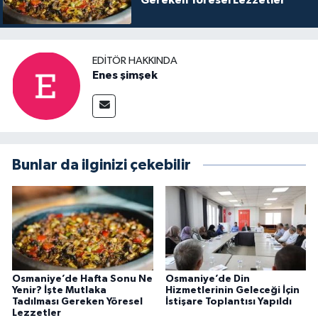
Gereken Yöresel Lezzetler
EDITÖR HAKKINDA
Enes şimşek
Bunlar da ilginizi çekebilir
Osmaniye’de Hafta Sonu Ne
Osmaniye’de Din
Yenir? İşte Mutlaka
Hizmetlerinin Geleceği İçin
Tadılması Gereken Yöresel
İstişare Toplantısı Yapıldı
Lezzetler