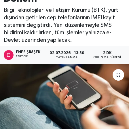
Bilgi Teknolojileri ve İletişim Kurumu (BTK), yurt
dışından getirilen cep telefonlarının IMEI kayıt
sistemini değiştirdi. Yeni düzenlemeyle SMS
bildirimi kaldırılırken, tüm işlemler yalnızca e-
Devlet üzerinden yapılacak.
ENES ŞIMŞEK
02.07.2026 - 13:30
2 DK
EDITÖR
YAYINLANMA
OKUNMA SÜRESI