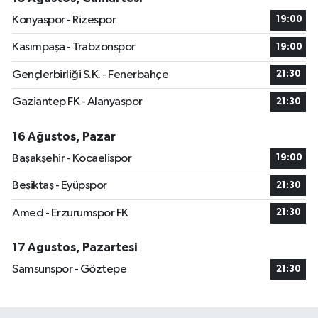
Konyaspor - Rizespor
19:00
Kasımpaşa - Trabzonspor
19:00
Gençlerbirliği S.K. - Fenerbahçe
21:30
Gaziantep FK - Alanyaspor
21:30
16 Ağustos, Pazar
Başakşehir - Kocaelispor
19:00
Beşiktaş - Eyüpspor
21:30
Amed - Erzurumspor FK
21:30
17 Ağustos, Pazartesi
Samsunspor - Göztepe
21:30