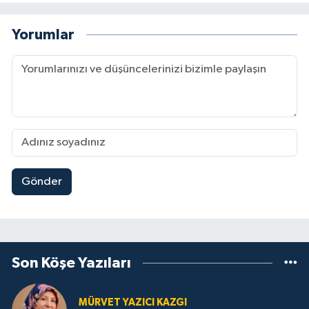
Yorumlar
Gönder
Son Köşe Yazıları
MÜRVET YAZICI KAZGI