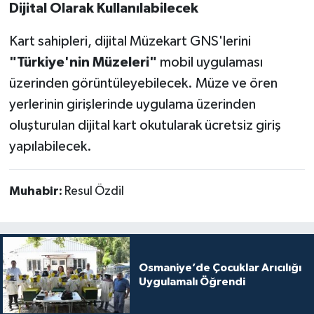
Dijital Olarak Kullanılabilecek
Kart sahipleri, dijital Müzekart GNS'lerini
"Türkiye'nin Müzeleri"
mobil uygulaması
üzerinden görüntüleyebilecek. Müze ve ören
yerlerinin girişlerinde uygulama üzerinden
oluşturulan dijital kart okutularak ücretsiz giriş
yapılabilecek.
Muhabir:
Resul Özdil
Osmaniye’de Çocuklar Arıcılığı
Uygulamalı Öğrendi