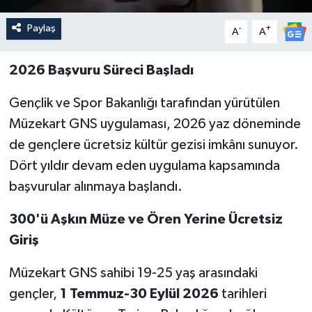
Paylaş
-
+
A
A
2026 Başvuru Süreci Başladı
Gençlik ve Spor Bakanlığı tarafından yürütülen
Müzekart GNS uygulaması, 2026 yaz döneminde
de gençlere ücretsiz kültür gezisi imkânı sunuyor.
Dört yıldır devam eden uygulama kapsamında
başvurular alınmaya başlandı.
300'ü Aşkın Müze ve Ören Yerine Ücretsiz
Giriş
Müzekart GNS sahibi 19-25 yaş arasındaki
gençler,
1 Temmuz-30 Eylül 2026
tarihleri