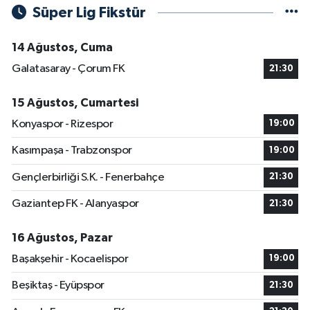
Süper Lig Fikstür
14 Ağustos, Cuma
Galatasaray - Çorum FK
21:30
15 Ağustos, Cumartesi
Konyaspor - Rizespor
19:00
Kasımpaşa - Trabzonspor
19:00
Gençlerbirliği S.K. - Fenerbahçe
21:30
Gaziantep FK - Alanyaspor
21:30
16 Ağustos, Pazar
Başakşehir - Kocaelispor
19:00
Beşiktaş - Eyüpspor
21:30