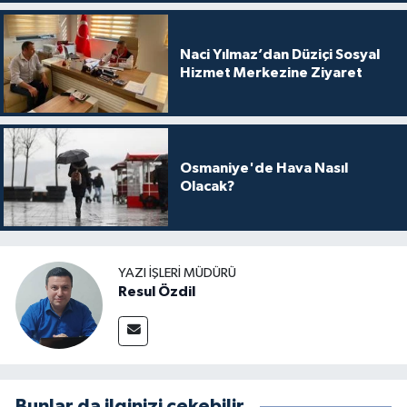
Naci Yılmaz’dan Düziçi Sosyal
Hizmet Merkezine Ziyaret
Osmaniye'de Hava Nasıl
Olacak?
YAZI İŞLERI MÜDÜRÜ
Resul Özdil
Bunlar da ilginizi çekebilir