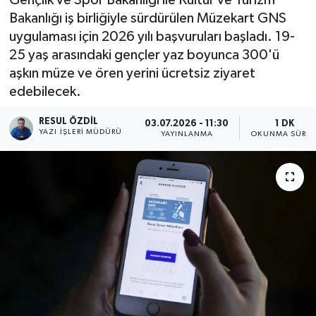
Bakanlığı iş birliğiyle sürdürülen Müzekart GNS
uygulaması için 2026 yılı başvuruları başladı. 19-
25 yaş arasındaki gençler yaz boyunca 300'ü
aşkın müze ve ören yerini ücretsiz ziyaret
edebilecek.
RESUL ÖZDIL
03.07.2026 - 11:30
1 DK
YAZI İŞLERI MÜDÜRÜ
YAYINLANMA
OKUNMA SÜRES