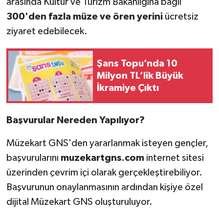
arasında Kültür ve Turizm Bakanlığına bağlı
300'den fazla müze ve ören yerini
ücretsiz
ziyaret edebilecek.
Şans Topu’nda 10
Milyon TL’lik Büyük
İkramiye Çıktı
Başvurular Nereden Yapılıyor?
Müzekart GNS'den yararlanmak isteyen gençler,
başvurularını
muzekartgns.com
internet sitesi
üzerinden çevrim içi olarak gerçekleştirebiliyor.
Başvurunun onaylanmasının ardından kişiye özel
dijital Müzekart GNS oluşturuluyor.