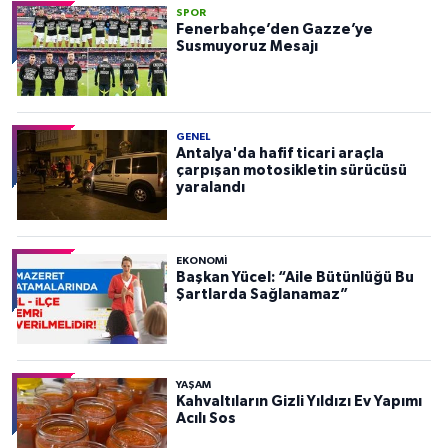
SPOR
Fenerbahçe’den Gazze’ye
Susmuyoruz Mesajı
GENEL
Antalya'da hafif ticari araçla
çarpışan motosikletin sürücüsü
yaralandı
EKONOMI
Başkan Yücel: “Aile Bütünlüğü Bu
Şartlarda Sağlanamaz”
YAŞAM
Kahvaltıların Gizli Yıldızı Ev Yapımı
Acılı Sos