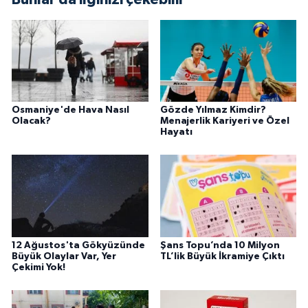
Osmaniye'de Hava Nasıl
Gözde Yılmaz Kimdir?
Olacak?
Menajerlik Kariyeri ve Özel
Hayatı
12 Ağustos'ta Gökyüzünde
Şans Topu’nda 10 Milyon
Büyük Olaylar Var, Yer
TL’lik Büyük İkramiye Çıktı
Çekimi Yok!