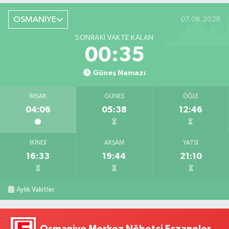
OSMANİYE
07.08.2026
SONRAKI VAKTE KALAN
00:34
Güneş Namazı
İMSAK
GÜNEŞ
ÖĞLE
04:06
05:38
12:46
İKINDI
AKŞAM
YATSI
16:33
19:44
21:10
Aylık Vakitler