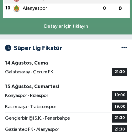
10
Alanyaspor
0
0
Detaylar için tıklayın
Süper Lig Fikstür
14 Ağustos, Cuma
Galatasaray - Çorum FK
21:30
15 Ağustos, Cumartesi
Konyaspor - Rizespor
19:00
Kasımpaşa - Trabzonspor
19:00
Gençlerbirliği S.K. - Fenerbahçe
21:30
Gaziantep FK - Alanyaspor
21:30