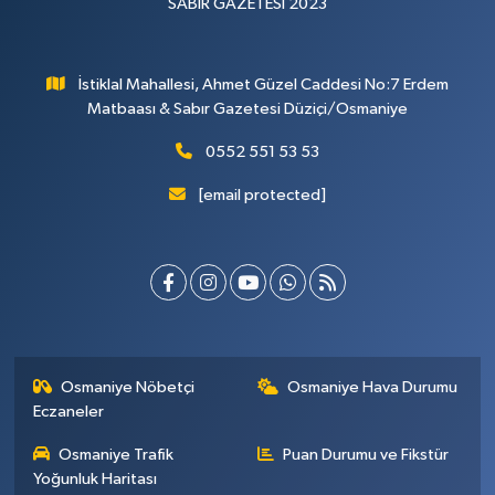
SABIR GAZETESİ 2023
İstiklal Mahallesi, Ahmet Güzel Caddesi No:7 Erdem
Matbaası & Sabır Gazetesi Düziçi/Osmaniye
0552 551 53 53
[email protected]
Osmaniye Nöbetçi
Osmaniye Hava Durumu
Eczaneler
Osmaniye Trafik
Puan Durumu ve Fikstür
Yoğunluk Haritası