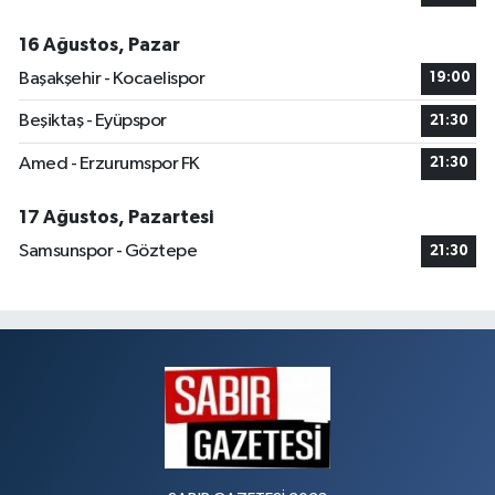
16 Ağustos, Pazar
Başakşehir - Kocaelispor
19:00
Beşiktaş - Eyüpspor
21:30
Amed - Erzurumspor FK
21:30
17 Ağustos, Pazartesi
Samsunspor - Göztepe
21:30