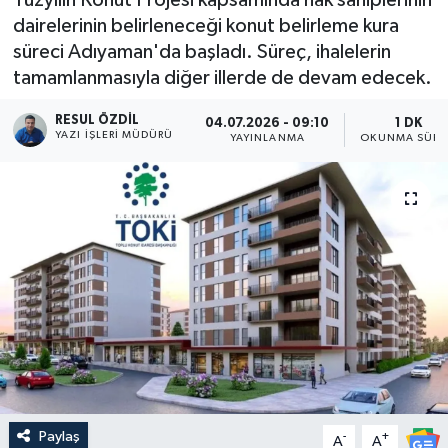
dairelerinin belirleneceği konut belirleme kura
süreci Adıyaman'da başladı. Süreç, ihalelerin
tamamlanmasıyla diğer illerde de devam edecek.
RESUL ÖZDIL
04.07.2026 - 09:10
1 DK
YAZI İŞLERI MÜDÜRÜ
YAYINLANMA
OKUNMA SÜRE
Paylaş
-
+
A
A