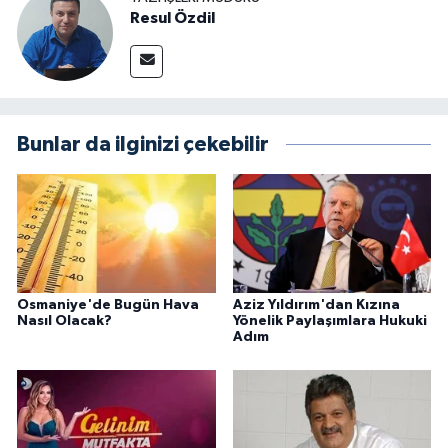
Resul Özdil
Bunlar da ilginizi çekebilir
Osmaniye'de Bugün Hava
Aziz Yıldırım'dan Kızına
Nasıl Olacak?
Yönelik Paylaşımlara Hukuki
Adım