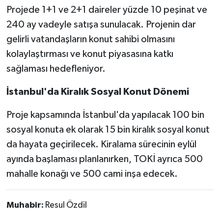
Projede 1+1 ve 2+1 daireler yüzde 10 peşinat ve
240 ay vadeyle satışa sunulacak. Projenin dar
gelirli vatandaşların konut sahibi olmasını
kolaylaştırması ve konut piyasasına katkı
sağlaması hedefleniyor.
İstanbul'da Kiralık Sosyal Konut Dönemi
Proje kapsamında İstanbul'da yapılacak 100 bin
sosyal konuta ek olarak 15 bin kiralık sosyal konut
da hayata geçirilecek. Kiralama sürecinin eylül
ayında başlaması planlanırken, TOKİ ayrıca 500
mahalle konağı ve 500 cami inşa edecek.
Muhabir:
Resul Özdil