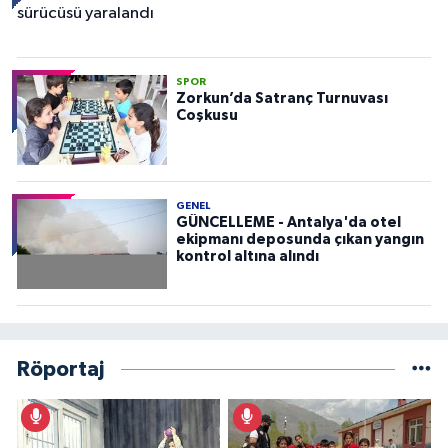
SPOR
Zorkun’da Satranç Turnuvası
Coşkusu
GENEL
GÜNCELLEME - Antalya'da otel
ekipmanı deposunda çıkan yangın
kontrol altına alındı
Röportaj