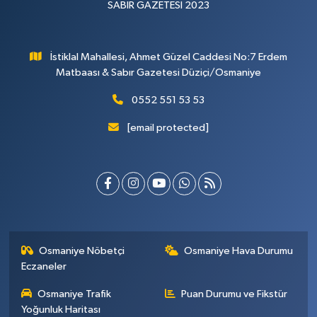
SABIR GAZETESİ 2023
İstiklal Mahallesi, Ahmet Güzel Caddesi No:7 Erdem
Matbaası & Sabır Gazetesi Düziçi/Osmaniye
0552 551 53 53
[email protected]
Osmaniye Nöbetçi
Osmaniye Hava Durumu
Eczaneler
Osmaniye Trafik
Puan Durumu ve Fikstür
Yoğunluk Haritası