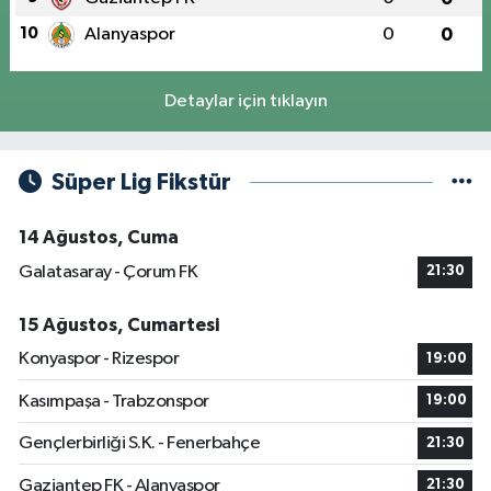
10
Alanyaspor
0
0
Detaylar için tıklayın
Süper Lig Fikstür
14 Ağustos, Cuma
Galatasaray - Çorum FK
21:30
15 Ağustos, Cumartesi
Konyaspor - Rizespor
19:00
Kasımpaşa - Trabzonspor
19:00
Gençlerbirliği S.K. - Fenerbahçe
21:30
Gaziantep FK - Alanyaspor
21:30