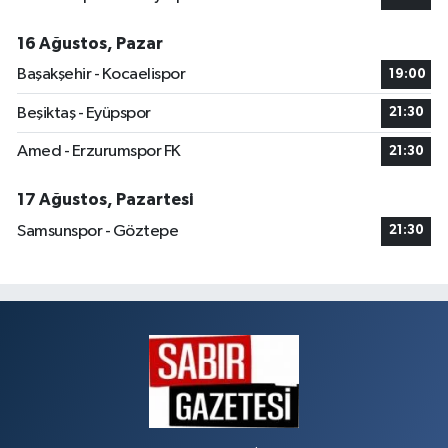
16 Ağustos, Pazar
Başakşehir - Kocaelispor
19:00
Beşiktaş - Eyüpspor
21:30
Amed - Erzurumspor FK
21:30
17 Ağustos, Pazartesi
Samsunspor - Göztepe
21:30