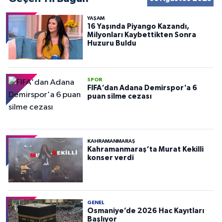
YAŞAM
16 Yaşında Piyango Kazandı,
Milyonları Kaybettikten Sonra
Huzuru Buldu
SPOR
FIFA'dan Adana Demirspor'a 6
puan silme cezası
KAHRAMANMARAŞ
Kahramanmaraş’ta Murat Kekilli
konser verdi
GENEL
Osmaniye’de 2026 Hac Kayıtları
Başlıyor