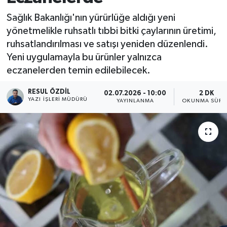
Sağlık Bakanlığı'nın yürürlüğe aldığı yeni
yönetmelikle ruhsatlı tıbbi bitki çaylarının üretimi,
ruhsatlandırılması ve satışı yeniden düzenlendi.
Yeni uygulamayla bu ürünler yalnızca
eczanelerden temin edilebilecek.
RESUL ÖZDIL
02.07.2026 - 10:00
2 DK
YAZI İŞLERI MÜDÜRÜ
YAYINLANMA
OKUNMA SÜRE