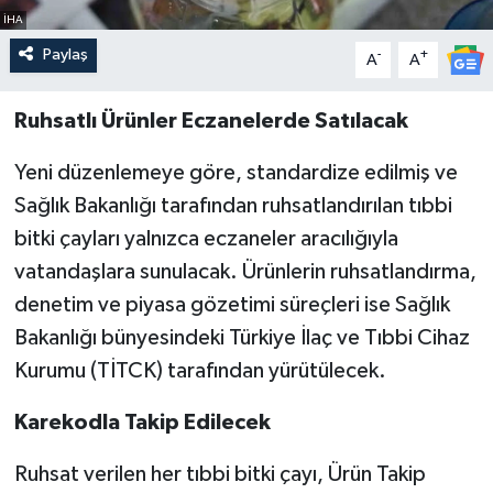
İHA
Paylaş
-
+
A
A
Ruhsatlı Ürünler Eczanelerde Satılacak
Yeni düzenlemeye göre, standardize edilmiş ve
Sağlık Bakanlığı tarafından ruhsatlandırılan tıbbi
bitki çayları yalnızca eczaneler aracılığıyla
vatandaşlara sunulacak. Ürünlerin ruhsatlandırma,
denetim ve piyasa gözetimi süreçleri ise Sağlık
Bakanlığı bünyesindeki Türkiye İlaç ve Tıbbi Cihaz
Kurumu (TİTCK) tarafından yürütülecek.
Karekodla Takip Edilecek
Ruhsat verilen her tıbbi bitki çayı, Ürün Takip