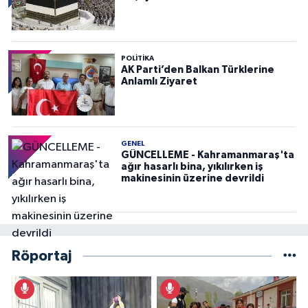
POLITIKA
AK Parti’den Balkan Türklerine
Anlamlı Ziyaret
GENEL
GÜNCELLEME - Kahramanmaraş'ta
ağır hasarlı bina, yıkılırken iş
makinesinin üzerine devrildi
Röportaj