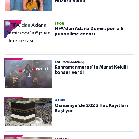
Huzuru Buldu
SPOR
FIFA'dan Adana Demirspor'a 6
puan silme cezası
KAHRAMANMARAŞ
Kahramanmaraş’ta Murat Kekilli
konser verdi
GENEL
Osmaniye’de 2026 Hac Kayıtları
Başlıyor