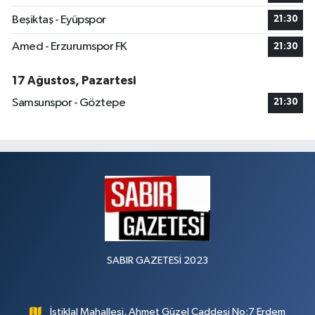
Beşiktaş - Eyüpspor
21:30
Amed - Erzurumspor FK
21:30
17 Ağustos, Pazartesi
Samsunspor - Göztepe
21:30
SABIR GAZETESİ 2023
İstiklal Mahallesi, Ahmet Güzel Caddesi No:7 Erdem