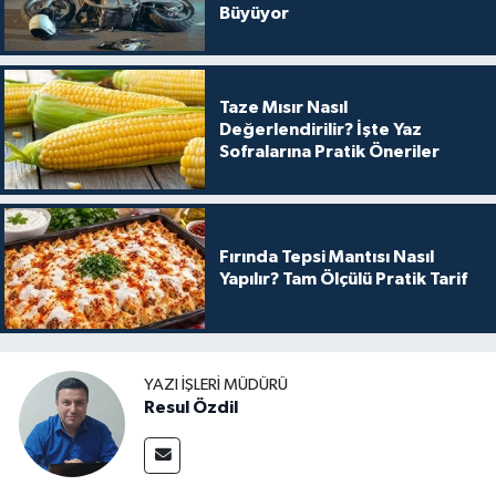
Büyüyor
Taze Mısır Nasıl
Değerlendirilir? İşte Yaz
Sofralarına Pratik Öneriler
Fırında Tepsi Mantısı Nasıl
Yapılır? Tam Ölçülü Pratik Tarif
YAZI İŞLERI MÜDÜRÜ
Resul Özdil