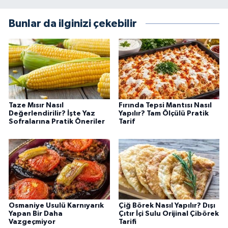
Bunlar da ilginizi çekebilir
Taze Mısır Nasıl
Fırında Tepsi Mantısı Nasıl
Değerlendirilir? İşte Yaz
Yapılır? Tam Ölçülü Pratik
Sofralarına Pratik Öneriler
Tarif
Osmaniye Usulü Karnıyarık
Çiğ Börek Nasıl Yapılır? Dışı
Yapan Bir Daha
Çıtır İçi Sulu Orijinal Çibörek
Vazgeçmiyor
Tarifi