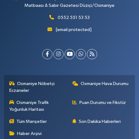
Matbaası & Sabır Gazetesi Düziçi/Osmaniye
0552 551 53 53
[email protected]
Osmaniye Nöbetçi
Osmaniye Hava Durumu
Eczaneler
Osmaniye Trafik
Puan Durumu ve Fikstür
Yoğunluk Haritası
Tüm Manşetler
Son Dakika Haberleri
Haber Arşivi