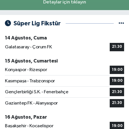
Detaylar için tıklayın
Süper Lig Fikstür
14 Ağustos, Cuma
Galatasaray - Çorum FK
21:30
15 Ağustos, Cumartesi
Konyaspor - Rizespor
19:00
Kasımpaşa - Trabzonspor
19:00
Gençlerbirliği S.K. - Fenerbahçe
21:30
Gaziantep FK - Alanyaspor
21:30
16 Ağustos, Pazar
Başakşehir - Kocaelispor
19:00