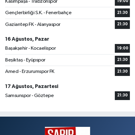
Kasımpaşa - Trabzonspor
19:00
Gençlerbirliği S.K. - Fenerbahçe
21:30
Gaziantep FK - Alanyaspor
21:30
16 Ağustos, Pazar
Başakşehir - Kocaelispor
19:00
Beşiktaş - Eyüpspor
21:30
Amed - Erzurumspor FK
21:30
17 Ağustos, Pazartesi
Samsunspor - Göztepe
21:30