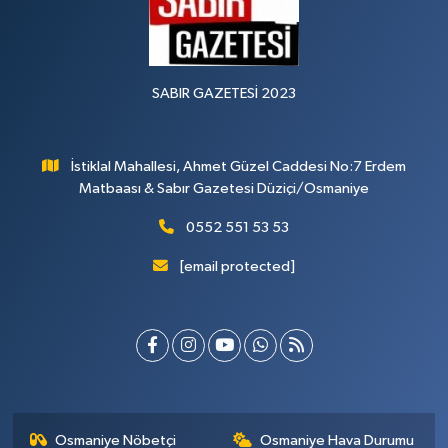
SABIR GAZETESİ 2023
İstiklal Mahallesi, Ahmet Güzel Caddesi No:7 Erdem
Matbaası & Sabır Gazetesi Düziçi/Osmaniye
0552 551 53 53
[email protected]
Osmaniye Nöbetçi
Osmaniye Hava Durumu