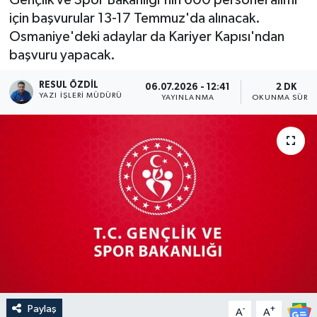
için başvurular 13-17 Temmuz'da alınacak.
Osmaniye'deki adaylar da Kariyer Kapısı'ndan
başvuru yapacak.
RESUL ÖZDIL
06.07.2026 - 12:41
2 DK
YAZI İŞLERI MÜDÜRÜ
YAYINLANMA
OKUNMA SÜRES
Paylaş
-
+
A
A