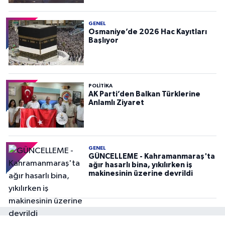
GENEL
Osmaniye’de 2026 Hac Kayıtları
Başlıyor
POLITIKA
AK Parti’den Balkan Türklerine
Anlamlı Ziyaret
GENEL
GÜNCELLEME - Kahramanmaraş'ta
ağır hasarlı bina, yıkılırken iş
makinesinin üzerine devrildi