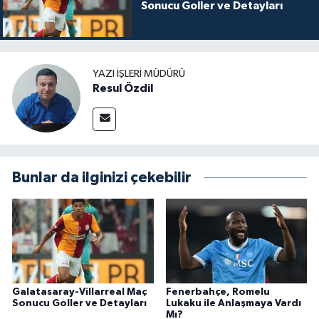
Sonucu Goller ve Detayları
YAZI İŞLERI MÜDÜRÜ
Resul Özdil
Bunlar da ilginizi çekebilir
Galatasaray-Villarreal Maç
Fenerbahçe, Romelu
Sonucu Goller ve Detayları
Lukaku ile Anlaşmaya Vardı
Mı?