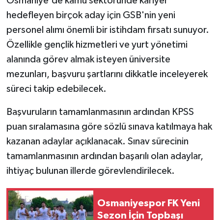
Osmaniye'de kamu sektöründe kariyer
hedefleyen birçok aday için GSB'nin yeni
personel alımı önemli bir istihdam fırsatı sunuyor.
Özellikle gençlik hizmetleri ve yurt yönetimi
alanında görev almak isteyen üniversite
mezunları, başvuru şartlarını dikkatle inceleyerek
süreci takip edebilecek.
Başvuruların tamamlanmasının ardından KPSS
puan sıralamasına göre sözlü sınava katılmaya hak
kazanan adaylar açıklanacak. Sınav sürecinin
tamamlanmasının ardından başarılı olan adaylar,
ihtiyaç bulunan illerde görevlendirilecek.
Osmaniyespor FK Yeni
Sezon İçin Topbaşı