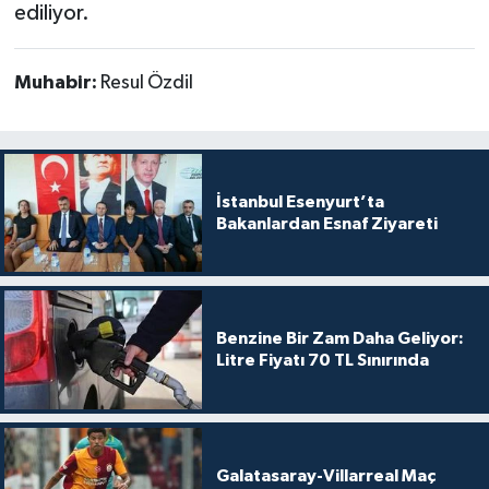
ediliyor.
Muhabir:
Resul Özdil
İstanbul Esenyurt’ta
Bakanlardan Esnaf Ziyareti
Benzine Bir Zam Daha Geliyor:
Litre Fiyatı 70 TL Sınırında
Galatasaray-Villarreal Maç