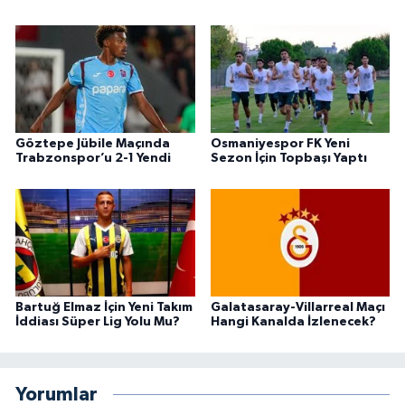
Göztepe Jübile Maçında
Osmaniyespor FK Yeni
Trabzonspor’u 2-1 Yendi
Sezon İçin Topbaşı Yaptı
Bartuğ Elmaz İçin Yeni Takım
Galatasaray-Villarreal Maçı
İddiası Süper Lig Yolu Mu?
Hangi Kanalda İzlenecek?
Yorumlar