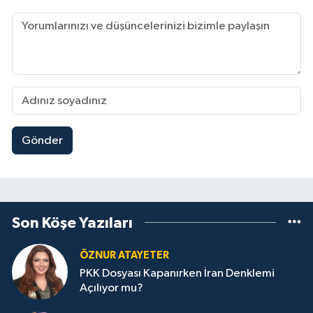
Gönder
Son Köşe Yazıları
ÖZNUR ATAYETER
PKK Dosyası Kapanırken İran Denklemi
Açılıyor mu?