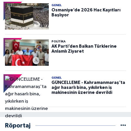
GENEL
Osmaniye’de 2026 Hac Kayıtları
Başlıyor
POLITIKA
AK Parti’den Balkan Türklerine
Anlamlı Ziyaret
GENEL
GÜNCELLEME - Kahramanmaraş'ta
ağır hasarlı bina, yıkılırken iş
makinesinin üzerine devrildi
Röportaj