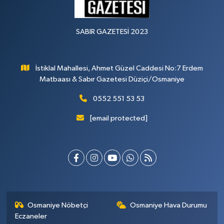
SABIR GAZETESİ 2023
İstiklal Mahallesi, Ahmet Güzel Caddesi No:7 Erdem
Matbaası & Sabır Gazetesi Düziçi/Osmaniye
0552 551 53 53
[email protected]
Osmaniye Nöbetçi
Osmaniye Hava Durumu
Eczaneler