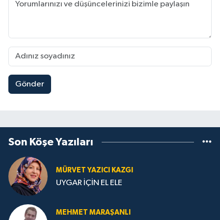
Gönder
Son Köşe Yazıları
MÜRVET YAZICI KAZGI
UYGAR İÇİN EL ELE
MEHMET MARAŞANLI