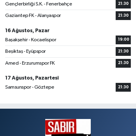
Gençlerbirliği S.K. - Fenerbahçe
21:30
Gaziantep FK - Alanyaspor
21:30
16 Ağustos, Pazar
Başakşehir - Kocaelispor
19:00
Beşiktaş - Eyüpspor
21:30
Amed - Erzurumspor FK
21:30
17 Ağustos, Pazartesi
Samsunspor - Göztepe
21:30