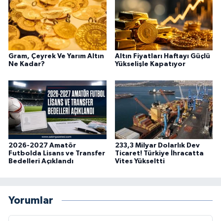
Gram, Çeyrek Ve Yarım Altın
Altın Fiyatları Haftayı Güçlü
Ne Kadar?
Yükselişle Kapatıyor
2026-2027 Amatör
233,3 Milyar Dolarlık Dev
Futbolda Lisans ve Transfer
Ticaret! Türkiye İhracatta
Bedelleri Açıklandı
Vites Yükseltti
Yorumlar