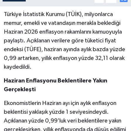
Türkiye İstatistik Kurumu (TÜİK), milyonlarca
memur, emekli ve vatandaşın merakla beklediği
Haziran 2026 enflasyon rakamlarını kamuoyuyla
paylaştı. Açıklanan verilere göre tüketici fiyat
endeksi (TÜFE), haziran ayında aylık bazda yüzde
0,99 artarken, yıllık enflasyon yüzde 32,11 olarak
kaydedildi.
Haziran Enflasyonu Beklentilere Yakın
Gerçekleşti
Ekonomistlerin Haziran ayı için aylık enflasyon
beklentisi yaklaşık yüzde 1 seviyesindeydi.
Açıklanan yüzde 0,99'luk veri beklentilere yakın
gerçekleşirken, yıllık enflasyonda da düşüş eğilimi