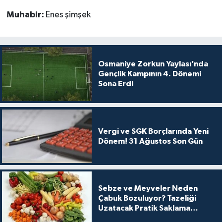
Muhabir:
Enes şimşek
Osmaniye Zorkun Yaylası’nda
Gençlik Kampının 4. Dönemi
Sona Erdi
Vergi ve SGK Borçlarında Yeni
Dönem! 31 Ağustos Son Gün
Sebze ve Meyveler Neden
Çabuk Bozuluyor? Tazeliği
Uzatacak Pratik Saklama
Yöntemleri