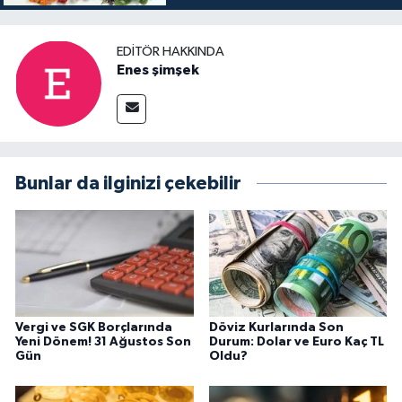
EDITÖR HAKKINDA
Enes şimşek
Bunlar da ilginizi çekebilir
Vergi ve SGK Borçlarında
Döviz Kurlarında Son
Yeni Dönem! 31 Ağustos Son
Durum: Dolar ve Euro Kaç TL
Gün
Oldu?