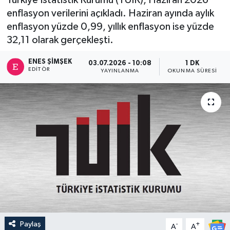
enflasyon verilerini açıkladı. Haziran ayında aylık
enflasyon yüzde 0,99, yıllık enflasyon ise yüzde
32,11 olarak gerçekleşti.
ENES ŞIMŞEK
03.07.2026 - 10:08
1 DK
EDITÖR
YAYINLANMA
OKUNMA SÜRESI
Paylaş
-
+
A
A