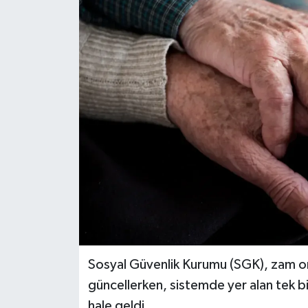
Sosyal Güvenlik Kurumu (SGK), zam ora
güncellerken, sistemde yer alan tek b
hale geldi.