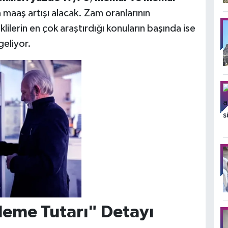
maaş artışı alacak. Zam oranlarının
ilerin en çok araştırdığı konuların başında ise
eliyor.
deme Tutarı" Detayı