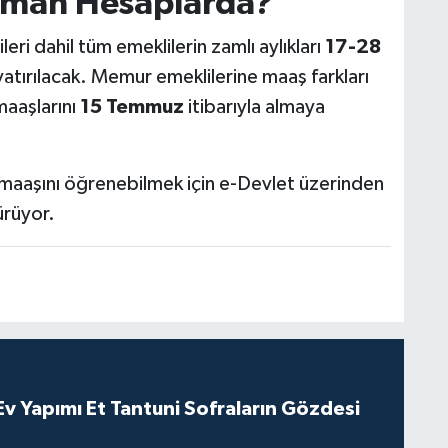
aman Hesaplarda?
i dahil tüm emeklilerin zamlı aylıkları
17-28
yatırılacak. Memur emeklilerine maaş farkları
maaşlarını
15 Temmuz
itibarıyla almaya
maaşını öğrenebilmek için e-Devlet üzerinden
ürüyor.
 Yapımı Et Tantuni Sofraların Gözdesi