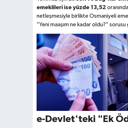
emeklileri ise yüzde 13,52
oranında 
netleşmesiyle birlikte Osmaniyeli emekl
"Yeni maaşım ne kadar oldu?" sorusu g
e-Devlet'teki "Ek Ö