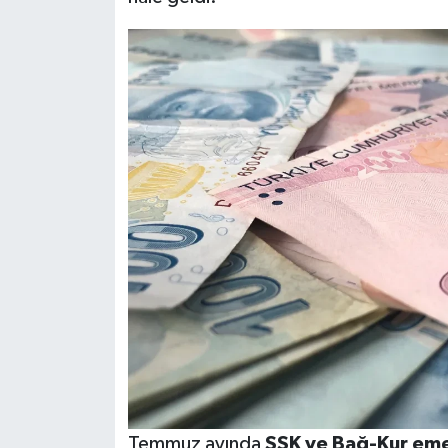
Temmuz ayında
SSK ve Bağ-Kur eme