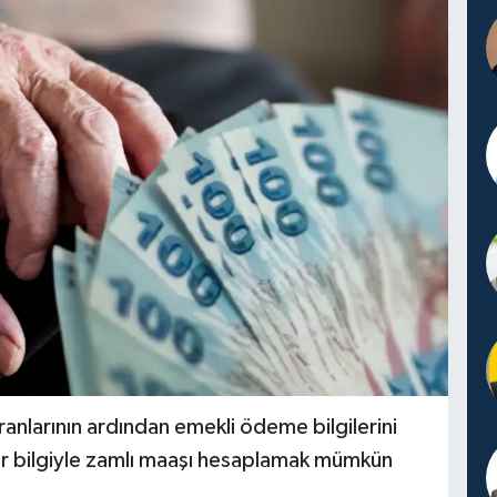
nlarının ardından emekli ödeme bilgilerini
ir bilgiyle zamlı maaşı hesaplamak mümkün