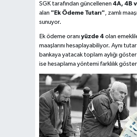
SGK tarafından güncellenen
4A, 4B v
alan
"Ek Ödeme Tutarı"
, zamlı maaş
sunuyor.
Ek ödeme oranı
yüzde 4
olan emeklil
maaşlarını hesaplayabiliyor. Aynı tuta
bankaya yatacak toplam aylığı göster
ise hesaplama yöntemi farklılık göster