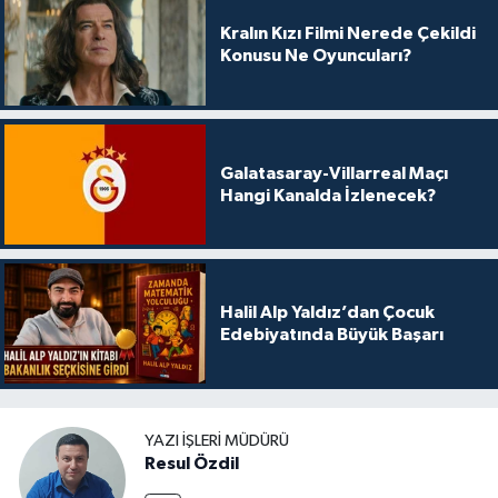
Kralın Kızı Filmi Nerede Çekildi
Konusu Ne Oyuncuları?
Galatasaray-Villarreal Maçı
Hangi Kanalda İzlenecek?
Halil Alp Yaldız’dan Çocuk
Edebiyatında Büyük Başarı
YAZI İŞLERI MÜDÜRÜ
Resul Özdil