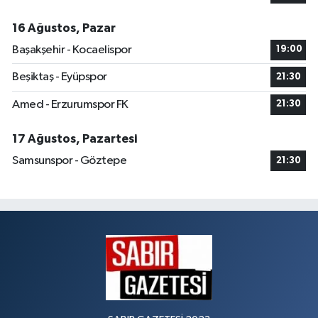
16 Ağustos, Pazar
Başakşehir - Kocaelispor
19:00
Beşiktaş - Eyüpspor
21:30
Amed - Erzurumspor FK
21:30
17 Ağustos, Pazartesi
Samsunspor - Göztepe
21:30