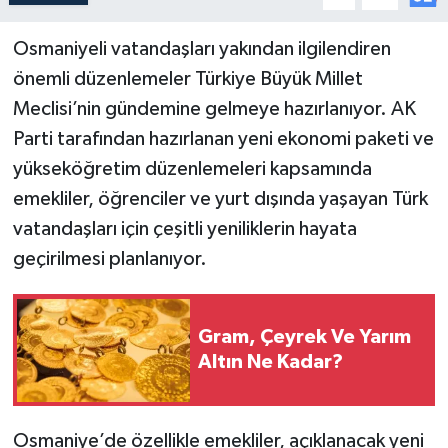
Osmaniyeli vatandaşları yakından ilgilendiren
önemli düzenlemeler Türkiye Büyük Millet
Meclisi’nin gündemine gelmeye hazırlanıyor. AK
Parti tarafından hazırlanan yeni ekonomi paketi ve
yükseköğretim düzenlemeleri kapsamında
emekliler, öğrenciler ve yurt dışında yaşayan Türk
vatandaşları için çeşitli yeniliklerin hayata
geçirilmesi planlanıyor.
Gram, Çeyrek Ve Yarım
Altın Ne Kadar?
Osmaniye’de özellikle emekliler, açıklanacak yeni