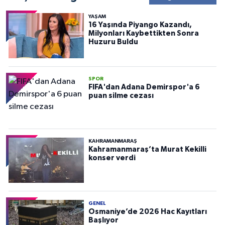
YAŞAM
16 Yaşında Piyango Kazandı,
Milyonları Kaybettikten Sonra
Huzuru Buldu
SPOR
FIFA'dan Adana Demirspor'a 6
puan silme cezası
KAHRAMANMARAŞ
Kahramanmaraş’ta Murat Kekilli
konser verdi
GENEL
Osmaniye’de 2026 Hac Kayıtları
Başlıyor