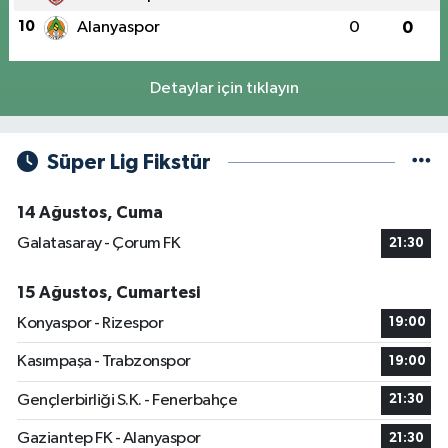
10
Alanyaspor
0
0
Detaylar için tıklayın
Süper Lig Fikstür
14 Ağustos, Cuma
Galatasaray - Çorum FK
21:30
15 Ağustos, Cumartesi
Konyaspor - Rizespor
19:00
Kasımpaşa - Trabzonspor
19:00
Gençlerbirliği S.K. - Fenerbahçe
21:30
Gaziantep FK - Alanyaspor
21:30