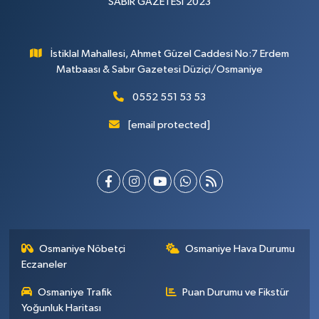
SABIR GAZETESİ 2023
İstiklal Mahallesi, Ahmet Güzel Caddesi No:7 Erdem
Matbaası & Sabır Gazetesi Düziçi/Osmaniye
0552 551 53 53
[email protected]
Osmaniye Nöbetçi
Osmaniye Hava Durumu
Eczaneler
Osmaniye Trafik
Puan Durumu ve Fikstür
Yoğunluk Haritası