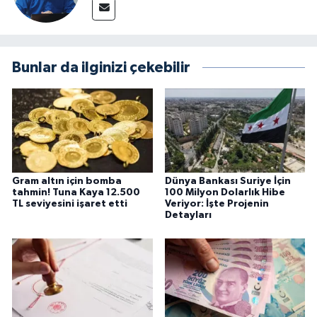
Bunlar da ilginizi çekebilir
Gram altın için bomba
Dünya Bankası Suriye İçin
tahmin! Tuna Kaya 12.500
100 Milyon Dolarlık Hibe
TL seviyesini işaret etti
Veriyor: İşte Projenin
Detayları