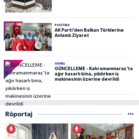
POLITIKA
AK Parti’den Balkan Türklerine
Anlamlı Ziyaret
GENEL
GÜNCELLEME - Kahramanmaraş'ta
ağır hasarlı bina, yıkılırken iş
makinesinin üzerine devrildi
Röportaj