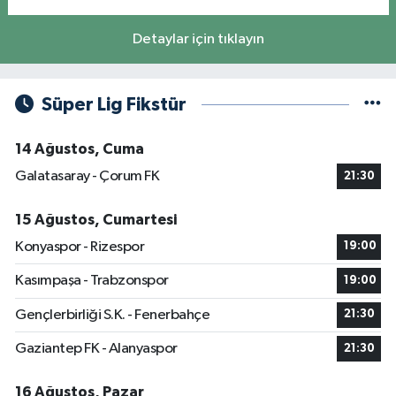
Detaylar için tıklayın
Süper Lig Fikstür
14 Ağustos, Cuma
Galatasaray - Çorum FK
21:30
15 Ağustos, Cumartesi
Konyaspor - Rizespor
19:00
Kasımpaşa - Trabzonspor
19:00
Gençlerbirliği S.K. - Fenerbahçe
21:30
Gaziantep FK - Alanyaspor
21:30
16 Ağustos, Pazar