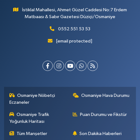
İstiklal Mahallesi, Ahmet Güzel Caddesi No:7 Erdem
Matbaası & Sabır Gazetesi Düziçi/Osmaniye
0552 551 53 53
[email protected]
Osmaniye Nöbetçi
Osmaniye Hava Durumu
Eczaneler
Osmaniye Trafik
Puan Durumu ve Fikstür
Yoğunluk Haritası
Tüm Manşetler
Son Dakika Haberleri