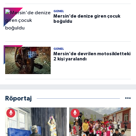
GENEL
Mersin'de denize giren çocuk
boğuldu
GENEL
Mersin'de devrilen motosikletteki
2 kişi yaralandı
Röportaj