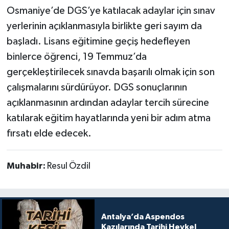
Osmaniye’de DGS’ye katılacak adaylar için sınav
yerlerinin açıklanmasıyla birlikte geri sayım da
başladı. Lisans eğitimine geçiş hedefleyen
binlerce öğrenci, 19 Temmuz’da
gerçekleştirilecek sınavda başarılı olmak için son
çalışmalarını sürdürüyor. DGS sonuçlarının
açıklanmasının ardından adaylar tercih sürecine
katılarak eğitim hayatlarında yeni bir adım atma
fırsatı elde edecek.
Muhabir:
Resul Özdil
Antalya’da Aspendos
Kazılarında Tarihi Heykel