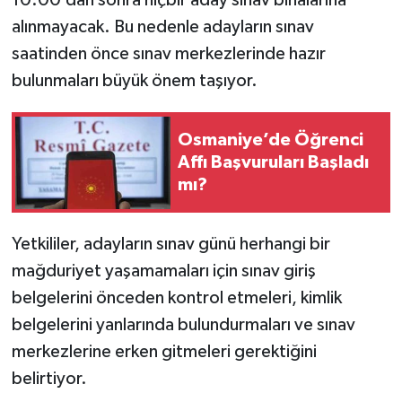
10.00’dan sonra hiçbir aday sınav binalarına
alınmayacak. Bu nedenle adayların sınav
saatinden önce sınav merkezlerinde hazır
bulunmaları büyük önem taşıyor.
Osmaniye’de Öğrenci
Affı Başvuruları Başladı
mı?
Yetkililer, adayların sınav günü herhangi bir
mağduriyet yaşamamaları için sınav giriş
belgelerini önceden kontrol etmeleri, kimlik
belgelerini yanlarında bulundurmaları ve sınav
merkezlerine erken gitmeleri gerektiğini
belirtiyor.