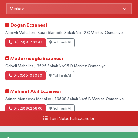
Doğan Eczanesi
Alibeyli Mahallesi, Karaoğlanoğlu Sokak No:12 C Merkez Osmaniye
0 (328) 812 00 97
Yol Tarifi Al
Müderrısoglu Eczanesi
Gebeli Mahallesi, 3525.Sokak No:15 D Merkez Osmaniye
0 (505) 510 80 80
Yol Tarifi Al
Mehmet Akif Eczanesi
Adnan Menderes Mahallesi, 19538 Sokak No:6 B Merkez Osmaniye
0 (328) 802 58 00
Yol Tarifi Al
Tüm Nöbetçi Eczaneler