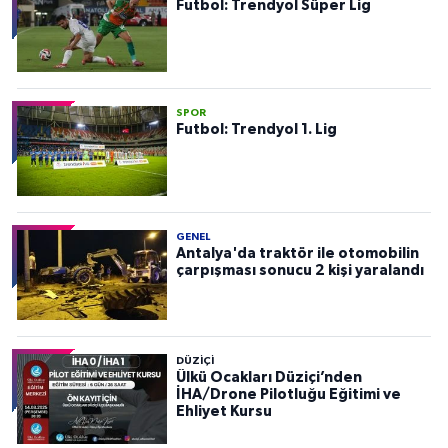
Futbol: Trendyol Süper Lig
SPOR
Futbol: Trendyol 1. Lig
GENEL
Antalya'da traktör ile otomobilin
çarpışması sonucu 2 kişi yaralandı
DÜZIÇI
Ülkü Ocakları Düziçi’nden
İHA/Drone Pilotluğu Eğitimi ve
Ehliyet Kursu