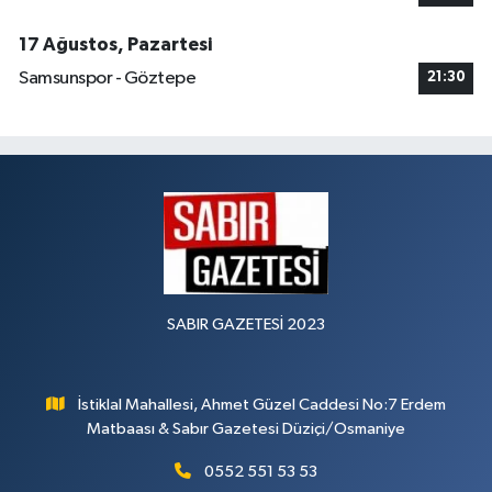
17 Ağustos, Pazartesi
Samsunspor - Göztepe
21:30
SABIR GAZETESİ 2023
İstiklal Mahallesi, Ahmet Güzel Caddesi No:7 Erdem
Matbaası & Sabır Gazetesi Düziçi/Osmaniye
0552 551 53 53