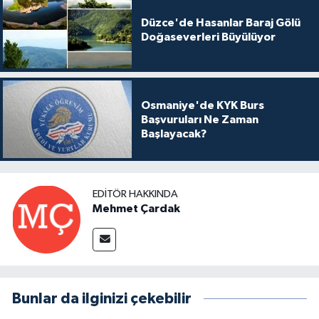
Düzce'de Hasanlar Baraj Gölü
Doğaseverleri Büyülüyor
Osmaniye'de KYK Burs
Başvuruları Ne Zaman
Başlayacak?
EDITÖR HAKKINDA
Mehmet Çardak
Bunlar da ilginizi çekebilir