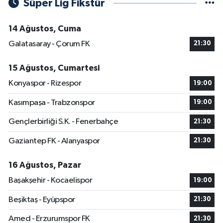
Süper Lig Fikstür
14 Ağustos, Cuma
Galatasaray - Çorum FK
21:30
15 Ağustos, Cumartesi
Konyaspor - Rizespor
19:00
Kasımpaşa - Trabzonspor
19:00
Gençlerbirliği S.K. - Fenerbahçe
21:30
Gaziantep FK - Alanyaspor
21:30
16 Ağustos, Pazar
Başakşehir - Kocaelispor
19:00
Beşiktaş - Eyüpspor
21:30
Amed - Erzurumspor FK
21:30