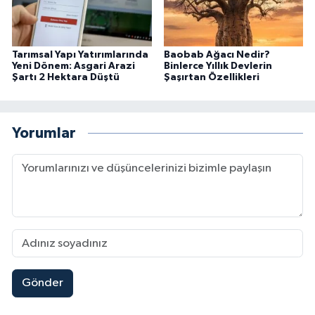
Tarımsal Yapı Yatırımlarında
Baobab Ağacı Nedir?
Yeni Dönem: Asgari Arazi
Binlerce Yıllık Devlerin
Şartı 2 Hektara Düştü
Şaşırtan Özellikleri
Yorumlar
Gönder