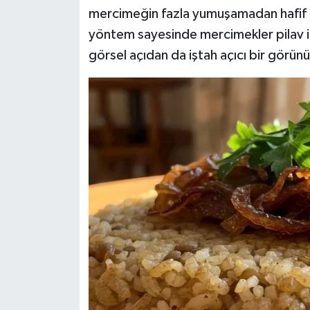
mercimeğin fazla yumuşamadan hafif di
yöntem sayesinde mercimekler pilav 
görsel açıdan da iştah açıcı bir görün