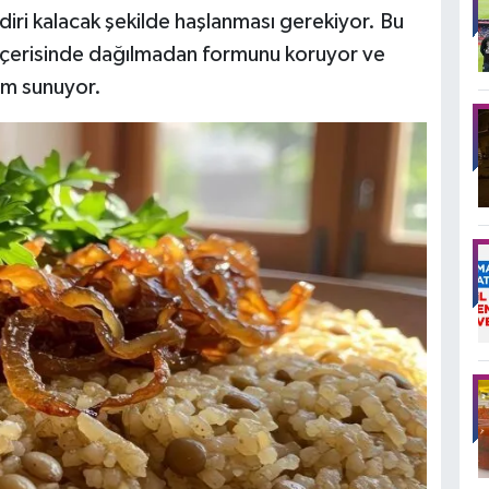
ri kalacak şekilde haşlanması gerekiyor. Bu
içerisinde dağılmadan formunu koruyor ve
üm sunuyor.