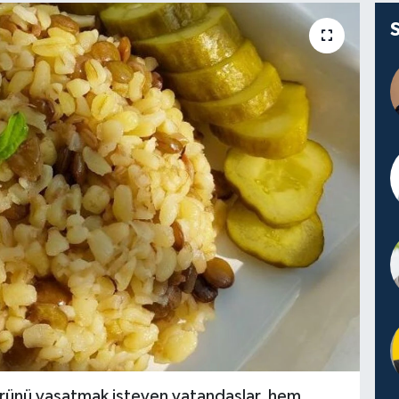
rünü yaşatmak isteyen vatandaşlar, hem