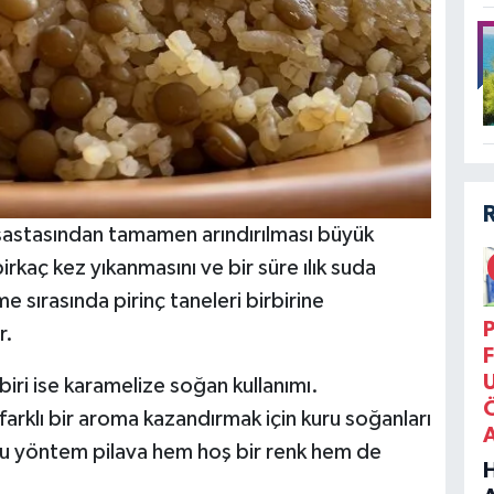
 nişastasından tamamen arındırılması büyük
irkaç kez yıkanmasını ve bir süre ılık suda
e sırasında pirinç taneleri birbirine
P
r.
F
biri ise karamelize soğan kullanımı.
arklı bir aroma kazandırmak için kuru soğanları
Bu yöntem pilava hem hoş bir renk hem de