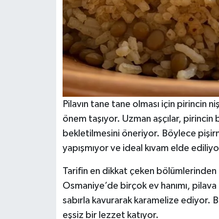
Pilavın tane tane olması için pirincin
önem taşıyor. Uzman aşçılar, pirincin b
bekletilmesini öneriyor. Böylece pişirm
yapışmıyor ve ideal kıvam elde ediliyo
Tarifin en dikkat çeken bölümlerinden 
Osmaniye’de birçok ev hanımı, pilava f
sabırla kavurarak karamelize ediyor. 
eşsiz bir lezzet katıyor.