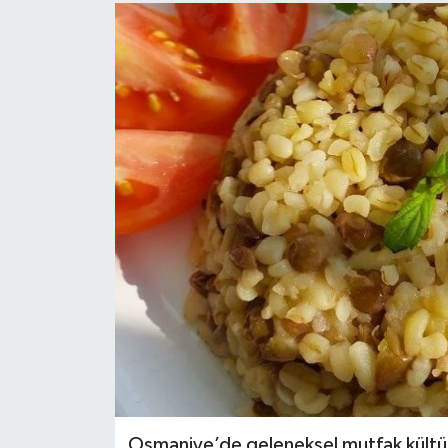
Osmaniye’de geleneksel mutfak kültü