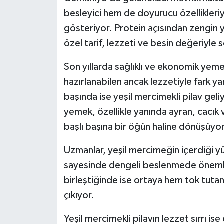
besleyici hem de doyurucu özellikleriy
gösteriyor. Protein açısından zengin ye
özel tarif, lezzeti ve besin değeriyle 
Son yıllarda sağlıklı ve ekonomik yemek
hazırlanabilen ancak lezzetiyle fark yar
başında ise yeşil mercimekli pilav ge
yemek, özellikle yanında ayran, cacık 
başlı başına bir öğün haline dönüşüyor
Uzmanlar, yeşil mercimeğin içerdiği yü
sayesinde dengeli beslenmede önemli b
birleştiğinde ise ortaya hem tok tuta
çıkıyor.
Yeşil mercimekli pilavın lezzet sırrı is