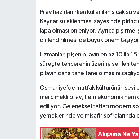
Pilav hazırlanırken kullanılan sıcak su
Kaynar su eklenmesi sayesinde pirinci
lapa olması önleniyor. Ayrıca pişirme 
dinlendirilmesi de büyük önem taşıyor
Uzmanlar, pişen pilavın en az 10 ila 15
süreçte tencerenin üzerine serilen te
pilavın daha tane tane olmasını sağlıyo
Osmaniye’de mutfak kültürünün sevilen 
mercimekli pilav, hem ekonomik hem d
ediliyor. Geleneksel tatları modern sofr
yemeklerinde ve misafir sofralarında ö
Akşama Ne Ya