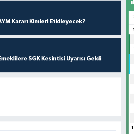
YM Kararı Kimleri Etkileyecek?
eklilere SGK Kesintisi Uyarısı Geldi
1