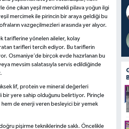
le öne çıkan yeşil mercimekli pilava yoğun ilgi
şil mercimek ile pirincin bir araya geldiği bu
sofraların vazgeçilmezleri arasında yer alıyor.
 tariflerine yönelen aileler, kolay
atan tarifleri tercih ediyor. Bu tariflerin
liyor. Osmaniye’de birçok evde hazırlanan bu
veya mevsim salatasıyla servis edildiğinde
.
ksek lif, protein ve mineral değerleri
ir yere sahip olduğunu belirtiyor. Pirinçle
n hem de enerji veren besleyici bir yemek
e doğru pişirme tekniklerinde saklı. Öncelikle