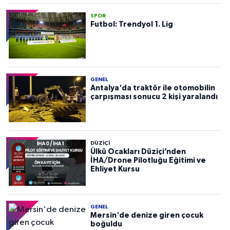
SPOR
Futbol: Trendyol 1. Lig
GENEL
Antalya'da traktör ile otomobilin
çarpışması sonucu 2 kişi yaralandı
DÜZIÇI
Ülkü Ocakları Düziçi’nden
İHA/Drone Pilotluğu Eğitimi ve
Ehliyet Kursu
GENEL
Mersin'de denize giren çocuk
boğuldu