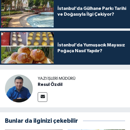
İstanbul’da Gülhane Parkı Tarihi
ve Doğasıyla İlgi Çekiyor?
İstanbul’da Yumuşacık Mayasız
Poğaça Nasıl Yapılır?
YAZI İŞLERI MÜDÜRÜ
Resul Özdil
Bunlar da ilginizi çekebilir