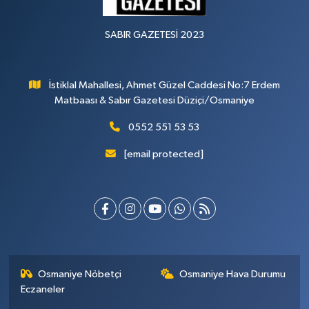
SABIR GAZETESİ 2023
İstiklal Mahallesi, Ahmet Güzel Caddesi No:7 Erdem
Matbaası & Sabır Gazetesi Düziçi/Osmaniye
0552 551 53 53
[email protected]
Osmaniye Nöbetçi
Osmaniye Hava Durumu
Eczaneler