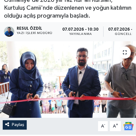
Kurtuluş Camii'nde düzenlenen ve yoğun katılımın
olduğu açılış programıyla başladı.
RESUL ÖZDIL
07.07.2026 - 10:30
07.07.2026 - 
YAZI İŞLERI MÜDÜRÜ
YAYINLANMA
GÜNCELLE
Paylaş
-
+
A
A