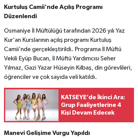
Kurtuluş Camii'nde Açılış Programı
Düzenlendi
Osmaniye İl Müftülüğü tarafından 2026 yılı Yaz
Kur'an Kurslarının açılış programı Kurtuluş
Camii'nde gerçekleştirildi. Programa İl Müftü
Vekili Eyüp Bucan, İl Müftü Yardımcısı Seher
Yılmaz, Gazi Yazar Hüseyin Kılbaş, din görevlileri,
öğrenciler ve çok sayıda veli katıldı.
KATSEYE’de İkinci Ara:
Grup Faaliyetlerine 4
Kişi Devam Edecek
Manevi Gelişime Vurgu Yapıldı