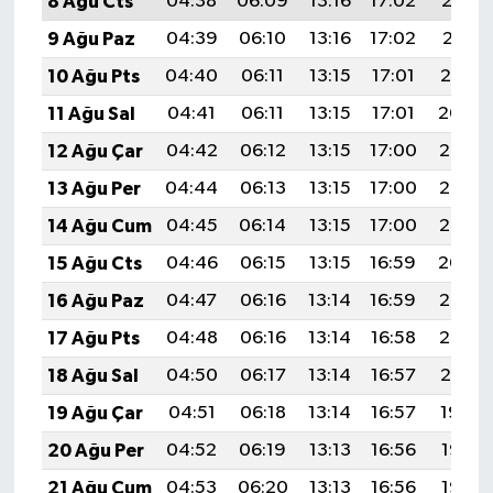
8 Ağu Cts
04:38
06:09
13:16
17:02
20:12
9 Ağu Paz
04:39
06:10
13:16
17:02
20:11
10 Ağu Pts
04:40
06:11
13:15
17:01
20:10
11 Ağu Sal
04:41
06:11
13:15
17:01
20:09
12 Ağu Çar
04:42
06:12
13:15
17:00
20:08
13 Ağu Per
04:44
06:13
13:15
17:00
20:07
14 Ağu Cum
04:45
06:14
13:15
17:00
20:06
15 Ağu Cts
04:46
06:15
13:15
16:59
20:04
16 Ağu Paz
04:47
06:16
13:14
16:59
20:03
17 Ağu Pts
04:48
06:16
13:14
16:58
20:02
18 Ağu Sal
04:50
06:17
13:14
16:57
20:01
19 Ağu Çar
04:51
06:18
13:14
16:57
19:59
20 Ağu Per
04:52
06:19
13:13
16:56
19:58
21 Ağu Cum
04:53
06:20
13:13
16:56
19:57