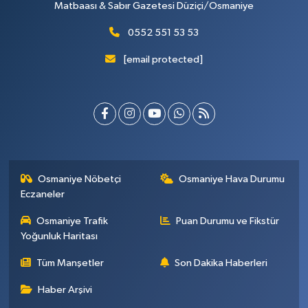
Matbaası & Sabır Gazetesi Düziçi/Osmaniye
0552 551 53 53
[email protected]
Osmaniye Nöbetçi
Osmaniye Hava Durumu
Eczaneler
Osmaniye Trafik
Puan Durumu ve Fikstür
Yoğunluk Haritası
Tüm Manşetler
Son Dakika Haberleri
Haber Arşivi