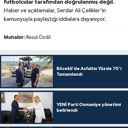
futbolcular tarafından doğrulanmış değil
.
Haber ve açıklamalar, Serdar Ali Çelikler'in
kamuoyuyla paylaştığı iddialara dayanıyor.
Muhabir:
Resul Özdil
Böcekli’de Asfaltın Yüzde 70’i
Tamamlandı
YENİ Parti Osmaniye yönetimi
belirlendi