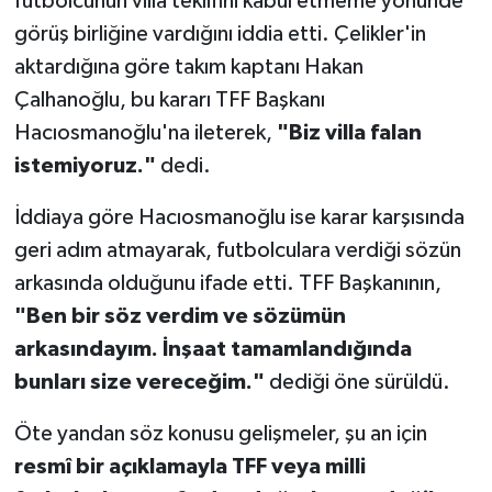
futbolcunun villa teklifini kabul etmeme yönünde
görüş birliğine vardığını iddia etti. Çelikler'in
aktardığına göre takım kaptanı Hakan
Çalhanoğlu, bu kararı TFF Başkanı
Hacıosmanoğlu'na ileterek,
"Biz villa falan
istemiyoruz."
dedi.
İddiaya göre Hacıosmanoğlu ise karar karşısında
geri adım atmayarak, futbolculara verdiği sözün
arkasında olduğunu ifade etti. TFF Başkanının,
"Ben bir söz verdim ve sözümün
arkasındayım. İnşaat tamamlandığında
bunları size vereceğim."
dediği öne sürüldü.
Öte yandan söz konusu gelişmeler, şu an için
resmî bir açıklamayla TFF veya milli