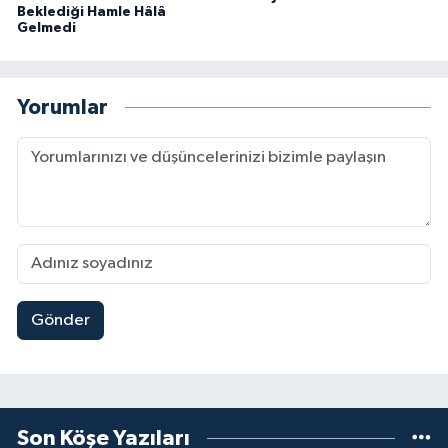
Beklediği Hamle Hâlâ
Gelmedi
Yorumlar
Gönder
Son Köşe Yazıları