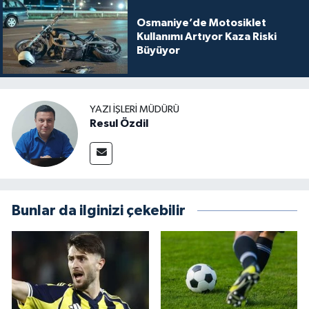
Osmaniye’de Motosiklet
Kullanımı Artıyor Kaza Riski
Büyüyor
YAZI İŞLERI MÜDÜRÜ
Resul Özdil
Bunlar da ilginizi çekebilir