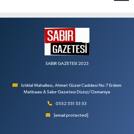
SABIR GAZETESİ 2023
İstiklal Mahallesi, Ahmet Güzel Caddesi No:7 Erdem
Matbaası & Sabır Gazetesi Düziçi/Osmaniye
0552 551 53 53
[email protected]