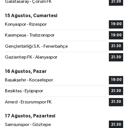
Galatasaray - Çorum FK
21:30
15 Ağustos, Cumartesi
Konyaspor - Rizespor
19:00
Kasımpaşa - Trabzonspor
19:00
Gençlerbirliği S.K. - Fenerbahçe
21:30
Gaziantep FK - Alanyaspor
21:30
16 Ağustos, Pazar
Başakşehir - Kocaelispor
19:00
Beşiktaş - Eyüpspor
21:30
Amed - Erzurumspor FK
21:30
17 Ağustos, Pazartesi
Samsunspor - Göztepe
21:30