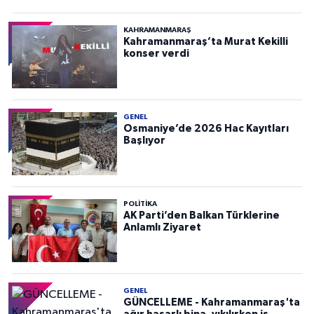
KAHRAMANMARAŞ
Kahramanmaraş’ta Murat Kekilli
konser verdi
GENEL
Osmaniye’de 2026 Hac Kayıtları
Başlıyor
POLITIKA
AK Parti’den Balkan Türklerine
Anlamlı Ziyaret
GENEL
GÜNCELLEME - Kahramanmaraş'ta