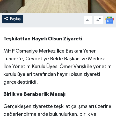
Paylaş
-
+
A
A
Teşkilattan Hayırlı Olsun Ziyareti
MHP Osmaniye Merkez İlçe Başkanı Yener
Tuncer'e, Cevdetiye Belde Başkanı ve Merkez
İlçe Yönetim Kurulu Üyesi Ömer Varışlı ile yönetim
kurulu üyeleri tarafından hayırlı olsun ziyareti
gerçekleştirildi.
Birlik ve Beraberlik Mesajı
Gerçekleşen ziyarette teşkilat çalışmaları üzerine
değerlendirmelerde bulunulurken, birlik ve