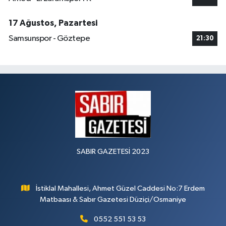
17 Ağustos, Pazartesi
Samsunspor - Göztepe
21:30
SABIR GAZETESİ 2023
İstiklal Mahallesi, Ahmet Güzel Caddesi No:7 Erdem
Matbaası & Sabır Gazetesi Düziçi/Osmaniye
0552 551 53 53