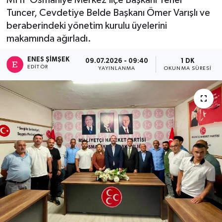
Tuncer, Cevdetiye Belde Başkanı Ömer Varışlı ve
beraberindeki yönetim kurulu üyelerini
makamında ağırladı.
ENES ŞIMŞEK
09.07.2026 - 09:40
1 DK
EDITÖR
YAYINLANMA
OKUNMA SÜRESI