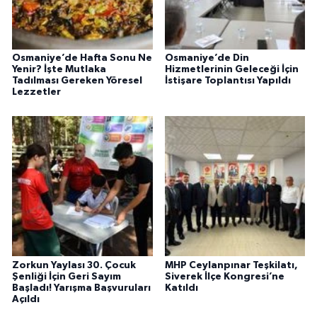
Osmaniye’de Hafta Sonu Ne
Osmaniye’de Din
Yenir? İşte Mutlaka
Hizmetlerinin Geleceği İçin
Tadılması Gereken Yöresel
İstişare Toplantısı Yapıldı
Lezzetler
Zorkun Yaylası 30. Çocuk
MHP Ceylanpınar Teşkilatı,
Şenliği İçin Geri Sayım
Siverek İlçe Kongresi’ne
Başladı! Yarışma Başvuruları
Katıldı
Açıldı