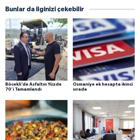
Bunlar da ilginizi çekebilir
Böcekli’de Asfaltın Yüzde
Osmaniye ek hesapta ikinci
70’i Tamamlandı
sırada