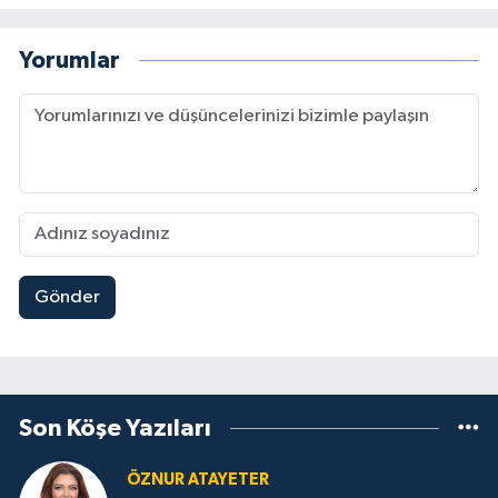
Yorumlar
Gönder
Son Köşe Yazıları
ÖZNUR ATAYETER