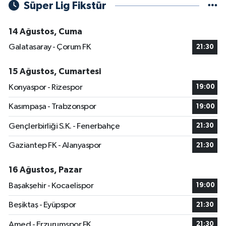
Süper Lig Fikstür
14 Ağustos, Cuma
Galatasaray - Çorum FK
21:30
15 Ağustos, Cumartesi
Konyaspor - Rizespor
19:00
Kasımpaşa - Trabzonspor
19:00
Gençlerbirliği S.K. - Fenerbahçe
21:30
Gaziantep FK - Alanyaspor
21:30
16 Ağustos, Pazar
Başakşehir - Kocaelispor
19:00
Beşiktaş - Eyüpspor
21:30
Amed - Erzurumspor FK
21:30