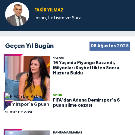
FAKIR YILMAZ
İnsan, İletişim ve Şura..
Geçen Yıl Bugün
08 Ağustos 2025
YAŞAM
16 Yaşında Piyango Kazandı,
Milyonları Kaybettikten Sonra
Huzuru Buldu
SPOR
FIFA'dan Adana Demirspor'a 6
puan silme cezası
KAHRAMANMARAŞ