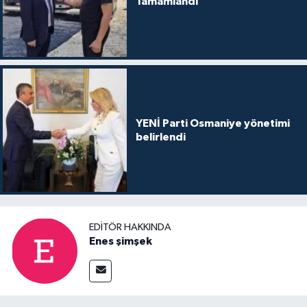
Tamamlandı
YENİ Parti Osmaniye yönetimi
belirlendi
EDITÖR HAKKINDA
Enes şimşek