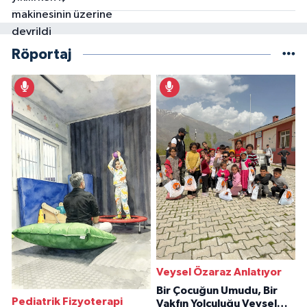
Röportaj
Veysel Özaraz Anlatıyor
Bir Çocuğun Umudu, Bir
Pediatrik Fizyoterapi
Vakfın Yolculuğu Veysel