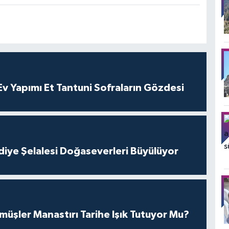
 Yapımı Et Tantuni Sofraların Gözdesi
iye Şelalesi Doğaseverleri Büyülüyor
üşler Manastırı Tarihe Işık Tutuyor Mu?