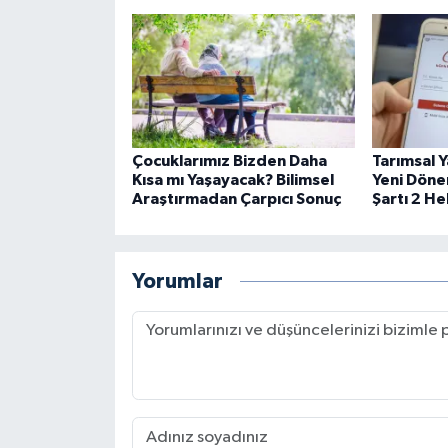
Çocuklarımız Bizden Daha
Tarımsal Y
Kısa mı Yaşayacak? Bilimsel
Yeni Döne
Araştırmadan Çarpıcı Sonuç
Şartı 2 H
Yorumlar