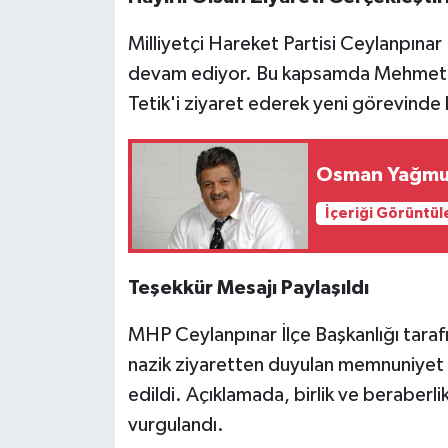
Milliyetçi Hareket Partisi Ceylanpınar İ
devam ediyor. Bu kapsamda Mehmet Te
Tetik'i ziyaret ederek yeni görevinde ba
Osman Yağmurd
İçeriği Görüntül
Teşekkür Mesajı Paylaşıldı
MHP Ceylanpınar İlçe Başkanlığı taraf
nazik ziyaretten duyulan memnuniyet 
edildi. Açıklamada, birlik ve beraberli
vurgulandı.