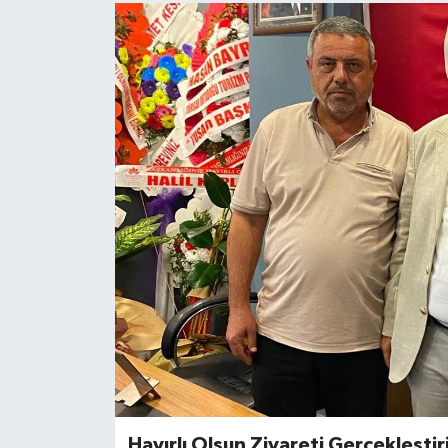
Hayırlı Olsun Ziyareti Gerçekleştiri