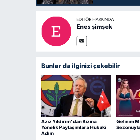
EDITÖR HAKKINDA
Enes şimşek
Bunlar da ilginizi çekebilir
Aziz Yıldırım'dan Kızına
Gelinim M
Yönelik Paylaşımlara Hukuki
Sezonuyla
Adım