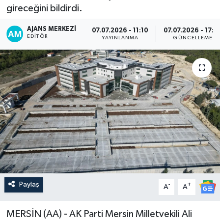
gireceğini bildirdi.
AJANS MERKEZI
07.07.2026 - 11:10
07.07.2026 - 17:4
EDITÖR
YAYINLANMA
GÜNCELLEME
Paylaş
-
+
A
A
MERSİN (AA) - AK Parti Mersin Milletvekili Ali