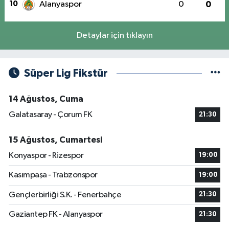
10
Alanyaspor
0
0
Detaylar için tıklayın
Süper Lig Fikstür
14 Ağustos, Cuma
Galatasaray - Çorum FK
21:30
15 Ağustos, Cumartesi
Konyaspor - Rizespor
19:00
Kasımpaşa - Trabzonspor
19:00
Gençlerbirliği S.K. - Fenerbahçe
21:30
Gaziantep FK - Alanyaspor
21:30