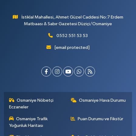
İstiklal Mahallesi, Ahmet Güzel Caddesi No:7 Erdem
Matbaası & Sabır Gazetesi Düziçi/Osmaniye
0552 551 53 53
[email protected]
Osmaniye Nöbetçi
Osmaniye Hava Durumu
Eczaneler
Osmaniye Trafik
Puan Durumu ve Fikstür
Yoğunluk Haritası