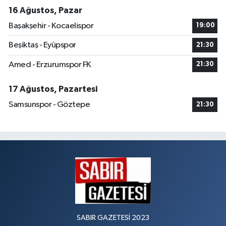
16 Ağustos, Pazar
Başakşehir - Kocaelispor
19:00
Beşiktaş - Eyüpspor
21:30
Amed - Erzurumspor FK
21:30
17 Ağustos, Pazartesi
Samsunspor - Göztepe
21:30
SABIR GAZETESİ 2023