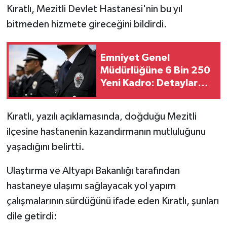
Kıratlı, Mezitli Devlet Hastanesi'nin bu yıl
bitmeden hizmete gireceğini bildirdi.
Emniyet Genel
Müdürlüğüne 6 Bin 250
Yeni Kadro: Detaylar
Belli Oldu
Kıratlı, yazılı açıklamasında, doğduğu Mezitli
ilçesine hastanenin kazandırmanın mutluluğunu
yaşadığını belirtti.
Ulaştırma ve Altyapı Bakanlığı tarafından
hastaneye ulaşımı sağlayacak yol yapım
çalışmalarının sürdüğünü ifade eden Kıratlı, şunları
dile getirdi: