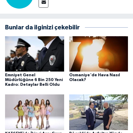
Bunlar da ilginizi çekebilir
Emniyet Genel
Osmaniye'de Hava Nasıl
Müdürlüğüne 6 Bin 250 Yeni
Olacak?
Kadro: Detaylar Belli Oldu