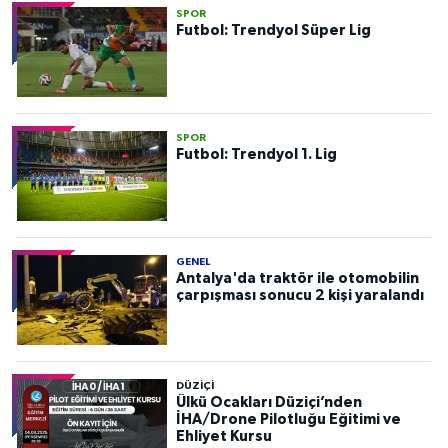
SPOR
Futbol: Trendyol Süper Lig
SPOR
Futbol: Trendyol 1. Lig
GENEL
Antalya'da traktör ile otomobilin
çarpışması sonucu 2 kişi yaralandı
DÜZIÇI
Ülkü Ocakları Düziçi’nden
İHA/Drone Pilotluğu Eğitimi ve
Ehliyet Kursu