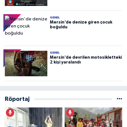
GENEL
Mersin'de denize giren çocuk
boğuldu
GENEL
Mersin'de devrilen motosikletteki
2 kişi yaralandı
Röportaj