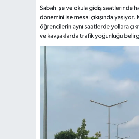
Sabah işe ve okula gidiş saatlerinde h
dönemini ise mesai çıkışında yaşıyor. 
öğrencilerin aynı saatlerde yollara ç
ve kavşaklarda trafik yoğunluğu belirgi