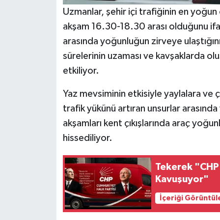
Uzmanlar, şehir içi trafiğinin en yoğu
akşam 16.30-18.30 arası olduğunu ifa
arasında yoğunluğun zirveye ulaştığını 
sürelerinin uzaması ve kavşaklarda oluş
etkiliyor.
Yaz mevsiminin etkisiyle yaylalara ve ç
trafik yükünü artıran unsurlar arasınd
akşamları kent çıkışlarında araç yoğu
hissediliyor.
Tekerek "CHP'
Kavuşuyor"
İçeriği Görüntül