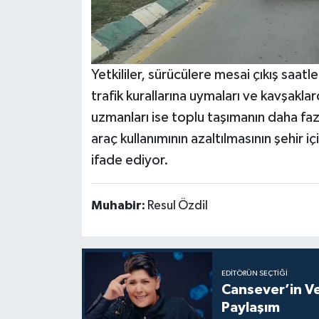
Yetkililer, sürücülere mesai çıkış saatl
trafik kurallarına uymaları ve kavşaklar
uzmanları ise toplu taşımanın daha fa
araç kullanımının azaltılmasının şehir i
ifade ediyor.
Muhabir:
Resul Özdil
EDITÖRÜN SEÇTIĞI
Cansever’in V
Paylaşım