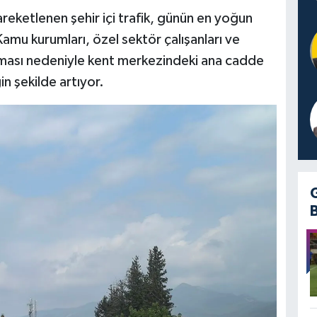
areketlenen şehir içi trafik, günün en yoğun
Kamu kurumları, özel sektör çalışanları ve
ıkması nedeniyle kent merkezindeki ana cadde
n şekilde artıyor.