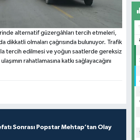
erinde alternatif güzergâhları tercih etmeleri,
da dikkatli olmaları çağrısında bulunuyor. Trafik
zla tercih edilmesi ve yoğun saatlerde gereksiz
çi ulaşımın rahatlamasına katkı sağlayacağını
efatı Sonrası Popstar Mehtap’tan Olay