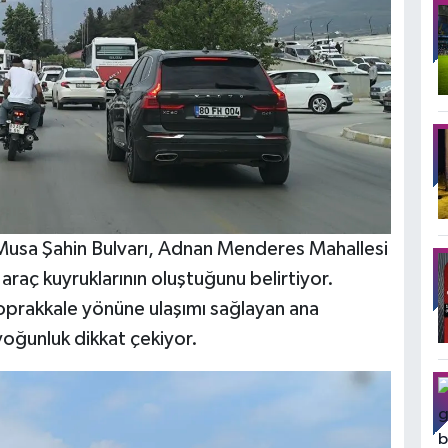
 Musa Şahin Bulvarı, Adnan Menderes Mahallesi
 araç kuyruklarının oluştuğunu belirtiyor.
Toprakkale yönüne ulaşımı sağlayan ana
oğunluk dikkat çekiyor.