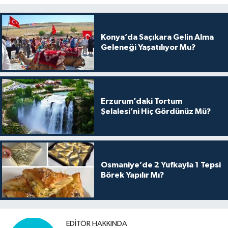
Konya’da Saçıkara Gelin Alma
Geleneği Yaşatılıyor Mu?
Erzurum’daki Tortum
Şelalesi’ni Hiç Gördünüz Mü?
Osmaniye’de 2 Yufkayla 1 Tepsi
Börek Yapılır Mı?
EDITÖR HAKKINDA