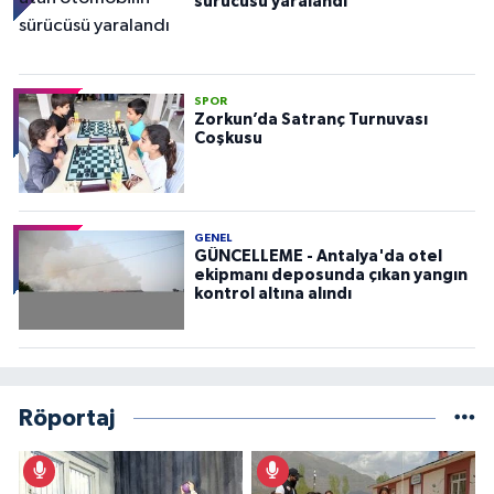
sürücüsü yaralandı
SPOR
Zorkun’da Satranç Turnuvası
Coşkusu
GENEL
GÜNCELLEME - Antalya'da otel
ekipmanı deposunda çıkan yangın
kontrol altına alındı
Röportaj