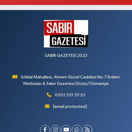
SABIR GAZETESİ 2023
İstiklal Mahallesi, Ahmet Güzel Caddesi No:7 Erdem
Matbaası & Sabır Gazetesi Düziçi/Osmaniye
0552 551 53 53
[email protected]