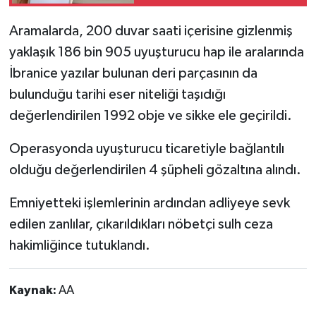
Şartı 2 Hektara Düştü
Aramalarda, 200 duvar saati içerisine gizlenmiş
yaklaşık 186 bin 905 uyuşturucu hap ile aralarında
İbranice yazılar bulunan deri parçasının da
bulunduğu tarihi eser niteliği taşıdığı
değerlendirilen 1992 obje ve sikke ele geçirildi.
Operasyonda uyuşturucu ticaretiyle bağlantılı
olduğu değerlendirilen 4 şüpheli gözaltına alındı.
Emniyetteki işlemlerinin ardından adliyeye sevk
edilen zanlılar, çıkarıldıkları nöbetçi sulh ceza
hakimliğince tutuklandı.
Kaynak:
AA