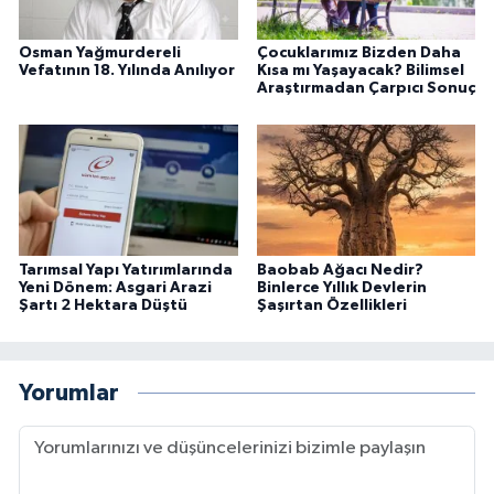
Osman Yağmurdereli
Çocuklarımız Bizden Daha
Vefatının 18. Yılında Anılıyor
Kısa mı Yaşayacak? Bilimsel
Araştırmadan Çarpıcı Sonuç
Tarımsal Yapı Yatırımlarında
Baobab Ağacı Nedir?
Yeni Dönem: Asgari Arazi
Binlerce Yıllık Devlerin
Şartı 2 Hektara Düştü
Şaşırtan Özellikleri
Yorumlar