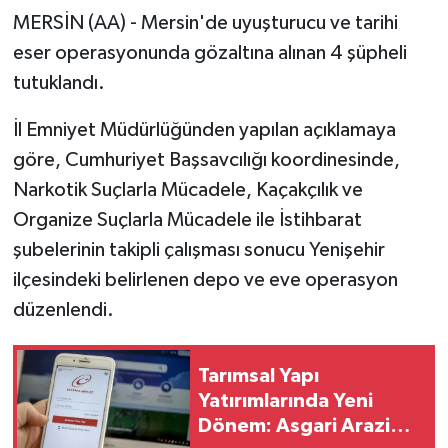
MERSİN (AA) - Mersin'de uyuşturucu ve tarihi
eser operasyonunda gözaltına alınan 4 şüpheli
tutuklandı.
İl Emniyet Müdürlüğünden yapılan açıklamaya
göre, Cumhuriyet Başsavcılığı koordinesinde,
Narkotik Suçlarla Mücadele, Kaçakçılık ve
Organize Suçlarla Mücadele ile İstihbarat
şubelerinin takipli çalışması sonucu Yenişehir
ilçesindeki belirlenen depo ve eve operasyon
düzenlendi.
Tarımsal Yapı
Yatırımlarında Yeni
Dönem: Asgari Arazi