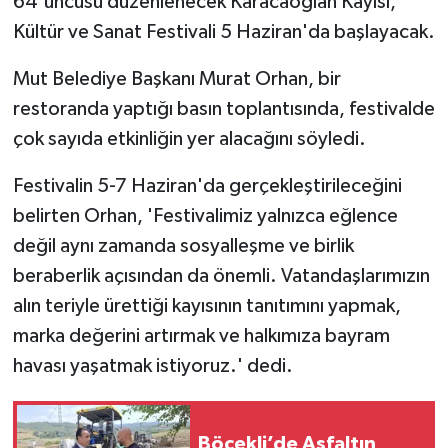
64'üncüsü düzenlenecek Karacaoğlan Kayısı,
Kültür ve Sanat Festivali 5 Haziran'da başlayacak.
Mut Belediye Başkanı Murat Orhan, bir
restoranda yaptığı basın toplantısında, festivalde
çok sayıda etkinliğin yer alacağını söyledi.
Festivalin 5-7 Haziran'da gerçekleştirileceğini
belirten Orhan, 'Festivalimiz yalnızca eğlence
değil aynı zamanda sosyalleşme ve birlik
beraberlik açısından da önemli. Vatandaşlarımızın
alın teriyle ürettiği kayısının tanıtımını yapmak,
marka değerini artırmak ve halkımıza bayram
havası yaşatmak istiyoruz.' dedi.
Böcekli’de Asfaltın