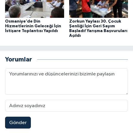
Osmaniye’de Din
Zorkun Yaylası 30. Çocuk
Hizmetlerinin Geleceği İçin
Şenliği İçin Geri Sayım
İstişare Toplantısı Yapıldı
Başladı! Yarışma Başvuruları
Açıldı
Yorumlar
Gönder