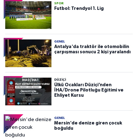
SPOR
Futbol: Trendyol 1. Lig
GENEL
Antalya'da traktör ile otomobilin
çarpışması sonucu 2 kişi yaralandı
DÜZIÇI
Ülkü Ocakları Düziçi’nden
İHA/Drone Pilotluğu Eğitimi ve
Ehliyet Kursu
GENEL
Mersin'de denize giren çocuk
boğuldu