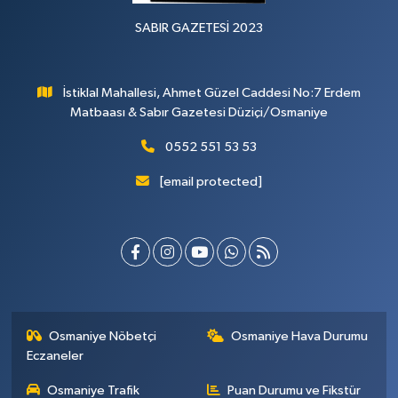
SABIR GAZETESİ 2023
İstiklal Mahallesi, Ahmet Güzel Caddesi No:7 Erdem
Matbaası & Sabır Gazetesi Düziçi/Osmaniye
0552 551 53 53
[email protected]
Osmaniye Nöbetçi
Osmaniye Hava Durumu
Eczaneler
Osmaniye Trafik
Puan Durumu ve Fikstür