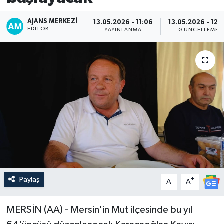
AJANS MERKEZI
13.05.2026 - 11:06
13.05.2026 - 12:
EDITÖR
YAYINLANMA
GÜNCELLEME
Paylaş
-
+
A
A
MERSİN (AA) - Mersin'in Mut ilçesinde bu yıl