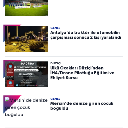
GENEL
Antalya'da traktör ile otomobilin
çarpışması sonucu 2 kişi yaralandı
DÜZIÇI
Ülkü Ocakları Düziçi’nden
İHA/Drone Pilotluğu Eğitimi ve
Ehliyet Kursu
GENEL
Mersin'de denize giren çocuk
boğuldu