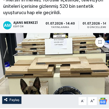
üniteleri içerisine gizlenmiş 520 bin sentetik
uyuşturucu hap ele geçirildi.
AJANS MERKEZI
01.07.2026 - 14:40
01.07.2026 - 14:
EDITÖR
YAYINLANMA
GÜNCELLEME
Paylaş
-
+
A
A