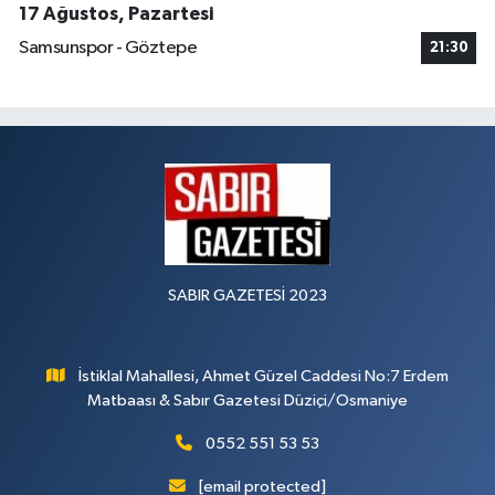
17 Ağustos, Pazartesi
Samsunspor - Göztepe
21:30
SABIR GAZETESİ 2023
İstiklal Mahallesi, Ahmet Güzel Caddesi No:7 Erdem
Matbaası & Sabır Gazetesi Düziçi/Osmaniye
0552 551 53 53
[email protected]