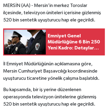
MERSİN (AA) - Mersin'in merkez Toroslar
ilçesinde, televizyon üniteleri içerisine gizlenmiş
520 bin sentetik uyuşturucu hap ele geçirildi.
Emniyet Genel
Müdürlüğüne 6 Bin 250
Yeni Kadro: Detaylar
Belli Oldu
İl Emniyet Müdürlüğünün açıklamasına göre,
Mersin Cumhuriyet Başsavcılığı koordinesinde
uyuşturucu ticaretine yönelik çalışma başlatıldı.
Bu kapsamda, bir iş yerine düzenlenen
operasyonda televizyon ünitelerine gizlenmiş
520 bin sentetik uyuşturucu hap ele geçirildi.