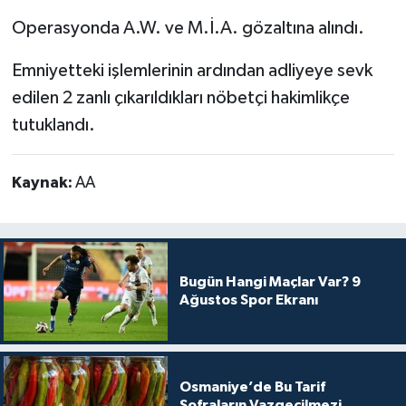
Operasyonda A.W. ve M.İ.A. gözaltına alındı.
Emniyetteki işlemlerinin ardından adliyeye sevk
edilen 2 zanlı çıkarıldıkları nöbetçi hakimlikçe
tutuklandı.
Kaynak:
AA
Bugün Hangi Maçlar Var? 9
Ağustos Spor Ekranı
Osmaniye’de Bu Tarif
Sofraların Vazgeçilmezi