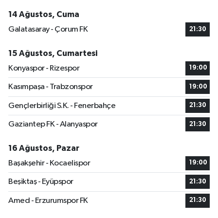
14 Ağustos, Cuma
Galatasaray - Çorum FK
21:30
15 Ağustos, Cumartesi
Konyaspor - Rizespor
19:00
Kasımpaşa - Trabzonspor
19:00
Gençlerbirliği S.K. - Fenerbahçe
21:30
Gaziantep FK - Alanyaspor
21:30
16 Ağustos, Pazar
Başakşehir - Kocaelispor
19:00
Beşiktaş - Eyüpspor
21:30
Amed - Erzurumspor FK
21:30