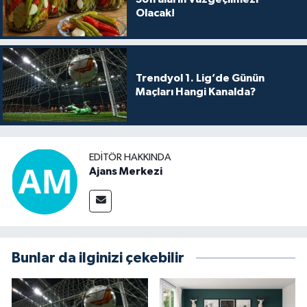
Olacak!
Trendyol 1. Lig’de Günün
Maçları Hangi Kanalda?
EDITÖR HAKKINDA
Ajans Merkezi
Bunlar da ilginizi çekebilir