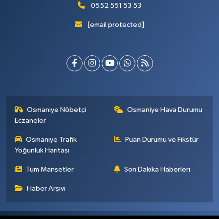
0552 551 53 53
[email protected]
Osmaniye Nöbetçi
Osmaniye Hava Durumu
Eczaneler
Osmaniye Trafik
Puan Durumu ve Fikstür
Yoğunluk Haritası
Tüm Manşetler
Son Dakika Haberleri
Haber Arşivi