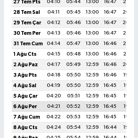
27 Tem Pts
04:10
05:44
13:00
16:47
20:05
28 Tem Sal
04:11
05:45
13:00
16:47
20:04
29 Tem Çar
04:12
05:46
13:00
16:47
20:04
30 Tem Per
04:13
05:46
13:00
16:47
20:03
31 Tem Cum
04:14
05:47
13:00
16:46
20:02
1 Ağu Cts
04:15
05:48
13:00
16:46
20:01
2 Ağu Paz
04:17
05:49
12:59
16:46
20:00
3 Ağu Pts
04:18
05:50
12:59
16:46
19:59
4 Ağu Sal
04:19
05:50
12:59
16:45
19:58
5 Ağu Çar
04:20
05:51
12:59
16:45
19:57
6 Ağu Per
04:21
05:52
12:59
16:45
19:56
7 Ağu Cum
04:22
05:53
12:59
16:45
19:55
8 Ağu Cts
04:24
05:54
12:59
16:44
19:54
9 Ağu Paz
04:25
05:54
12:59
16:44
19:53