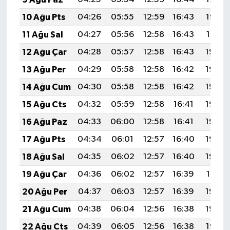
10 Ağu Pts
04:26
05:55
12:59
16:43
19:52
11 Ağu Sal
04:27
05:56
12:58
16:43
19:51
12 Ağu Çar
04:28
05:57
12:58
16:43
19:50
13 Ağu Per
04:29
05:58
12:58
16:42
19:49
14 Ağu Cum
04:30
05:58
12:58
16:42
19:48
15 Ağu Cts
04:32
05:59
12:58
16:41
19:46
16 Ağu Paz
04:33
06:00
12:58
16:41
19:45
17 Ağu Pts
04:34
06:01
12:57
16:40
19:44
18 Ağu Sal
04:35
06:02
12:57
16:40
19:43
19 Ağu Çar
04:36
06:02
12:57
16:39
19:41
20 Ağu Per
04:37
06:03
12:57
16:39
19:40
21 Ağu Cum
04:38
06:04
12:56
16:38
19:39
22 Ağu Cts
04:39
06:05
12:56
16:38
19:38