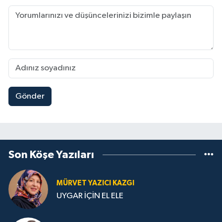
Gönder
Son Köşe Yazıları
MÜRVET YAZICI KAZGI
UYGAR İÇİN EL ELE