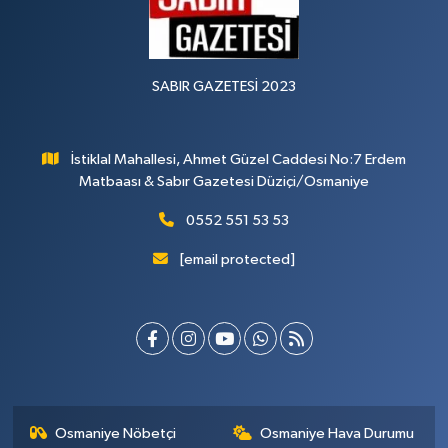
SABIR GAZETESİ 2023
İstiklal Mahallesi, Ahmet Güzel Caddesi No:7 Erdem
Matbaası & Sabır Gazetesi Düziçi/Osmaniye
0552 551 53 53
[email protected]
Osmaniye Nöbetçi
Osmaniye Hava Durumu