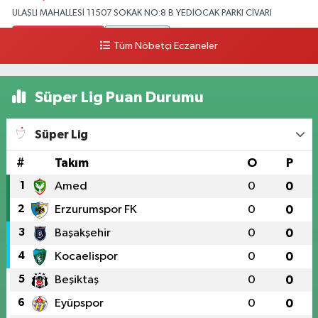
ULAŞLI MAHALLESİ 11507 SOKAK NO:8 B YEDİOCAK PARKI CİVARI
0 (546) 158 81 80
Yol Tarifi Al
Tüm Nöbetçi Eczaneler
Süper Lig Puan Durumu
Süper Lig
#
Takım
O
P
1
Amed
0
0
2
Erzurumspor FK
0
0
3
Başakşehir
0
0
4
Kocaelispor
0
0
5
Beşiktaş
0
0
6
Eyüpspor
0
0