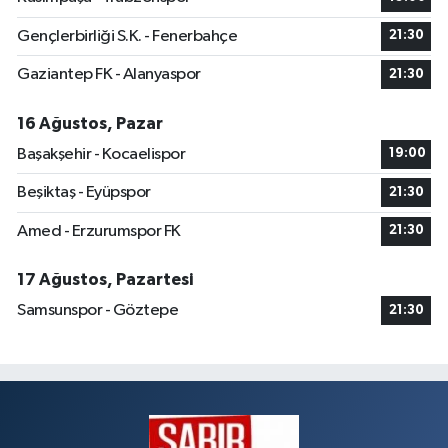
Gençlerbirliği S.K. - Fenerbahçe
21:30
Gaziantep FK - Alanyaspor
21:30
16 Ağustos, Pazar
Başakşehir - Kocaelispor
19:00
Beşiktaş - Eyüpspor
21:30
Amed - Erzurumspor FK
21:30
17 Ağustos, Pazartesi
Samsunspor - Göztepe
21:30