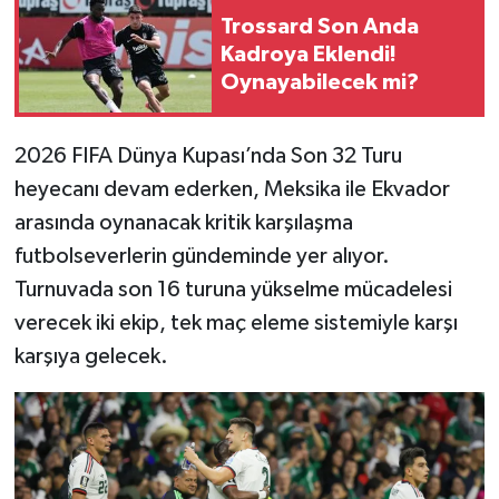
Trossard Son Anda
Kadroya Eklendi!
Oynayabilecek mi?
2026 FIFA Dünya Kupası’nda Son 32 Turu
heyecanı devam ederken, Meksika ile Ekvador
arasında oynanacak kritik karşılaşma
futbolseverlerin gündeminde yer alıyor.
Turnuvada son 16 turuna yükselme mücadelesi
verecek iki ekip, tek maç eleme sistemiyle karşı
karşıya gelecek.