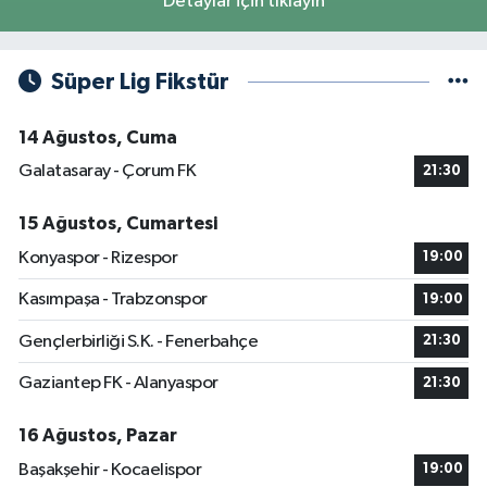
Detaylar için tıklayın
Süper Lig Fikstür
14 Ağustos, Cuma
Galatasaray - Çorum FK
21:30
15 Ağustos, Cumartesi
Konyaspor - Rizespor
19:00
Kasımpaşa - Trabzonspor
19:00
Gençlerbirliği S.K. - Fenerbahçe
21:30
Gaziantep FK - Alanyaspor
21:30
16 Ağustos, Pazar
Başakşehir - Kocaelispor
19:00