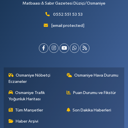
Matbaası & Sabır Gazetesi Düziçi/Osmaniye
0552 551 53 53
[email protected]
Osmaniye Nöbetçi
Osmaniye Hava Durumu
Eczaneler
Osmaniye Trafik
Puan Durumu ve Fikstür
Yoğunluk Haritası
Tüm Manşetler
Son Dakika Haberleri
Haber Arşivi