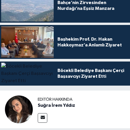
Bahçe’nin Zirvesinden
Nurdağı’na Eşsiz Manzara
Başhekim Prof. Dr. Hakan
Hakkoymaz’a Anlamlı Ziyaret
Böcekli Belediye Başkanı Çerçi
Başsavcıyı Ziyaret Etti
EDITÖR HAKKINDA
Suğra İrem Yıldız