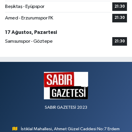
Beşiktaş - Eyüpspor
21:30
Amed - Erzurumspor FK
21:30
17 Ağustos, Pazartesi
Samsunspor - Göztepe
21:30
SABIR GAZETESİ 2023
İstiklal Mahallesi, Ahmet Güzel Caddesi No:7 Erdem