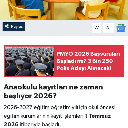
Paylaş
-
+
A
A
PMYO 2026 Başvuruları
Başladı mı? 3 Bin 250
Polis Adayı Alınacak!
Anaokulu kayıtları ne zaman
başlıyor 2026?
2026-2027 eğitim öğretim yılı için okul öncesi
eğitim kurumlarının kayıt işlemleri
1 Temmuz
2026
itibarıyla başladı.