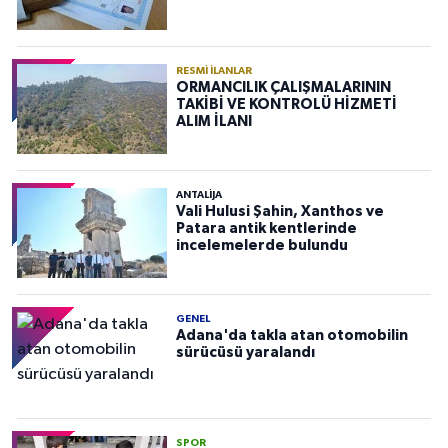
RESMI İLANLAR
ORMANCILIK ÇALIŞMALARININ
TAKİBİ VE KONTROLÜ HİZMETİ
ALIM İLANI
ANTALIJA
Vali Hulusi Şahin, Xanthos ve
Patara antik kentlerinde
incelemelerde bulundu
GENEL
Adana'da takla atan otomobilin
sürücüsü yaralandı
SPOR