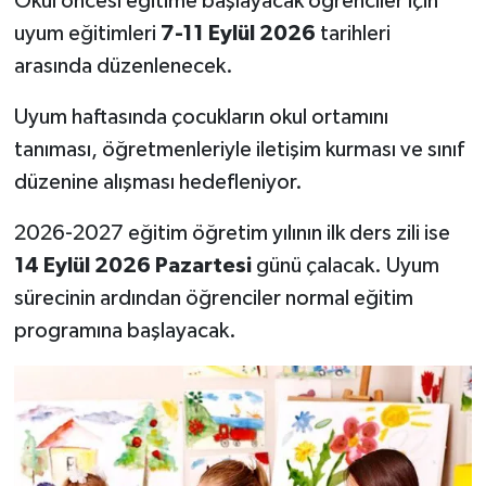
Okul öncesi eğitime başlayacak öğrenciler için
uyum eğitimleri
7-11 Eylül 2026
tarihleri
arasında düzenlenecek.
Uyum haftasında çocukların okul ortamını
tanıması, öğretmenleriyle iletişim kurması ve sınıf
düzenine alışması hedefleniyor.
2026-2027 eğitim öğretim yılının ilk ders zili ise
14 Eylül 2026 Pazartesi
günü çalacak. Uyum
sürecinin ardından öğrenciler normal eğitim
programına başlayacak.