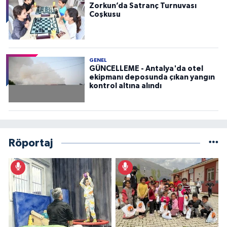
Zorkun’da Satranç Turnuvası
Coşkusu
GENEL
GÜNCELLEME - Antalya'da otel
ekipmanı deposunda çıkan yangın
kontrol altına alındı
Röportaj